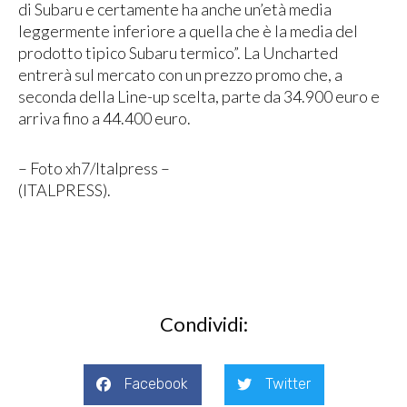
di Subaru e certamente ha anche un’età media
leggermente inferiore a quella che è la media del
prodotto tipico Subaru termico”. La Uncharted
entrerà sul mercato con un prezzo promo che, a
seconda della Line-up scelta, parte da 34.900 euro e
arriva fino a 44.400 euro.
– Foto xh7/Italpress –
(ITALPRESS).
Condividi:
Facebook
Twitter