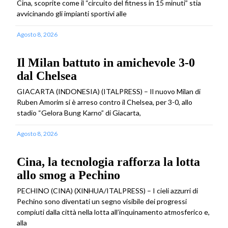
Cina, scoprite come il “circuito del fitness in 15 minuti” stia
avvicinando gli impianti sportivi alle
Agosto 8, 2026
Il Milan battuto in amichevole 3-0
dal Chelsea
GIACARTA (INDONESIA) (ITALPRESS) – Il nuovo Milan di
Ruben Amorim si è arreso contro il Chelsea, per 3-0, allo
stadio “Gelora Bung Karno” di Giacarta,
Agosto 8, 2026
Cina, la tecnologia rafforza la lotta
allo smog a Pechino
PECHINO (CINA) (XINHUA/ITALPRESS) – I cieli azzurri di
Pechino sono diventati un segno visibile dei progressi
compiuti dalla città nella lotta all’inquinamento atmosferico e,
alla