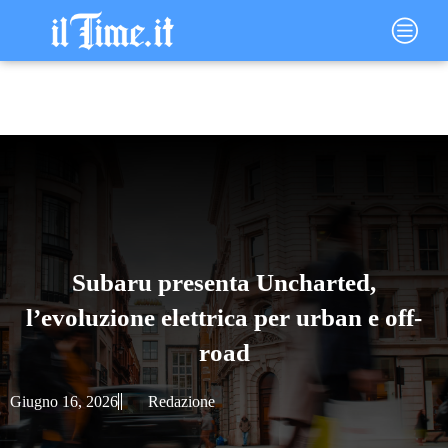
Vai
Main
al
Menu
contenuto
Subaru presenta Uncharted,
l’evoluzione elettrica per urban e off-
road
Giugno 16, 2026
Redazione