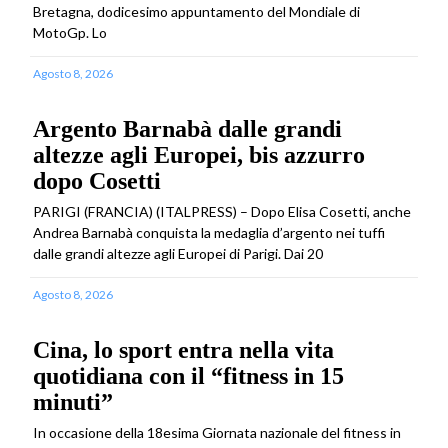
Bretagna, dodicesimo appuntamento del Mondiale di
MotoGp. Lo
Agosto 8, 2026
Argento Barnabà dalle grandi
altezze agli Europei, bis azzurro
dopo Cosetti
PARIGI (FRANCIA) (ITALPRESS) – Dopo Elisa Cosetti, anche
Andrea Barnabà conquista la medaglia d’argento nei tuffi
dalle grandi altezze agli Europei di Parigi. Dai 20
Agosto 8, 2026
Cina, lo sport entra nella vita
quotidiana con il “fitness in 15
minuti”
In occasione della 18esima Giornata nazionale del fitness in