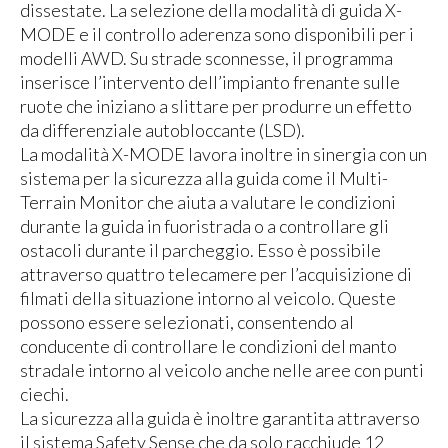
dissestate. La selezione della modalità di guida X-
MODE e il controllo aderenza sono disponibili per i
modelli AWD. Su strade sconnesse, il programma
inserisce l’intervento dell’impianto frenante sulle
ruote che iniziano a slittare per produrre un effetto
da differenziale autobloccante (LSD).
La modalità X-MODE lavora inoltre in sinergia con un
sistema per la sicurezza alla guida come il Multi-
Terrain Monitor che aiuta a valutare le condizioni
durante la guida in fuoristrada o a controllare gli
ostacoli durante il parcheggio. Esso è possibile
attraverso quattro telecamere per l’acquisizione di
filmati della situazione intorno al veicolo. Queste
possono essere selezionati, consentendo al
conducente di controllare le condizioni del manto
stradale intorno al veicolo anche nelle aree con punti
ciechi.
La sicurezza alla guida è inoltre garantita attraverso
il sistema Safety Sense che da solo racchiude 12