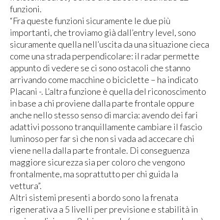
funzioni.
“Fra queste funzioni sicuramente le due più
importanti, che troviamo già dall’entry level, sono
sicuramente quella nell’uscita da una situazione cieca
come una strada perpendicolare: il radar permette
appunto di vedere se ci sono ostacoli che stanno
arrivando come macchine o biciclette – ha indicato
Placani -. L’altra funzione è quella del riconoscimento
in base a chi proviene dalla parte frontale oppure
anche nello stesso senso di marcia: avendo dei fari
adattivi possono tranquillamente cambiare il fascio
luminoso per far sì che non si vada ad accecare chi
viene nella dalla parte frontale. Di conseguenza
maggiore sicurezza sia per coloro che vengono
frontalmente, ma soprattutto per chi guida la
vettura”.
Altri sistemi presenti a bordo sono la frenata
rigenerativa a 5 livelli per previsione e stabilità in