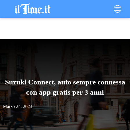
Vai
Main
al
Menu
contenuto
Suzuki Connect, auto sempre connessa
con app gratis per 3 anni
Marzo 24, 2023