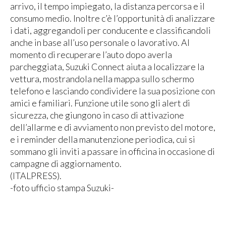
arrivo, il tempo impiegato, la distanza percorsa e il
consumo medio. Inoltre c’è l’opportunità di analizzare
i dati, aggregandoli per conducente e classificandoli
anche in base all’uso personale o lavorativo. Al
momento di recuperare l’auto dopo averla
parcheggiata, Suzuki Connect aiuta a localizzare la
vettura, mostrandola nella mappa sullo schermo
telefono e lasciando condividere la sua posizione con
amici e familiari. Funzione utile sono gli alert di
sicurezza, che giungono in caso di attivazione
dell’allarme e di avviamento non previsto del motore,
e i reminder della manutenzione periodica, cui si
sommano gli inviti a passare in officina in occasione di
campagne di aggiornamento.
(ITALPRESS).
-foto ufficio stampa Suzuki-