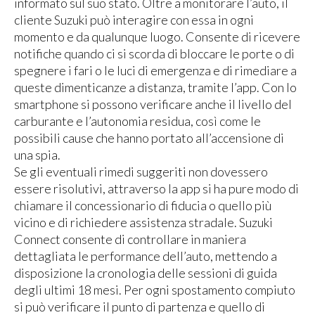
informato sul suo stato. Oltre a monitorare l’auto, il
cliente Suzuki può interagire con essa in ogni
momento e da qualunque luogo. Consente di ricevere
notifiche quando ci si scorda di bloccare le porte o di
spegnere i fari o le luci di emergenza e di rimediare a
queste dimenticanze a distanza, tramite l’app. Con lo
smartphone si possono verificare anche il livello del
carburante e l’autonomia residua, così come le
possibili cause che hanno portato all’accensione di
una spia.
Se gli eventuali rimedi suggeriti non dovessero
essere risolutivi, attraverso la app si ha pure modo di
chiamare il concessionario di fiducia o quello più
vicino e di richiedere assistenza stradale. Suzuki
Connect consente di controllare in maniera
dettagliata le performance dell’auto, mettendo a
disposizione la cronologia delle sessioni di guida
degli ultimi 18 mesi. Per ogni spostamento compiuto
si può verificare il punto di partenza e quello di