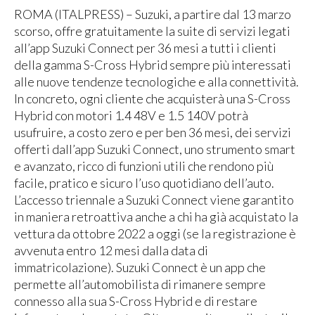
ROMA (ITALPRESS) – Suzuki, a partire dal 13 marzo
scorso, offre gratuitamente la suite di servizi legati
all’app Suzuki Connect per 36 mesi a tutti i clienti
della gamma S-Cross Hybrid sempre più interessati
alle nuove tendenze tecnologiche e alla connettività.
In concreto, ogni cliente che acquisterà una S-Cross
Hybrid con motori 1.4 48V e 1.5 140V potrà
usufruire, a costo zero e per ben 36 mesi, dei servizi
offerti dall’app Suzuki Connect, uno strumento smart
e avanzato, ricco di funzioni utili che rendono più
facile, pratico e sicuro l’uso quotidiano dell’auto.
L’accesso triennale a Suzuki Connect viene garantito
in maniera retroattiva anche a chi ha già acquistato la
vettura da ottobre 2022 a oggi (se la registrazione è
avvenuta entro 12 mesi dalla data di
immatricolazione). Suzuki Connect è un app che
permette all’automobilista di rimanere sempre
connesso alla sua S-Cross Hybrid e di restare