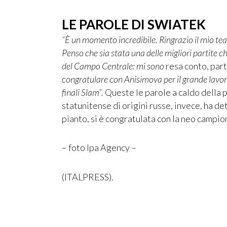
LE PAROLE DI SWIATEK
“È un momento incredibile. Ringrazio il mio te
Penso che sia stata una delle migliori partite c
del Campo Centrale: mi sono
resa conto, part
congratulare con Anisimova per il grande lavoro
finali Slam”.
Queste le parole a caldo della p
statunitense di origini russe, invece, ha de
pianto, si è congratulata con la neo campi
– foto Ipa Agency –
(ITALPRESS).