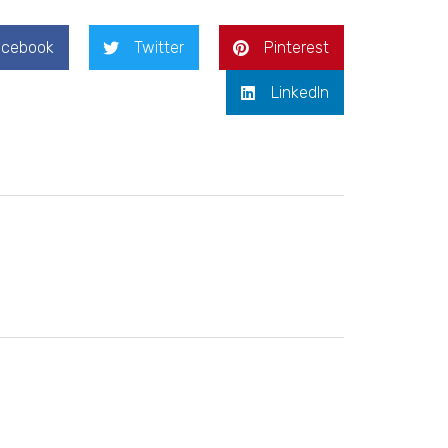
acebook
Twitter
Pinterest
LinkedIn