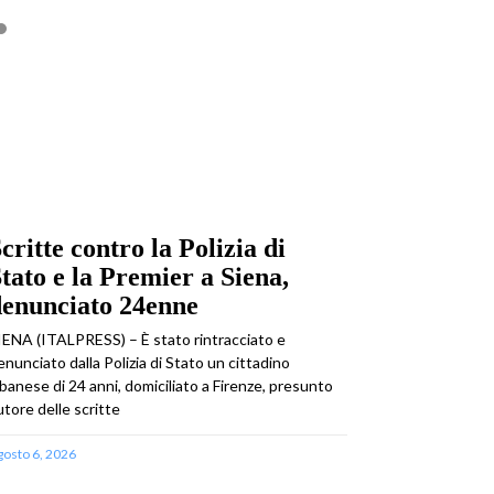
critte contro la Polizia di
tato e la Premier a Siena,
denunciato 24enne
IENA (ITALPRESS) – È stato rintracciato e
enunciato dalla Polizia di Stato un cittadino
lbanese di 24 anni, domiciliato a Firenze, presunto
utore delle scritte
gosto 6, 2026