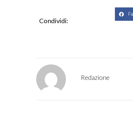
F
Condividi:
Redazione