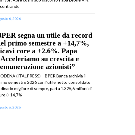
ncontrando
gosto 6, 2026
PER segna un utile da record
el primo semestre a +14,7%,
icavi core a +2.6%. Papa
Acceleriamo su crescita e
emunerazione azionisti”
ODENA (ITALPRESS) – BPER Banca archivia il
rimo semestre 2026 con l’utile netto consolidato
rdinario migliore di sempre, pari a 1.325,6 milioni di
uro (+14,7%
gosto 6, 2026