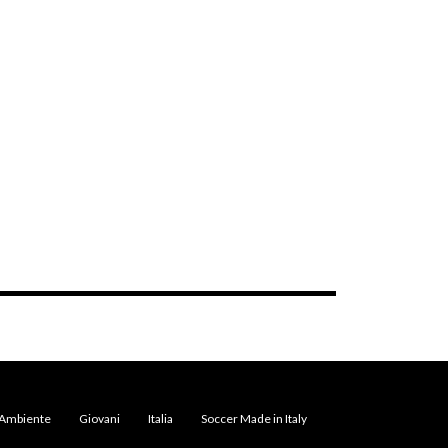
Ambiente
Giovani
Italia
Soccer Made in Italy