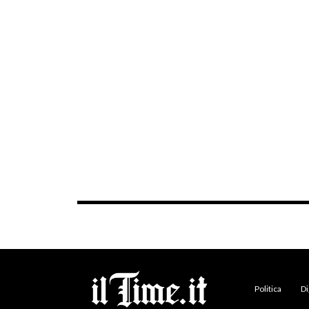
Politica
Di