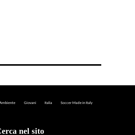
Ambiente
Giovani
Italia
Soccer Made in Italy
erca nel sito