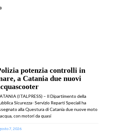
olizia potenzia controlli in
are, a Catania due nuovi
acquascooter
ATANIA (ITALPRESS) – Il Dipartimento della
ubblica Sicurezza- Servizio Reparti Speciali ha
ssegnato alla Questura di Catania due nuove moto
’acqua, con motori da quasi
gosto 7, 2026