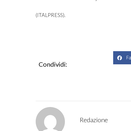
(ITALPRESS).
F
Condividi:
Redazione