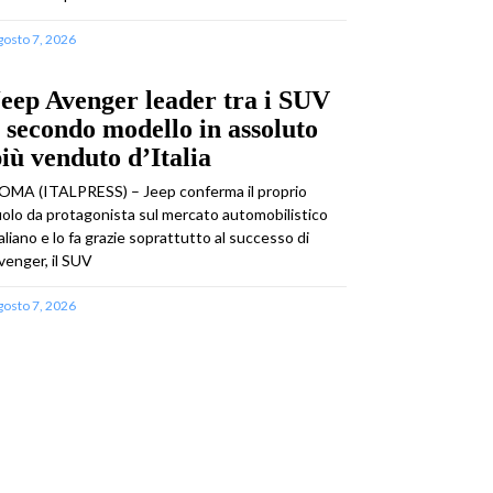
gosto 7, 2026
eep Avenger leader tra i SUV
 secondo modello in assoluto
iù venduto d’Italia
OMA (ITALPRESS) – Jeep conferma il proprio
uolo da protagonista sul mercato automobilistico
taliano e lo fa grazie soprattutto al successo di
venger, il SUV
gosto 7, 2026