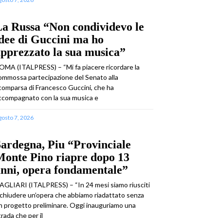
a Russa “Non condividevo le
dee di Guccini ma ho
pprezzato la sua musica”
OMA (ITALPRESS) – “Mi fa piacere ricordare la
ommossa partecipazione del Senato alla
comparsa di Francesco Guccini, che ha
ccompagnato con la sua musica e
gosto 7, 2026
ardegna, Piu “Provinciale
Monte Pino riapre dopo 13
nni, opera fondamentale”
AGLIARI (ITALPRESS) – “In 24 mesi siamo riusciti
 chiudere un’opera che abbiamo riadattato senza
n progetto preliminare. Oggi inauguriamo una
trada che per il