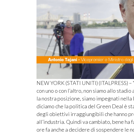
NEW YORK (STATI UNITI) (ITALPRESS) – “L’I
con uno o con l’altro, non siamo allo stadio a
la nostra posizione, siamo impegnati nella 
diciamo che la politica del Green Deal è st
degli obiettivi irraggiungibili che hanno p
all’industria. Quindi va cambiato, bene h
ore fa anche a decidere di sospendere le 