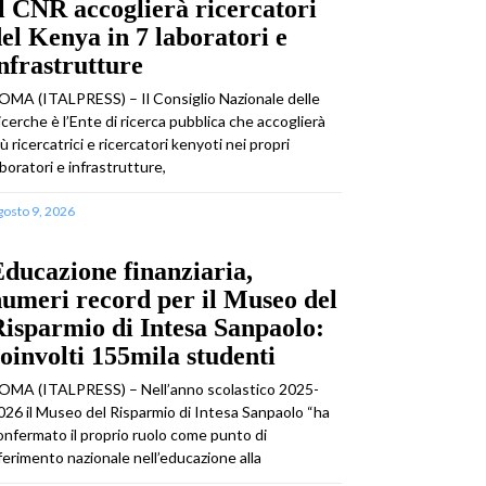
l CNR accoglierà ricercatori
el Kenya in 7 laboratori e
nfrastrutture
OMA (ITALPRESS) – Il Consiglio Nazionale delle
icerche è l’Ente di ricerca pubblica che accoglierà
iù ricercatrici e ricercatori kenyoti nei propri
aboratori e infrastrutture,
gosto 9, 2026
ducazione finanziaria,
umeri record per il Museo del
isparmio di Intesa Sanpaolo:
oinvolti 155mila studenti
OMA (ITALPRESS) – Nell’anno scolastico 2025-
026 il Museo del Risparmio di Intesa Sanpaolo “ha
onfermato il proprio ruolo come punto di
iferimento nazionale nell’educazione alla