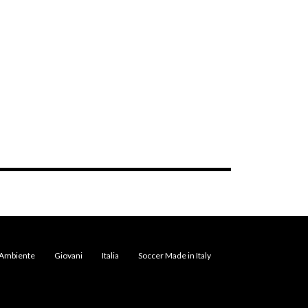
Ambiente
Giovani
Italia
Soccer Made in Italy