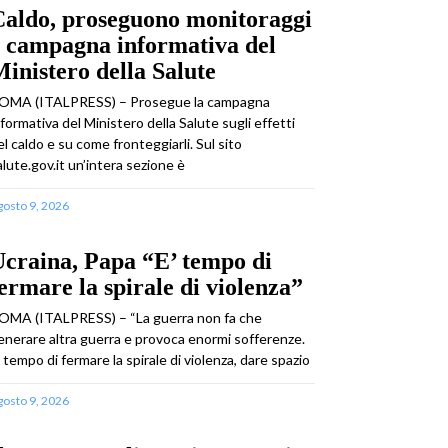
Caldo, proseguono monitoraggi
 campagna informativa del
inistero della Salute
OMA (ITALPRESS) – Prosegue la campagna
nformativa del Ministero della Salute sugli effetti
el caldo e su come fronteggiarli. Sul sito
alute.gov.it un’intera sezione è
gosto 9, 2026
craina, Papa “E’ tempo di
ermare la spirale di violenza”
OMA (ITALPRESS) – “La guerra non fa che
enerare altra guerra e provoca enormi sofferenze.
’ tempo di fermare la spirale di violenza, dare spazio
gosto 9, 2026