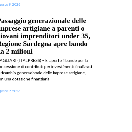
gosto 9, 2026
assaggio generazionale delle
mprese artigiane a parenti o
iovani imprenditori under 35,
Regione Sardegna apre bando
a 2 milioni
AGLIARI (ITALPRESS) – E’ aperto il bando per la
oncessione di contributi per investimenti finalizzati
l ricambio generazionale delle imprese artigiane,
on una dotazione finanziaria
gosto 9, 2026