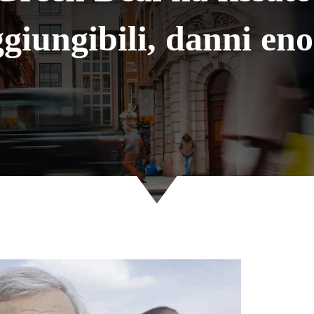
ggiungibili, danni en