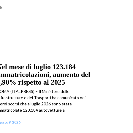
el mese di luglio 123.184
mmatricolazioni, aumento del
,90% rispetto al 2025
OMA (ITALPRESS) – Il Ministero delle
nfrastrutture e dei Trasporti ha comunicato nei
iorni scorsi che a luglio 2026 sono state
mmatricolate 123.184 autovetture a
gosto 9, 2026