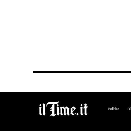
Politica
Di