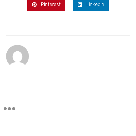
Pinterest
LinkedIn