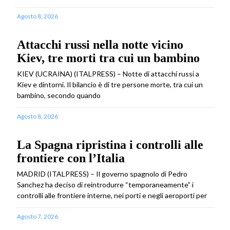
Agosto 8, 2026
Attacchi russi nella notte vicino
Kiev, tre morti tra cui un bambino
KIEV (UCRAINA) (ITALPRESS) – Notte di attacchi russi a
Kiev e dintorni. Il bilancio è di tre persone morte, tra cui un
bambino, secondo quando
Agosto 8, 2026
La Spagna ripristina i controlli alle
frontiere con l’Italia
MADRID (ITALPRESS) – Il governo spagnolo di Pedro
Sanchez ha deciso di reintrodurre “temporaneamente” i
controlli alle frontiere interne, nei porti e negli aeroporti per
Agosto 7, 2026