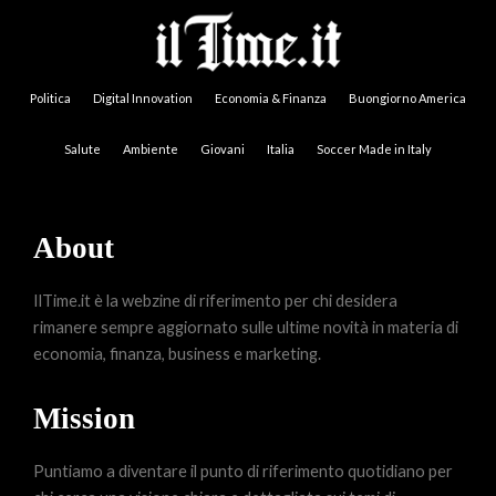
Politica
Digital Innovation
Economia & Finanza
Buongiorno America
Salute
Ambiente
Giovani
Italia
Soccer Made in Italy
About
IlTime.it è la webzine di riferimento per chi desidera
rimanere sempre aggiornato sulle ultime novità in materia di
economia, finanza, business e marketing.
Mission
Puntiamo a diventare il punto di riferimento quotidiano per