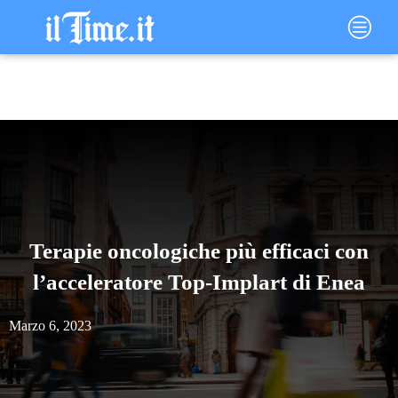
Vai
Main
al
Menu
contenuto
Terapie oncologiche più efficaci con
l’acceleratore Top-Implart di Enea
Marzo 6, 2023