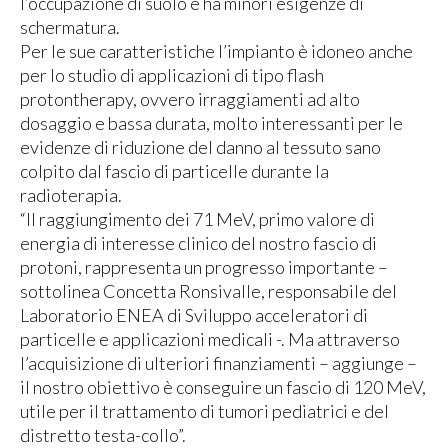
l’occupazione di suolo e ha minori esigenze di
schermatura.
Per le sue caratteristiche l’impianto è idoneo anche
per lo studio di applicazioni di tipo flash
protontherapy, ovvero irraggiamenti ad alto
dosaggio e bassa durata, molto interessanti per le
evidenze di riduzione del danno al tessuto sano
colpito dal fascio di particelle durante la
radioterapia.
“Il raggiungimento dei 71 MeV, primo valore di
energia di interesse clinico del nostro fascio di
protoni, rappresenta un progresso importante –
sottolinea Concetta Ronsivalle, responsabile del
Laboratorio ENEA di Sviluppo acceleratori di
particelle e applicazioni medicali -. Ma attraverso
l’acquisizione di ulteriori finanziamenti – aggiunge –
il nostro obiettivo è conseguire un fascio di 120 MeV,
utile per il trattamento di tumori pediatrici e del
distretto testa-collo”.