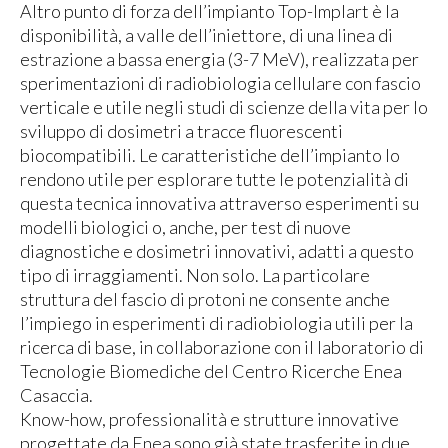
Altro punto di forza dell’impianto Top-Implart è la
disponibilità, a valle dell’iniettore, di una linea di
estrazione a bassa energia (3-7 MeV), realizzata per
sperimentazioni di radiobiologia cellulare con fascio
verticale e utile negli studi di scienze della vita per lo
sviluppo di dosimetri a tracce fluorescenti
biocompatibili. Le caratteristiche dell’impianto lo
rendono utile per esplorare tutte le potenzialità di
questa tecnica innovativa attraverso esperimenti su
modelli biologici o, anche, per test di nuove
diagnostiche e dosimetri innovativi, adatti a questo
tipo di irraggiamenti. Non solo. La particolare
struttura del fascio di protoni ne consente anche
l’impiego in esperimenti di radiobiologia utili per la
ricerca di base, in collaborazione con il laboratorio di
Tecnologie Biomediche del Centro Ricerche Enea
Casaccia.
Know-how, professionalità e strutture innovative
progettate da Enea sono già state trasferite in due