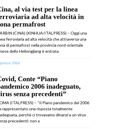
ina, al via test per la linea
erroviaria ad alta velocità in
zona permafrost
ARBIN (CINA) (XINHUA/ITALPRESS) – Oggi una
inea ferroviaria ad alta velocità che attraversa una
ona di permafrost nella provincia nord-orientale
inese dello Heilongjiang è entrata
gosto 6, 2026
Covid, Conte “Piano
pandemico 2006 inadeguato,
irus senza precedenti”
OMA (ITALPRESS) – “Il Piano pandemico del 2006
a rappresentato una risposta totalmente
nadeguata, perchè ci trovavamo dinanzi a un virus
enza precedenti: non a