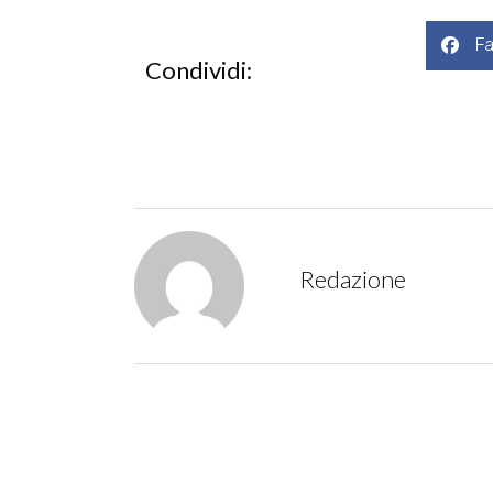
F
Condividi:
Redazione