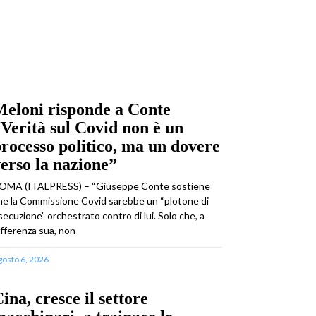
eloni risponde a Conte
Verità sul Covid non è un
rocesso politico, ma un dovere
erso la nazione”
OMA (ITALPRESS) – “Giuseppe Conte sostiene
he la Commissione Covid sarebbe un “plotone di
secuzione” orchestrato contro di lui. Solo che, a
ifferenza sua, non
gosto 6, 2026
ina, cresce il settore