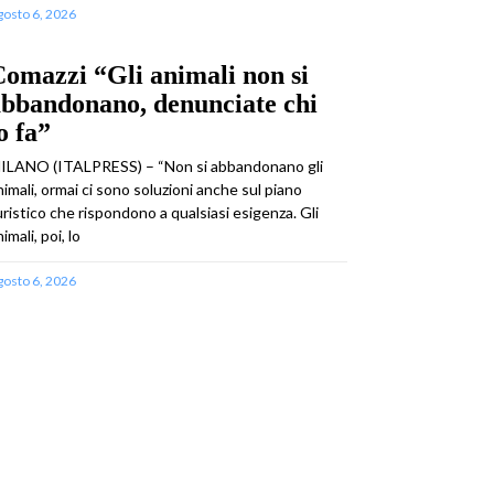
gosto 6, 2026
omazzi “Gli animali non si
abbandonano, denunciate chi
o fa”
ILANO (ITALPRESS) – “Non si abbandonano gli
nimali, ormai ci sono soluzioni anche sul piano
uristico che rispondono a qualsiasi esigenza. Gli
imali, poi, lo
gosto 6, 2026