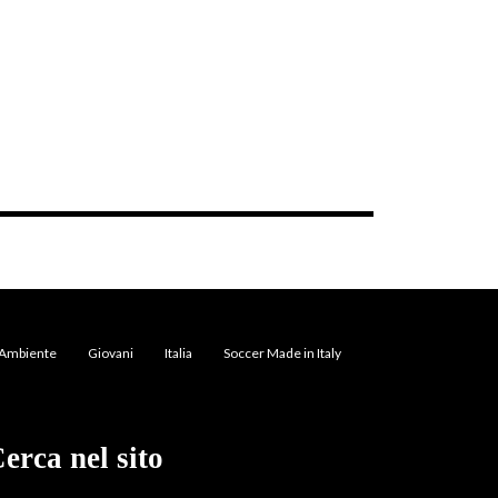
Ambiente
Giovani
Italia
Soccer Made in Italy
erca nel sito