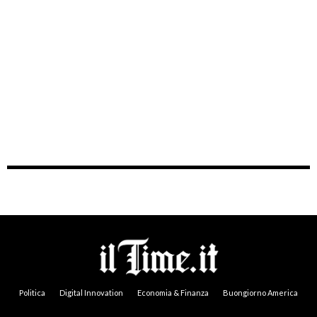
Politica
Digital Innovation
Economia & Finanza
Buongiorno America