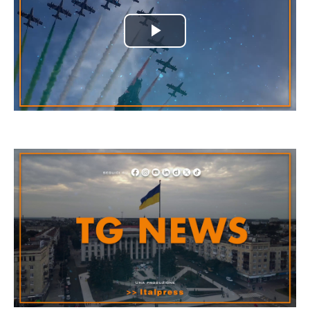
Play
Video