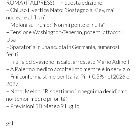
ROMA (ITALPRESS) – In questa edizione:
– Chiuso il vertice Nato: “Sostegno a Kiev, mai
nucleare all’Iran”
– Meloni su Trump: “Non mi pento di nulla”
– Tensione Washington-Teheran, potenti attacchi
Usa
– Sparatoria in una scuola in Germania, numerosi
feriti
– Truffa ed evasione fiscale, arrestato Mario Adinolfi
– A Palermo medico accoltellato mentre è in servizio
– Fmi conferma stime per Italia: Pil + 0,5% nel 2026 e
2027
– Nato, Meloni “Rispettiamo impegni ma decidiamo
noi tempi, modi e priorità”
– Previsioni 3B Meteo 9 Luglio
gsl