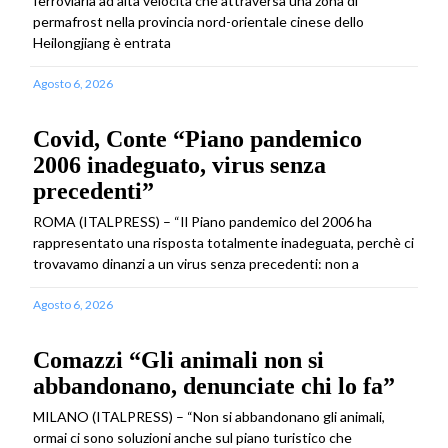
ferroviaria ad alta velocità che attraversa una zona di
permafrost nella provincia nord-orientale cinese dello
Heilongjiang è entrata
Agosto 6, 2026
Covid, Conte “Piano pandemico
2006 inadeguato, virus senza
precedenti”
ROMA (ITALPRESS) – “Il Piano pandemico del 2006 ha
rappresentato una risposta totalmente inadeguata, perchè ci
trovavamo dinanzi a un virus senza precedenti: non a
Agosto 6, 2026
Comazzi “Gli animali non si
abbandonano, denunciate chi lo fa”
MILANO (ITALPRESS) – “Non si abbandonano gli animali,
ormai ci sono soluzioni anche sul piano turistico che