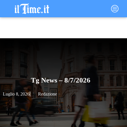
Vai
Main
al
Menu
contenuto
Tg News – 8/7/2026
Luglio 8, 2026
Redazione