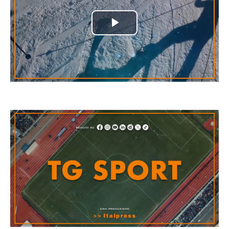
Play
Video