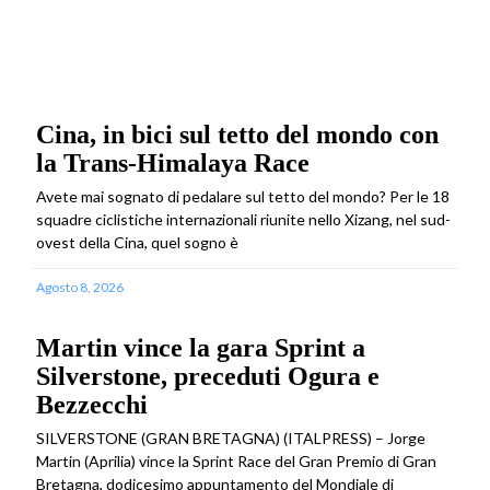
Cina, in bici sul tetto del mondo con
la Trans-Himalaya Race
Avete mai sognato di pedalare sul tetto del mondo? Per le 18
squadre ciclistiche internazionali riunite nello Xizang, nel sud-
ovest della Cina, quel sogno è
Agosto 8, 2026
Martin vince la gara Sprint a
Silverstone, preceduti Ogura e
Bezzecchi
SILVERSTONE (GRAN BRETAGNA) (ITALPRESS) – Jorge
Martin (Aprilia) vince la Sprint Race del Gran Premio di Gran
Bretagna, dodicesimo appuntamento del Mondiale di