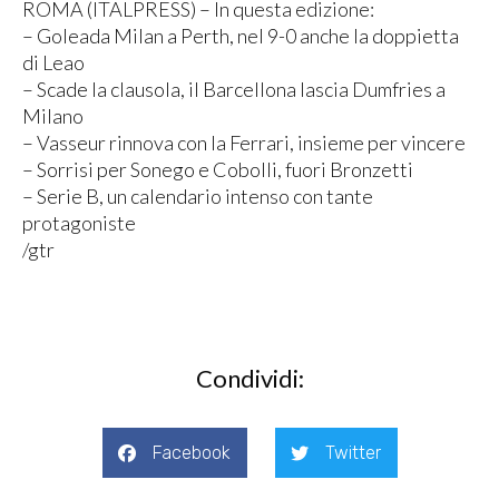
ROMA (ITALPRESS) – In questa edizione:
– Goleada Milan a Perth, nel 9-0 anche la doppietta
di Leao
– Scade la clausola, il Barcellona lascia Dumfries a
Milano
– Vasseur rinnova con la Ferrari, insieme per vincere
– Sorrisi per Sonego e Cobolli, fuori Bronzetti
– Serie B, un calendario intenso con tante
protagoniste
/gtr
Condividi:
Facebook
Twitter