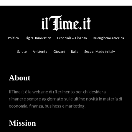
Politica
Digital Innovation
Economia & Finanza
Buongiorno America
Salute
Ambiente
Giovani
Italia
Soccer Made in Italy
About
IlTime.it è la webzine di riferimento per chi desidera
rimanere sempre aggiornato sulle ultime novità in materia di
economia, finanza, business e marketing.
Mission