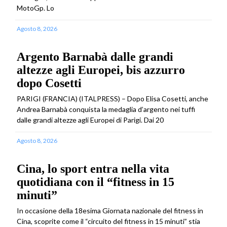
MotoGp. Lo
Agosto 8, 2026
Argento Barnabà dalle grandi
altezze agli Europei, bis azzurro
dopo Cosetti
PARIGI (FRANCIA) (ITALPRESS) – Dopo Elisa Cosetti, anche
Andrea Barnabà conquista la medaglia d’argento nei tuffi
dalle grandi altezze agli Europei di Parigi. Dai 20
Agosto 8, 2026
Cina, lo sport entra nella vita
quotidiana con il “fitness in 15
minuti”
In occasione della 18esima Giornata nazionale del fitness in
Cina, scoprite come il “circuito del fitness in 15 minuti” stia