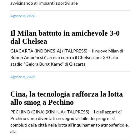
avvicinando gli impianti sportivi alle
Agosto 8, 2026
Il Milan battuto in amichevole 3-0
dal Chelsea
GIACARTA (INDONESIA) (ITALPRESS) – Il nuovo Milan di
Ruben Amorim si è arreso contro il Chelsea, per 3-0, allo
stadio “Gelora Bung Karno” di Giacarta,
Agosto 8, 2026
Cina, la tecnologia rafforza la lotta
allo smog a Pechino
PECHINO (CINA) (XINHUA/ITALPRESS) – I cieli azzurri di
Pechino sono diventati un segno visibile dei progressi
compiuti dalla città nella lotta all’inquinamento atmosferico e,
alla