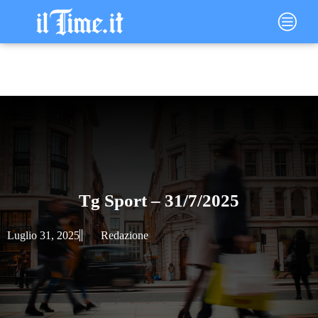
Vai
Main
al
Menu
contenuto
Tg Sport – 31/7/2025
Luglio 31, 2025
Redazione