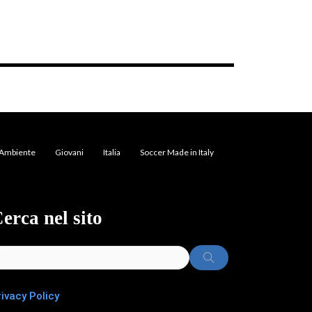
Ambiente
Giovani
Italia
Soccer Made in Italy
erca nel sito
rivacy Policy