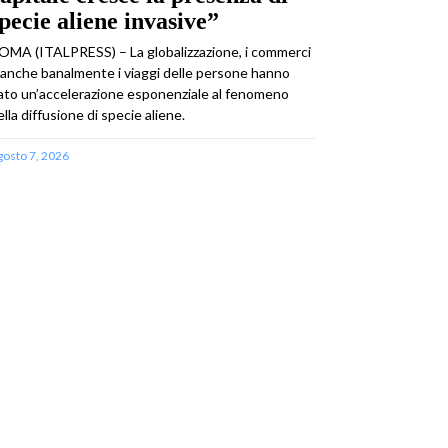
pecie aliene invasive”
OMA (ITALPRESS) – La globalizzazione, i commerci
 anche banalmente i viaggi delle persone hanno
ato un’accelerazione esponenziale al fenomeno
ella diffusione di specie aliene.
gosto 7, 2026