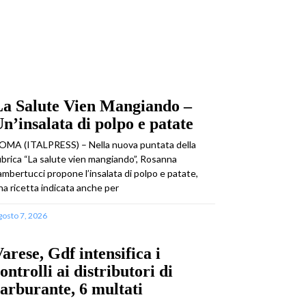
La Salute Vien Mangiando –
n’insalata di polpo e patate
OMA (ITALPRESS) – Nella nuova puntata della
ubrica “La salute vien mangiando”, Rosanna
ambertucci propone l’insalata di polpo e patate,
na ricetta indicata anche per
gosto 7, 2026
arese, Gdf intensifica i
ontrolli ai distributori di
arburante, 6 multati