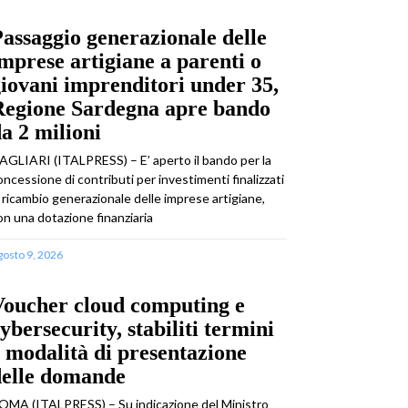
assaggio generazionale delle
mprese artigiane a parenti o
iovani imprenditori under 35,
Regione Sardegna apre bando
a 2 milioni
AGLIARI (ITALPRESS) – E’ aperto il bando per la
oncessione di contributi per investimenti finalizzati
l ricambio generazionale delle imprese artigiane,
on una dotazione finanziaria
gosto 9, 2026
Voucher cloud computing e
ybersecurity, stabiliti termini
 modalità di presentazione
delle domande
OMA (ITALPRESS) – Su indicazione del Ministro