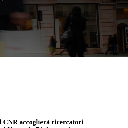
”
l CNR accoglierà ricercatori