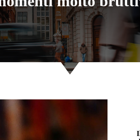
momenti molto brutti
I