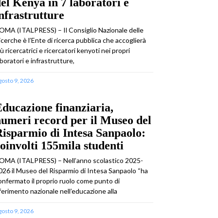
el Kenya in 7 laboratori e
nfrastrutture
OMA (ITALPRESS) – Il Consiglio Nazionale delle
icerche è l’Ente di ricerca pubblica che accoglierà
iù ricercatrici e ricercatori kenyoti nei propri
aboratori e infrastrutture,
gosto 9, 2026
ducazione finanziaria,
umeri record per il Museo del
isparmio di Intesa Sanpaolo:
oinvolti 155mila studenti
OMA (ITALPRESS) – Nell’anno scolastico 2025-
026 il Museo del Risparmio di Intesa Sanpaolo “ha
onfermato il proprio ruolo come punto di
iferimento nazionale nell’educazione alla
gosto 9, 2026