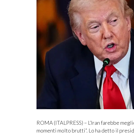
ROMA (ITALPRESS) – L’Iran farebbe meglio 
momenti molto brutti”. Lo ha detto il presi