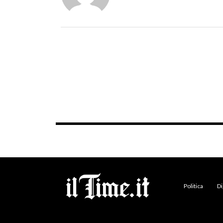
Politica
Di