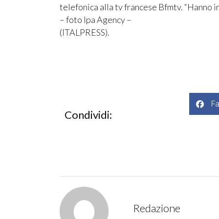
telefonica alla tv francese Bfmtv. “Hanno i
– foto Ipa Agency –
(ITALPRESS).
F
Condividi:
Redazione