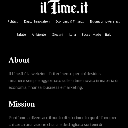
Politica
Digital Innovation
Economia & Finanza
Buongiorno America
Salute
Ambiente
Giovani
Italia
Soccer Made in Italy
About
IlTime.it è la webzine di riferimento per chi desidera
rimanere sempre aggiornato sulle ultime novità in materia di
economia, finanza, business e marketing.
Mission
Puntiamo a diventare il punto di riferimento quotidiano per
chi cerca una visione chiara e dettagliata sui temi di