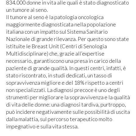
834.000 donne in vita alle quali è stato diagnosticato
un tumore al seno.
Il tumore al seno è la patologia oncologica
maggiormente diagnosticata nella popolazione
italiana con un impatto sul Sistema Sanitario
Nazionale di grande rilevanza. Per questo sono state
istituite le Breast Unit (Centri di Senologia
Multidisciplinare) che, grazie all’expertise
necessario, garantiscono una presa in carico della
paziente di grande qualità. In questi centri, infatti, è
stato riscontrato, in studi dedicati, un tasso di
sopravvivenza migliore e del 18% rispetto a centri
non specializzati. La diagnosi precoce è uno degli
strumenti per migliorare la sopravvivenza e la qualità
di vita delle donne: una diagnosi tardiva, purtroppo,
può incidere negativamente sulle possibilità di uscita
dalla malattia, sul percorso terapeutico molto
impegnativo e sulla vita stessa.