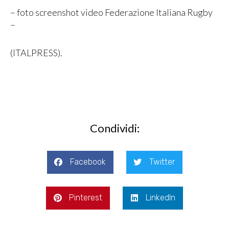
– foto screenshot video Federazione Italiana Rugby
–
(ITALPRESS).
Condividi:
Facebook
Twitter
Pinterest
LinkedIn