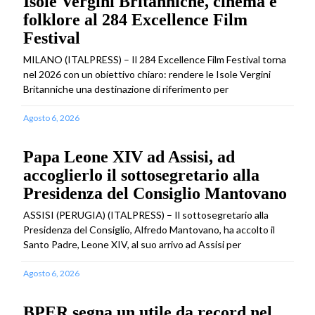
Isole Vergini Britanniche, cinema e
folklore al 284 Excellence Film
Festival
MILANO (ITALPRESS) – Il 284 Excellence Film Festival torna
nel 2026 con un obiettivo chiaro: rendere le Isole Vergini
Britanniche una destinazione di riferimento per
Agosto 6, 2026
Papa Leone XIV ad Assisi, ad
accoglierlo il sottosegretario alla
Presidenza del Consiglio Mantovano
ASSISI (PERUGIA) (ITALPRESS) – Il sottosegretario alla
Presidenza del Consiglio, Alfredo Mantovano, ha accolto il
Santo Padre, Leone XIV, al suo arrivo ad Assisi per
Agosto 6, 2026
BPER segna un utile da record nel