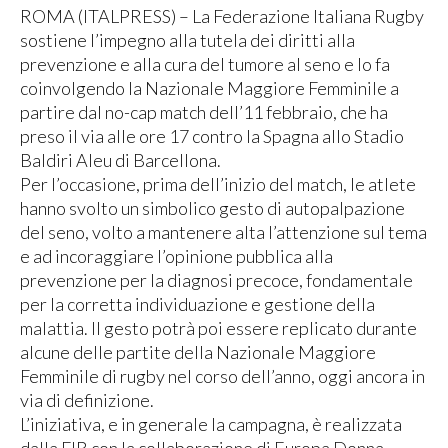
ROMA (ITALPRESS) – La Federazione Italiana Rugby
sostiene l’impegno alla tutela dei diritti alla
prevenzione e alla cura del tumore al seno e lo fa
coinvolgendo la Nazionale Maggiore Femminile a
partire dal no-cap match dell’11 febbraio, che ha
preso il via alle ore 17 contro la Spagna allo Stadio
Baldiri Aleu di Barcellona.
Per l’occasione, prima dell’inizio del match, le atlete
hanno svolto un simbolico gesto di autopalpazione
del seno, volto a mantenere alta l’attenzione sul tema
e ad incoraggiare l’opinione pubblica alla
prevenzione per la diagnosi precoce, fondamentale
per la corretta individuazione e gestione della
malattia. Il gesto potrà poi essere replicato durante
alcune delle partite della Nazionale Maggiore
Femminile di rugby nel corso dell’anno, oggi ancora in
via di definizione.
L’iniziativa, e in generale la campagna, è realizzata