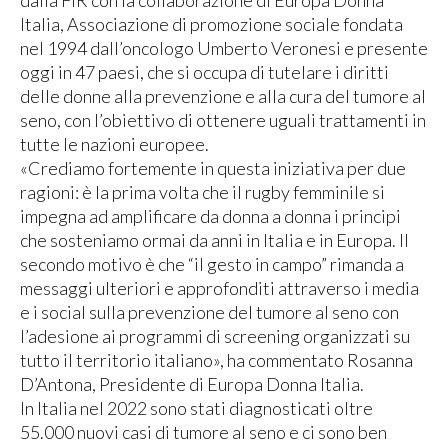
dalla FIR con la collaborazione di Europa Donna
Italia, Associazione di promozione sociale fondata
nel 1994 dall’oncologo Umberto Veronesi e presente
oggi in 47 paesi, che si occupa di tutelare i diritti
delle donne alla prevenzione e alla cura del tumore al
seno, con l’obiettivo di ottenere uguali trattamenti in
tutte le nazioni europee.
«Crediamo fortemente in questa iniziativa per due
ragioni: è la prima volta che il rugby femminile si
impegna ad amplificare da donna a donna i principi
che sosteniamo ormai da anni in Italia e in Europa. Il
secondo motivo è che “il gesto in campo” rimanda a
messaggi ulteriori e approfonditi attraverso i media
e i social sulla prevenzione del tumore al seno con
l’adesione ai programmi di screening organizzati su
tutto il territorio italiano», ha commentato Rosanna
D’Antona, Presidente di Europa Donna Italia.
In Italia nel 2022 sono stati diagnosticati oltre
55.000 nuovi casi di tumore al seno e ci sono ben