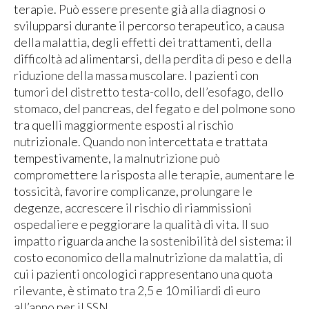
terapie. Può essere presente già alla diagnosi o
svilupparsi durante il percorso terapeutico, a causa
della malattia, degli effetti dei trattamenti, della
difficoltà ad alimentarsi, della perdita di peso e della
riduzione della massa muscolare. I pazienti con
tumori del distretto testa-collo, dell’esofago, dello
stomaco, del pancreas, del fegato e del polmone sono
tra quelli maggiormente esposti al rischio
nutrizionale. Quando non intercettata e trattata
tempestivamente, la malnutrizione può
compromettere la risposta alle terapie, aumentare le
tossicità, favorire complicanze, prolungare le
degenze, accrescere il rischio di riammissioni
ospedaliere e peggiorare la qualità di vita. Il suo
impatto riguarda anche la sostenibilità del sistema: il
costo economico della malnutrizione da malattia, di
cui i pazienti oncologici rappresentano una quota
rilevante, è stimato tra 2,5 e 10 miliardi di euro
all’anno per il SSN.