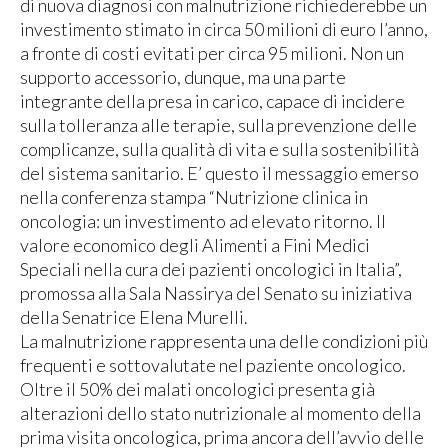
di nuova diagnosi con malnutrizione richiederebbe un
investimento stimato in circa 50 milioni di euro l’anno,
a fronte di costi evitati per circa 95 milioni. Non un
supporto accessorio, dunque, ma una parte
integrante della presa in carico, capace di incidere
sulla tolleranza alle terapie, sulla prevenzione delle
complicanze, sulla qualità di vita e sulla sostenibilità
del sistema sanitario. E’ questo il messaggio emerso
nella conferenza stampa “Nutrizione clinica in
oncologia: un investimento ad elevato ritorno. Il
valore economico degli Alimenti a Fini Medici
Speciali nella cura dei pazienti oncologici in Italia”,
promossa alla Sala Nassirya del Senato su iniziativa
della Senatrice Elena Murelli.
La malnutrizione rappresenta una delle condizioni più
frequenti e sottovalutate nel paziente oncologico.
Oltre il 50% dei malati oncologici presenta già
alterazioni dello stato nutrizionale al momento della
prima visita oncologica, prima ancora dell’avvio delle