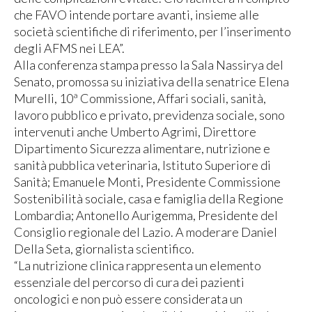
che FAVO intende portare avanti, insieme alle
società scientifiche di riferimento, per l’inserimento
degli AFMS nei LEA”.
Alla conferenza stampa presso la Sala Nassirya del
Senato, promossa su iniziativa della senatrice Elena
Murelli, 10ª Commissione, Affari sociali, sanità,
lavoro pubblico e privato, previdenza sociale, sono
intervenuti anche Umberto Agrimi, Direttore
Dipartimento Sicurezza alimentare, nutrizione e
sanità pubblica veterinaria, Istituto Superiore di
Sanità; Emanuele Monti, Presidente Commissione
Sostenibilità sociale, casa e famiglia della Regione
Lombardia; Antonello Aurigemma, Presidente del
Consiglio regionale del Lazio. A moderare Daniel
Della Seta, giornalista scientifico.
“La nutrizione clinica rappresenta un elemento
essenziale del percorso di cura dei pazienti
oncologici e non può essere considerata un