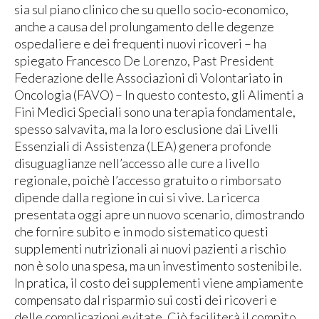
sia sul piano clinico che su quello socio-economico,
anche a causa del prolungamento delle degenze
ospedaliere e dei frequenti nuovi ricoveri – ha
spiegato Francesco De Lorenzo, Past President
Federazione delle Associazioni di Volontariato in
Oncologia (FAVO) – In questo contesto, gli Alimenti a
Fini Medici Speciali sono una terapia fondamentale,
spesso salvavita, ma la loro esclusione dai Livelli
Essenziali di Assistenza (LEA) genera profonde
disuguaglianze nell’accesso alle cure a livello
regionale, poichè l’accesso gratuito o rimborsato
dipende dalla regione in cui si vive. La ricerca
presentata oggi apre un nuovo scenario, dimostrando
che fornire subito e in modo sistematico questi
supplementi nutrizionali ai nuovi pazienti a rischio
non è solo una spesa, ma un investimento sostenibile.
In pratica, il costo dei supplementi viene ampiamente
compensato dal risparmio sui costi dei ricoveri e
delle complicazioni evitate. Ciò faciliterà il compito