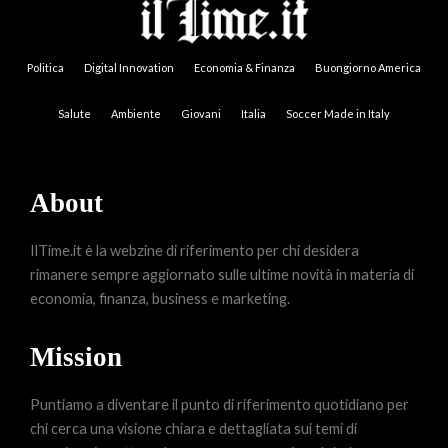
Politica
Digital Innovation
Economia & Finanza
Buongiorno America
Salute
Ambiente
Giovani
Italia
Soccer Made in Italy
About
IlTime.it è la webzine di riferimento per chi desidera
rimanere sempre aggiornato sulle ultime novità in materia di
economia, finanza, business e marketing.
Mission
Puntiamo a diventare il punto di riferimento quotidiano per
chi cerca una visione chiara e dettagliata sui temi di