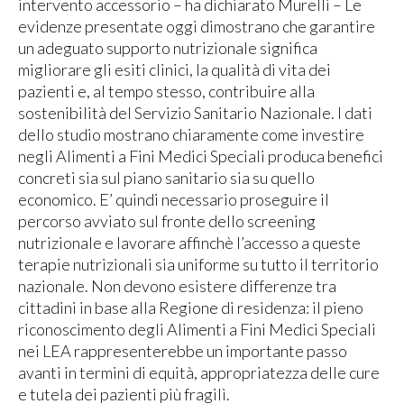
intervento accessorio – ha dichiarato Murelli – Le
evidenze presentate oggi dimostrano che garantire
un adeguato supporto nutrizionale significa
migliorare gli esiti clinici, la qualità di vita dei
pazienti e, al tempo stesso, contribuire alla
sostenibilità del Servizio Sanitario Nazionale. I dati
dello studio mostrano chiaramente come investire
negli Alimenti a Fini Medici Speciali produca benefici
concreti sia sul piano sanitario sia su quello
economico. E’ quindi necessario proseguire il
percorso avviato sul fronte dello screening
nutrizionale e lavorare affinchè l’accesso a queste
terapie nutrizionali sia uniforme su tutto il territorio
nazionale. Non devono esistere differenze tra
cittadini in base alla Regione di residenza: il pieno
riconoscimento degli Alimenti a Fini Medici Speciali
nei LEA rappresenterebbe un importante passo
avanti in termini di equità, appropriatezza delle cure
e tutela dei pazienti più fragilì.