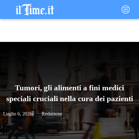
Vai
Main
al
Menu
contenuto
Tumori, gli alimenti a fini medici
speciali cruciali nella cura dei pazienti
Luglio 6, 2026
Redazione