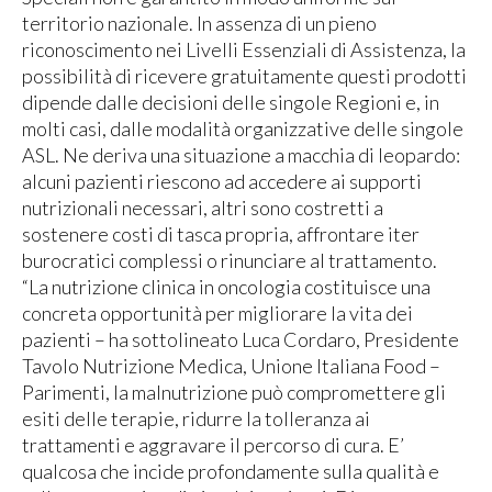
territorio nazionale. In assenza di un pieno
riconoscimento nei Livelli Essenziali di Assistenza, la
possibilità di ricevere gratuitamente questi prodotti
dipende dalle decisioni delle singole Regioni e, in
molti casi, dalle modalità organizzative delle singole
ASL. Ne deriva una situazione a macchia di leopardo:
alcuni pazienti riescono ad accedere ai supporti
nutrizionali necessari, altri sono costretti a
sostenere costi di tasca propria, affrontare iter
burocratici complessi o rinunciare al trattamento.
“La nutrizione clinica in oncologia costituisce una
concreta opportunità per migliorare la vita dei
pazienti – ha sottolineato Luca Cordaro, Presidente
Tavolo Nutrizione Medica, Unione Italiana Food –
Parimenti, la malnutrizione può compromettere gli
esiti delle terapie, ridurre la tolleranza ai
trattamenti e aggravare il percorso di cura. E’
qualcosa che incide profondamente sulla qualità e