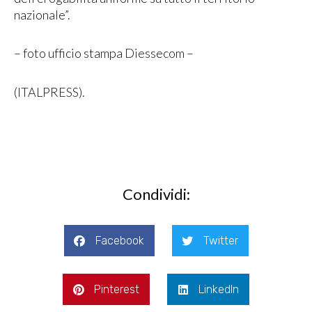
nazionale”.
– foto ufficio stampa Diessecom –
(ITALPRESS).
Condividi:
Facebook
Twitter
Pinterest
LinkedIn