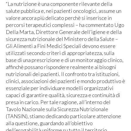
“La nutrizione è una componente rilevante della
salute pubblica e, nei pazienti oncologici, assume un
valore ancora più delicato perchè si inserisce in
percorsi terapeutici complessi – ha commentato Ugo
Della Marta, Direttore Generale dell’igiene e della
sicurezza nutrizionale del Ministero della Salute –
Gli Alimenti a Fini Medici Speciali devono essere
utilizzati secondo criteri di appropriatezza, sulla
base di una prescrizione e di un monitoraggio clinico,
affinchè possano rispondere realmente ai bisogni
nutrizionali dei pazienti. Il confronto tra istituzioni,
clinici, associazioni dei pazienti e mondo produttivo è
essenziale per individuare modelli organizzativi
capaci di garantire qualità, sicurezza e continuità di
presa in carico. Per tale ragione, all’interno del
Tavolo Nazionale sulla Sicurezza Nutrizionale
(TANSIN), stiamo dedicando particolare attenzione
alla questione, guardando all’obiettivo
dell’erogabilità uniforme su tutto il territorio