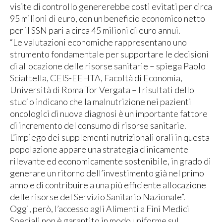
visite di controllo genererebbe costi evitati per circa
95 milioni di euro, con un beneficio economico netto
per il SSN pari a circa 45 milioni di euro annui.
“Le valutazioni economiche rappresentano uno
strumento fondamentale per supportare le decisioni
di allocazione delle risorse sanitarie – spiega Paolo
Sciattella, CEIS-EEHTA, Facoltà di Economia,
Università di Roma Tor Vergata – I risultati dello
studio indicano che la malnutrizione nei pazienti
oncologici di nuova diagnosi è un importante fattore
di incremento del consumo di risorse sanitarie.
L’impiego dei supplementi nutrizionali orali in questa
popolazione appare una strategia clinicamente
rilevante ed economicamente sostenibile, in grado di
generare un ritorno dell’investimento già nel primo
anno e di contribuire a una più efficiente allocazione
delle risorse del Servizio Sanitario Nazionale”.
Oggi, però, l’accesso agli Alimenti a Fini Medici
Speciali non è garantito in modo uniforme sul