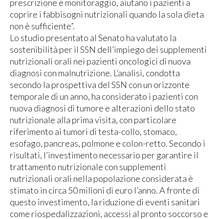
prescrizione e monitoraggio, aiutano i pazienti a
coprire i fabbisogni nutrizionali quando la sola dieta
non è sufficiente”.
Lo studio presentato al Senato ha valutato la
sostenibilità per il SSN dell’impiego dei supplementi
nutrizionali orali nei pazienti oncologici di nuova
diagnosi con malnutrizione. L’analisi, condotta
secondo la prospettiva del SSN con un orizzonte
temporale di un anno, ha considerato i pazienti con
nuova diagnosi di tumore e alterazioni dello stato
nutrizionale alla prima visita, con particolare
riferimento ai tumori di testa-collo, stomaco,
esofago, pancreas, polmone e colon-retto. Secondo i
risultati, l’investimento necessario per garantire il
trattamento nutrizionale con supplementi
nutrizionali orali nella popolazione considerata è
stimato in circa 50 milioni di euro l’anno. A fronte di
questo investimento, la riduzione di eventi sanitari
come riospedalizzazioni, accessi al pronto soccorso e