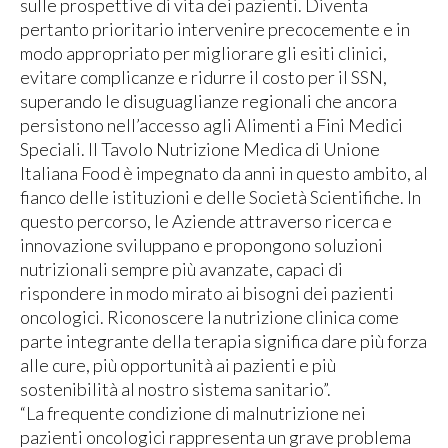
sulle prospettive di vita dei pazienti. Diventa
pertanto prioritario intervenire precocemente e in
modo appropriato per migliorare gli esiti clinici,
evitare complicanze e ridurre il costo per il SSN,
superando le disuguaglianze regionali che ancora
persistono nell’accesso agli Alimenti a Fini Medici
Speciali. Il Tavolo Nutrizione Medica di Unione
Italiana Food è impegnato da anni in questo ambito, al
fianco delle istituzioni e delle Società Scientifiche. In
questo percorso, le Aziende attraverso ricerca e
innovazione sviluppano e propongono soluzioni
nutrizionali sempre più avanzate, capaci di
rispondere in modo mirato ai bisogni dei pazienti
oncologici. Riconoscere la nutrizione clinica come
parte integrante della terapia significa dare più forza
alle cure, più opportunità ai pazienti e più
sostenibilità al nostro sistema sanitario”.
“La frequente condizione di malnutrizione nei
pazienti oncologici rappresenta un grave problema