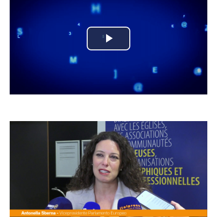
Play
Video