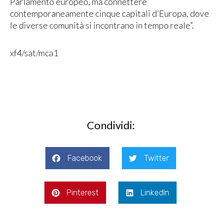
Parlamento europeo, ma connettere
contemporaneamente cinque capitali d’Europa, dove
le diverse comunità si incontrano in tempo reale”.
xf4/sat/mca1
Condividi:
Facebook
Twitter
Pinterest
LinkedIn