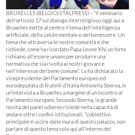
BRUXELLES (BELGIO) (ITALPRESS) – “Il seminario
dell’articolo 17 sul dialogo interreligioso oggi qui a
Bruxelles mette al centro il tema dell’intelligenza
artificiale, della salute mentale e del benessere. Un
tema che attraversa le nostre comunità e che
richiede, come ha ricordato Papa Leone XIV, un forte
richiamo all’essere umano per produrre una
normativa che sia rivolta ai nostri giovani e
nell’interesse del bene comune”. Lo ha dichiarato la
vicepresidente del Parlamento europeo ed
eurodeputata di Fratelli d’Italia Antonella Sberna, in
un’intervista a Bruxelles a margine di un incontro al
Parlamento europeo. Secondo Sberna, la grande
novità del panel odierno risiede nella capacità di
andare oltre i confini istituzionali. “L’obiettivo
principale è uscire dalle mura di questo palazzo, non
parlare di questo tema solo qui all’interno del