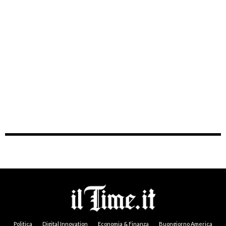
Politica
Digital Innovation
Economia & Finanza
Buongiorno America