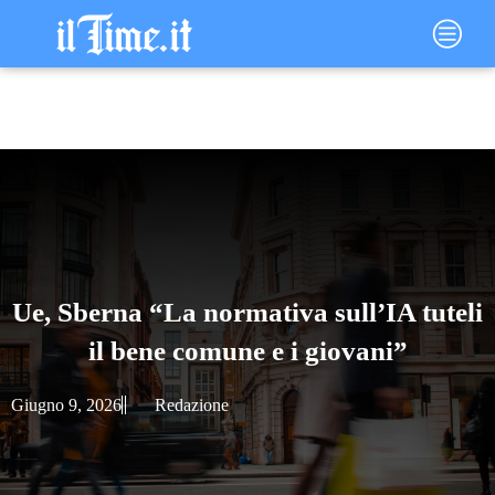
Vai
Main
al
Menu
contenuto
Ue, Sberna “La normativa sull’IA tuteli
il bene comune e i giovani”
Giugno 9, 2026
Redazione