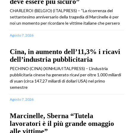
deve essere più sicuro”
CHARLEROI (BELGIO) (ITALPRESS) – “La ricorrenza del
settantesimo anniversario della tragedia di Marcinelle è per
noi un momento per ricordare le vittime italiane che persero
Agosto 7, 2026
Cina, in aumento dell’11,3% i ricavi
dell’industria pubblicitaria
PECHINO (CINA) (XINHUA/ITALPRESS) – L’industria
pubblicitaria cinese ha generato ricavi per oltre 1.000 miliardi
di yuan (circa 147,27 miliardi di dollari USA) nel primo
semestre
Agosto 7, 2026
Marcinelle, Sberna “Tutela
lavoratori è il più grande omaggio
alle vittime”