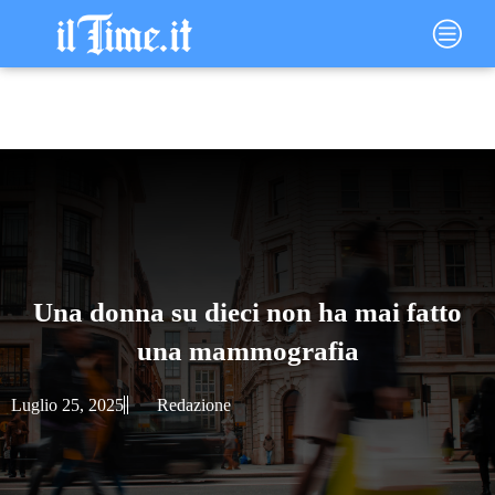
Vai
Main
al
Menu
contenuto
Una donna su dieci non ha mai fatto
una mammografia
Luglio 25, 2025
Redazione