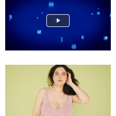
Play
Video