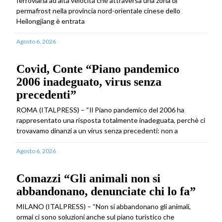
ferroviaria ad alta velocità che attraversa una zona di
permafrost nella provincia nord-orientale cinese dello
Heilongjiang è entrata
Agosto 6, 2026
Covid, Conte “Piano pandemico
2006 inadeguato, virus senza
precedenti”
ROMA (ITALPRESS) – “Il Piano pandemico del 2006 ha
rappresentato una risposta totalmente inadeguata, perchè ci
trovavamo dinanzi a un virus senza precedenti: non a
Agosto 6, 2026
Comazzi “Gli animali non si
abbandonano, denunciate chi lo fa”
MILANO (ITALPRESS) – “Non si abbandonano gli animali,
ormai ci sono soluzioni anche sul piano turistico che