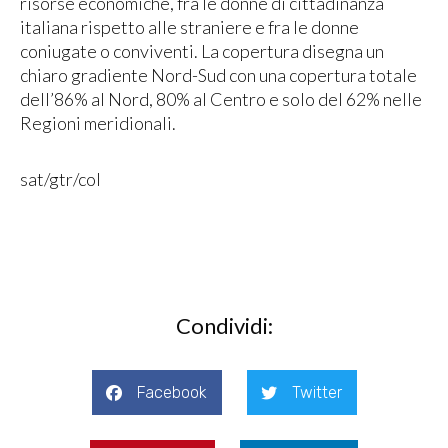
risorse economiche, fra le donne di cittadinanza
italiana rispetto alle straniere e fra le donne
coniugate o conviventi. La copertura disegna un
chiaro gradiente Nord-Sud con una copertura totale
dell’86% al Nord, 80% al Centro e solo del 62% nelle
Regioni meridionali.
sat/gtr/col
Condividi:
Facebook
Twitter