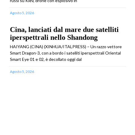
russi su Kiev, drone con esplosivo in
Agosto 5, 2026
Cina, lanciati dal mare due satelliti
iperspettrali nello Shandong
HAIYANG (CINA) (XINHUA/ITALPRESS) – Un razzo vettore
Smart Dragon-3, con a bordo i satelliti iperspettrali Oriental
Smart Eye 01 e 02, è decollato oggi dal
Agosto 5, 2026