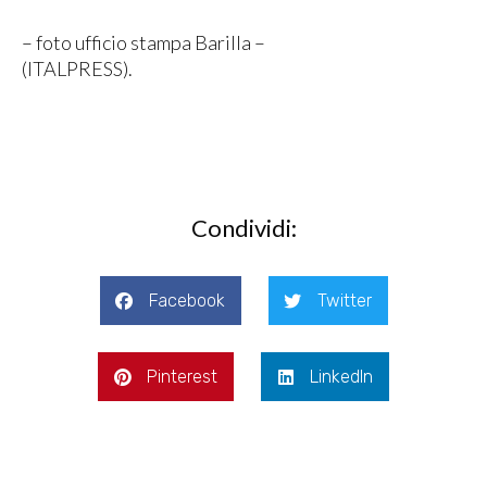
– foto ufficio stampa Barilla –
(ITALPRESS).
Condividi:
Facebook
Twitter
Pinterest
LinkedIn