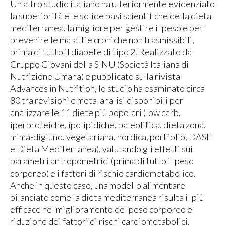
Un altro studio italiano ha ulteriormente evidenziato
la superiorità e le solide basi scientifiche della dieta
mediterranea, la migliore per gestire il peso e per
prevenire le malattie croniche non trasmissibili,
prima di tutto il diabete di tipo 2. Realizzato dal
Gruppo Giovani della SINU (Società Italiana di
Nutrizione Umana) e pubblicato sulla rivista
Advances in Nutrition, lo studio ha esaminato circa
80 tra revisioni e meta-analisi disponibili per
analizzare le 11 diete più popolari (low carb,
iperproteiche, ipolipidiche, paleolitica, dieta zona,
mima-digiuno, vegetariana, nordica, portfolio, DASH
e Dieta Mediterranea), valutando gli effetti sui
parametri antropometrici (prima di tutto il peso
corporeo) e i fattori di rischio cardiometabolico.
Anche in questo caso, una modello alimentare
bilanciato come la dieta mediterranea risulta il più
efficace nel miglioramento del peso corporeo e
riduzione dei fattori di rischi cardiometabolici.