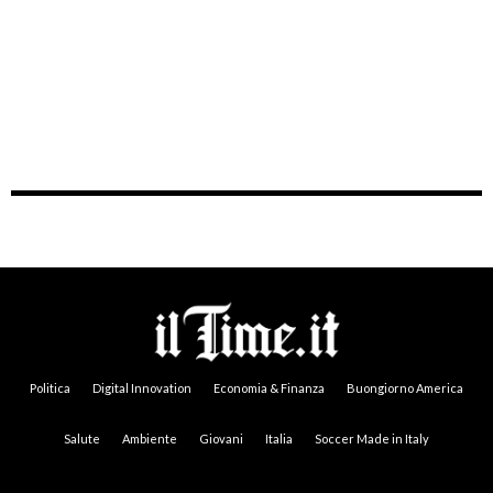
Politica
Digital Innovation
Economia & Finanza
Buongiorno America
Salute
Ambiente
Giovani
Italia
Soccer Made in Italy