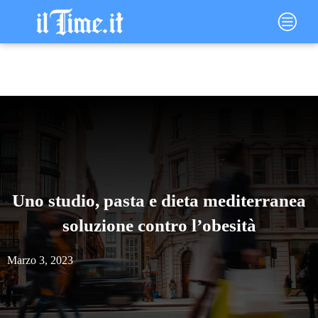
Vai
Main
al
Menu
contenuto
Uno studio, pasta e dieta mediterranea
soluzione contro l’obesità
Marzo 3, 2023