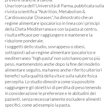
Una ricerca dell’Università di Parma, pubblicata sulla
rivista scientifica “Nutrition, Metabolism &
Cardiovascular Diseases”, ha dimostrato che un
regime alimentare ipocalorico in linea con i principi
della Dieta Mediterranea e con la pasta al centro,
risulta efficace per raggiungere e mantenere la
riduzione ponderale.
I soggetti dello studio, sovrappeso o obesi,
sottoposti ad un regime alimentare ipocalorico e
mediterraneo “high pasta” non solo hanno perso più
peso, mantenendolo anche dopo la fine del modello
alimentare seguito, ma hanno anche riferito ulteriori
benefici sulla qualità della vita e sulla salute fisica
percepita. Lo studio dimostra come sia possibile
raggiungere gli obiettivi di perdita di peso tenendo
in considerazione le preferenze e le abitudini dei
pazienti, senza necessariamente escludere alimenti
specifici, come ad esempio la pasta.