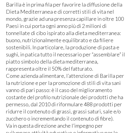
Barilla è in prima fila per favorire la diffusione della
Dieta Mediterranea e di corretti stili di vita nel
mondo, grazie ad una presenza capillare in oltre 100
Paesi in cui porta ogni anno più di 2 milioni di
tonnellate di cibo ispirato alla dieta mediterranea:
buono, nutrizionalmente equilibrato e da filiere
sostenibili. In particolare, la produzione di pasta e
sughi, in patica tutto il necessario per “assemblare” il
piatto simbolo della dieta mediterranea,
rappresenta oltre il 50% del fatturato.
Come azienda alimentare, l’attenzione di Barilla per
la nutrizione e per la promozione di stili di vita sani
vanno di pari passo: è il caso del miglioramento
costante del profilo nutrizionale dei prodotti che ha
permesso, dal 2010 di riformulare 488 prodotti per
ridurre il contenuto di grassi, grassi saturi, sale e/o
zucchero o incrementando il contenuto di fibre).
Va in questa direzione anche l’impegno per
sviluppare attività educative e informative per le