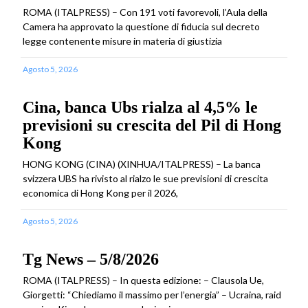
ROMA (ITALPRESS) – Con 191 voti favorevoli, l’Aula della
Camera ha approvato la questione di fiducia sul decreto
legge contenente misure in materia di giustizia
Agosto 5, 2026
Cina, banca Ubs rialza al 4,5% le
previsioni su crescita del Pil di Hong
Kong
HONG KONG (CINA) (XINHUA/ITALPRESS) – La banca
svizzera UBS ha rivisto al rialzo le sue previsioni di crescita
economica di Hong Kong per il 2026,
Agosto 5, 2026
Tg News – 5/8/2026
ROMA (ITALPRESS) – In questa edizione: – Clausola Ue,
Giorgetti: “Chiediamo il massimo per l’energia” – Ucraina, raid