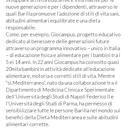
nuove generazioni e per i dipendenti, attraverso le
quali Barilla promuove l’adozione di stili di vita sani,
abitudini alimentari equilibrate e una dieta
responsabile.
Come, per esempio, Giocampus, progetto educativo
dedicato al benessere delle generazioni future
attraverso un programma innovativo – unico in Italia
– di educazione fisica e alimentare per i bambini tra i
5 ei 14 anni. In 22 anni Giocampus ha coinvolto quasi
20mila bambini in attività dedicate all’educazione
alimentare, motoria e corretti stili di vita. Mentre
“sì.Mediterraneo”, nato da una collaborazione tra il
Dipartimento di Medicina Clinica e Sperimentale
dell’Università degli Studi di Napoli Federico II e
l’Università degli Studi di Parma, ha permesso di
sensibilizzare tutte le persone Barilla nel mondo sui
benefici della Dieta Mediterranea e sulle abitudini
alimentari corrette.