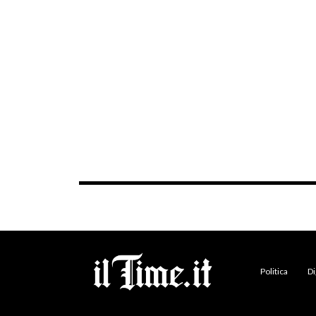
Politica
Di