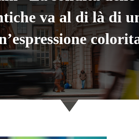
tiche va al di là di u
n’espressione colorit