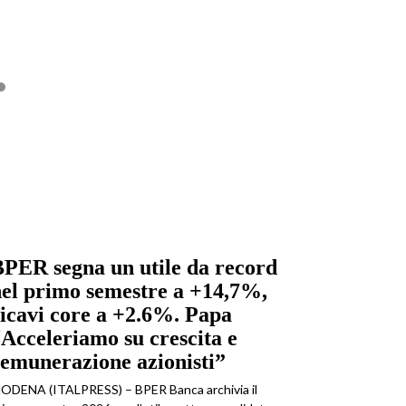
PER segna un utile da record
el primo semestre a +14,7%,
icavi core a +2.6%. Papa
Acceleriamo su crescita e
emunerazione azionisti”
ODENA (ITALPRESS) – BPER Banca archivia il