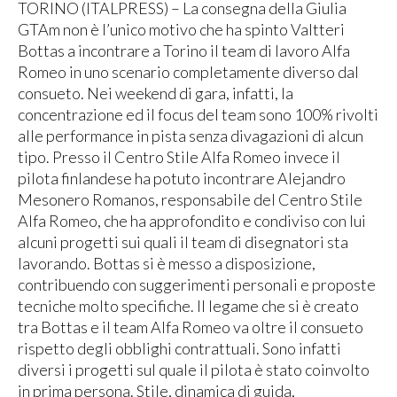
TORINO (ITALPRESS) – La consegna della Giulia
GTAm non è l’unico motivo che ha spinto Valtteri
Bottas a incontrare a Torino il team di lavoro Alfa
Romeo in uno scenario completamente diverso dal
consueto. Nei weekend di gara, infatti, la
concentrazione ed il focus del team sono 100% rivolti
alle performance in pista senza divagazioni di alcun
tipo. Presso il Centro Stile Alfa Romeo invece il
pilota finlandese ha potuto incontrare Alejandro
Mesonero Romanos, responsabile del Centro Stile
Alfa Romeo, che ha approfondito e condiviso con lui
alcuni progetti sui quali il team di disegnatori sta
lavorando. Bottas si è messo a disposizione,
contribuendo con suggerimenti personali e proposte
tecniche molto specifiche. Il legame che si è creato
tra Bottas e il team Alfa Romeo va oltre il consueto
rispetto degli obblighi contrattuali. Sono infatti
diversi i progetti sul quale il pilota è stato coinvolto
in prima persona. Stile, dinamica di guida,