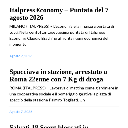
Italpress €conomy – Puntata del 7
agosto 2026
MILANO (ITALPRESS) – L’economia e la finanza a portata di
tutti. Nella centottantasettesima puntata di Italpress
Economy, Claudio Brachino affronta i temi economici del
momento
Agosto 7, 2026
Spacciava in stazione, arrestato a
Roma 22enne con 7 Kg di droga
ROMA (ITALPRESS) – Lavorava di mattina come giardiniere in
una cooperativa sociale e il pomeriggio gestiva la piazza di
spaccio della stazione Palmiro Togliatti. Un
Agosto 7, 2026
Salvati 18 Scout bloccati in