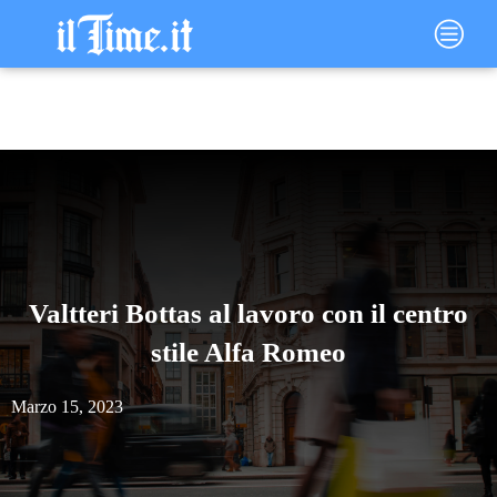
Vai
Main
al
Menu
contenuto
Valtteri Bottas al lavoro con il centro
stile Alfa Romeo
Marzo 15, 2023