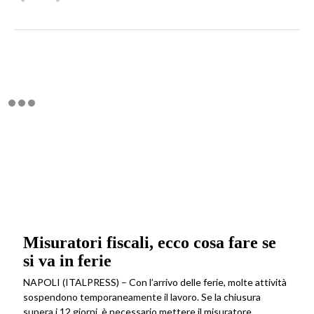
Misuratori fiscali, ecco cosa fare se
si va in ferie
NAPOLI (ITALPRESS) – Con l’arrivo delle ferie, molte attività
sospendono temporaneamente il lavoro. Se la chiusura
supera i 12 giorni, è necessario mettere il misuratore