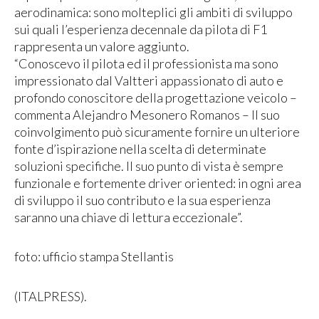
aerodinamica: sono molteplici gli ambiti di sviluppo
sui quali l’esperienza decennale da pilota di F1
rappresenta un valore aggiunto.
“Conoscevo il pilota ed il professionista ma sono
impressionato dal Valtteri appassionato di auto e
profondo conoscitore della progettazione veicolo –
commenta Alejandro Mesonero Romanos – Il suo
coinvolgimento può sicuramente fornire un ulteriore
fonte d’ispirazione nella scelta di determinate
soluzioni specifiche. Il suo punto di vista è sempre
funzionale e fortemente driver oriented: in ogni area
di sviluppo il suo contributo e la sua esperienza
saranno una chiave di lettura eccezionale”.
foto: ufficio stampa Stellantis
(ITALPRESS).