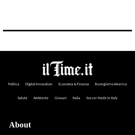
Politica
Digital Innovation
Economia & Finanza
Buongiorno America
Salute
Ambiente
Giovani
Italia
Soccer Made in Italy
About