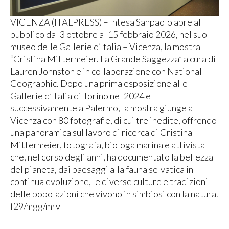
VICENZA (ITALPRESS) – Intesa Sanpaolo apre al
pubblico dal 3 ottobre al 15 febbraio 2026, nel suo
museo delle Gallerie d’Italia – Vicenza, la mostra
“Cristina Mittermeier. La Grande Saggezza” a cura di
Lauren Johnston e in collaborazione con National
Geographic. Dopo una prima esposizione alle
Gallerie d’Italia di Torino nel 2024 e
successivamente a Palermo, la mostra giunge a
Vicenza con 80 fotografie, di cui tre inedite, offrendo
una panoramica sul lavoro di ricerca di Cristina
Mittermeier, fotografa, biologa marina e attivista
che, nel corso degli anni, ha documentato la bellezza
del pianeta, dai paesaggi alla fauna selvatica in
continua evoluzione, le diverse culture e tradizioni
delle popolazioni che vivono in simbiosi con la natura.
f29/mgg/mrv