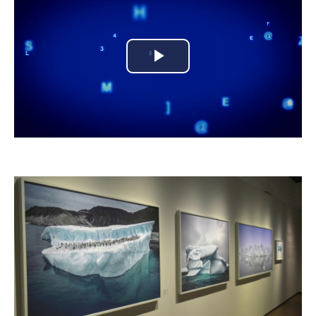
Play
Video