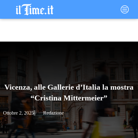
Vai
Main
al
Menu
contenuto
Vicenza, alle Gallerie d’Italia la mostra
“Cristina Mittermeier”
Ottobre 2, 2025
Redazione