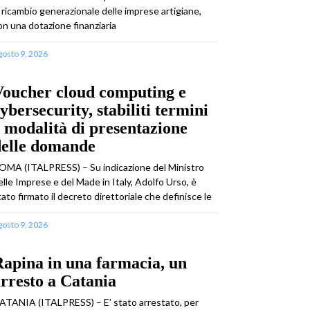
l ricambio generazionale delle imprese artigiane,
on una dotazione finanziaria
gosto 9, 2026
Voucher cloud computing e
ybersecurity, stabiliti termini
 modalità di presentazione
delle domande
OMA (ITALPRESS) – Su indicazione del Ministro
elle Imprese e del Made in Italy, Adolfo Urso, è
tato firmato il decreto direttoriale che definisce le
gosto 9, 2026
apina in una farmacia, un
rresto a Catania
ATANIA (ITALPRESS) – E’ stato arrestato, per