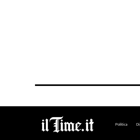
Politica
Di