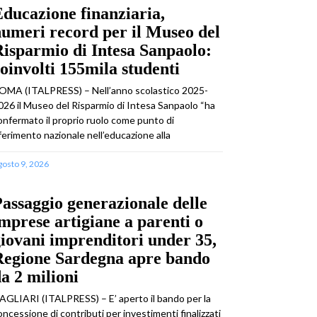
ducazione finanziaria,
umeri record per il Museo del
isparmio di Intesa Sanpaolo:
oinvolti 155mila studenti
OMA (ITALPRESS) – Nell’anno scolastico 2025-
026 il Museo del Risparmio di Intesa Sanpaolo “ha
onfermato il proprio ruolo come punto di
iferimento nazionale nell’educazione alla
gosto 9, 2026
assaggio generazionale delle
mprese artigiane a parenti o
iovani imprenditori under 35,
Regione Sardegna apre bando
a 2 milioni
AGLIARI (ITALPRESS) – E’ aperto il bando per la
oncessione di contributi per investimenti finalizzati