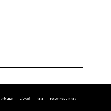
Ambiente
Giovani
Italia
Soccer Made in Italy