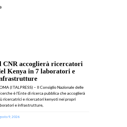
l CNR accoglierà ricercatori
el Kenya in 7 laboratori e
nfrastrutture
OMA (ITALPRESS) – Il Consiglio Nazionale delle
icerche è l’Ente di ricerca pubblica che accoglierà
iù ricercatrici e ricercatori kenyoti nei propri
aboratori e infrastrutture,
gosto 9, 2026