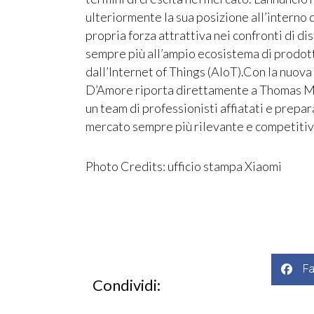
ulteriormente la sua posizione all’interno
propria forza attrattiva nei confronti di d
sempre più all’ampio ecosistema di prodott
dall’Internet of Things (AIoT).Con la nuov
D’Amore riporta direttamente a Thomas Ma
un team di professionisti affiatati e prepara
mercato sempre più rilevante e competiti
Photo Credits: ufficio stampa Xiaomi
F
Condividi: