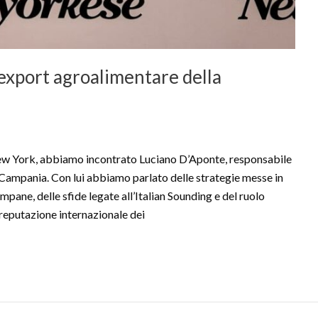
export agroalimentare della
w York, abbiamo incontrato Luciano D’Aponte, responsabile
Campania. Con lui abbiamo parlato delle strategie messe in
pane, delle sfide legate all’Italian Sounding e del ruolo
a reputazione internazionale dei