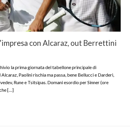
’impresa con Alcaraz, out Berrettini
o la prima giornata del tabellone principale di
Alcaraz, Paolini rischia ma passa, bene Bellucci e Darderi,
vedev, Rune e Tsitsipas. Domani esordio per Sinner (ore
che […]