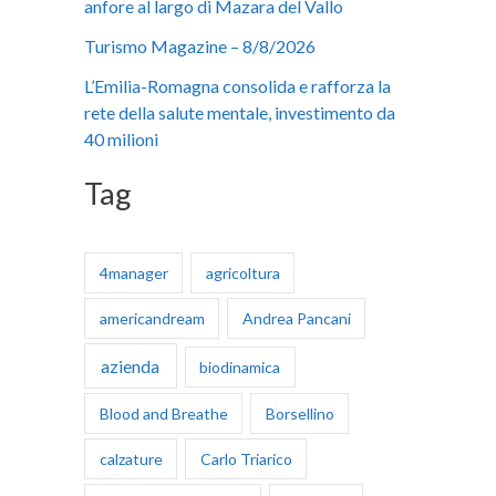
anfore al largo di Mazara del Vallo
:
Turismo Magazine – 8/8/2026
L’Emilia-Romagna consolida e rafforza la
rete della salute mentale, investimento da
40 milioni
Tag
4manager
agricoltura
americandream
Andrea Pancani
azienda
biodinamica
Blood and Breathe
Borsellino
calzature
Carlo Triarico