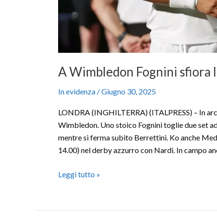
A Wimbledon Fognini sfiora l
In evidenza
/
Giugno 30, 2025
LONDRA (INGHILTERRA) (ITALPRESS) – In archivi
Wimbledon. Uno stoico Fognini toglie due set ad 
mentre si ferma subito Berrettini. Ko anche Med
14.00) nel derby azzurro con Nardi. In campo an
Leggi tutto »