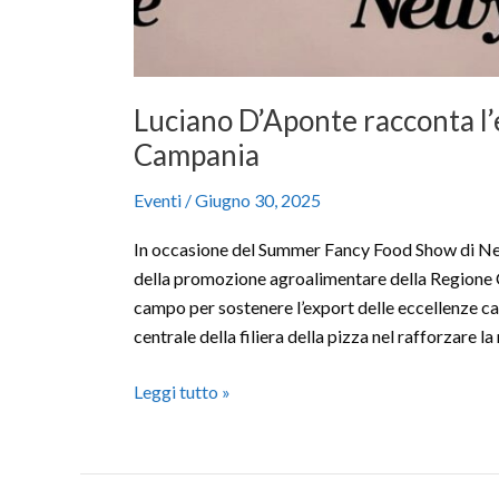
Luciano D’Aponte racconta l’
Campania
Eventi
/
Giugno 30, 2025
In occasione del Summer Fancy Food Show di Ne
della promozione agroalimentare della Regione 
campo per sostenere l’export delle eccellenze cam
centrale della filiera della pizza nel rafforzare l
Leggi tutto »