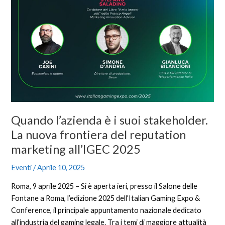
frontiera
del
reputation
marketing
all’IGEC
2025
Quando l’azienda è i suoi stakeholder.
La nuova frontiera del reputation
marketing all’IGEC 2025
Eventi
/
Aprile 10, 2025
Roma, 9 aprile 2025 – Si è aperta ieri, presso il Salone delle
Fontane a Roma, l’edizione 2025 dell’Italian Gaming Expo &
Conference, il principale appuntamento nazionale dedicato
all’industria del gaming legale. Tra i temi di maggiore attualità