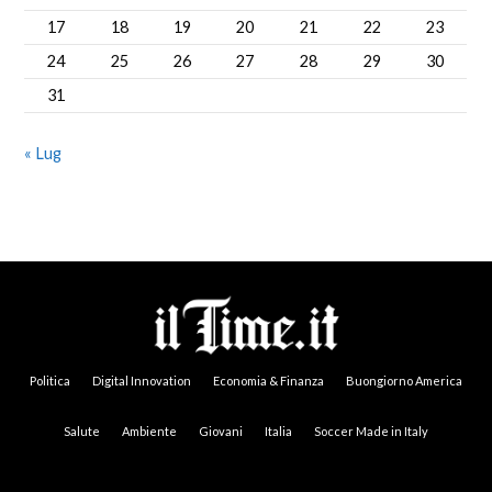
17
18
19
20
21
22
23
24
25
26
27
28
29
30
31
« Lug
Politica
Digital Innovation
Economia & Finanza
Buongiorno America
Salute
Ambiente
Giovani
Italia
Soccer Made in Italy