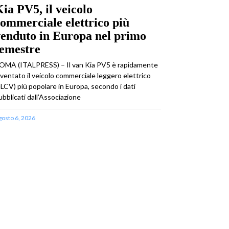
ia PV5, il veicolo
ommerciale elettrico più
enduto in Europa nel primo
semestre
OMA (ITALPRESS) – Il van Kia PV5 è rapidamente
iventato il veicolo commerciale leggero elettrico
eLCV) più popolare in Europa, secondo i dati
ubblicati dall’Associazione
gosto 6, 2026