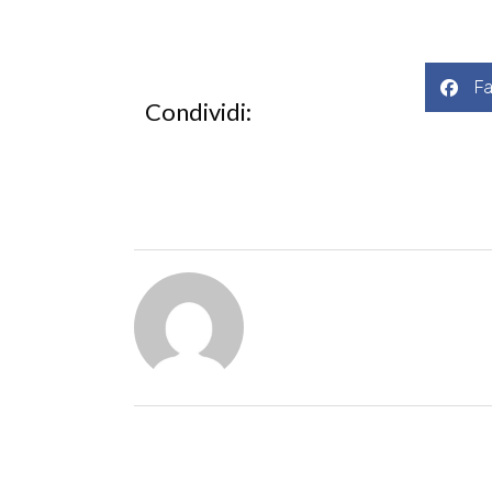
F
Condividi: