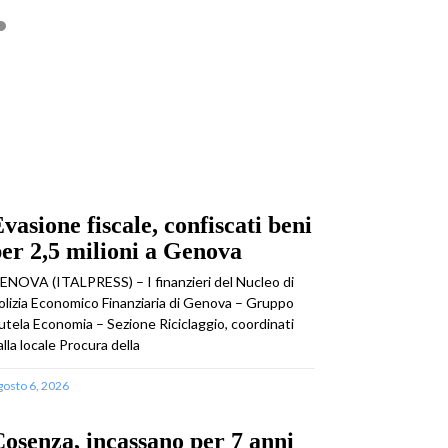
vasione fiscale, confiscati beni
er 2,5 milioni a Genova
ENOVA (ITALPRESS) – I finanzieri del Nucleo di
olizia Economico Finanziaria di Genova – Gruppo
utela Economia – Sezione Riciclaggio, coordinati
alla locale Procura della
gosto 6, 2026
osenza, incassano per 7 anni