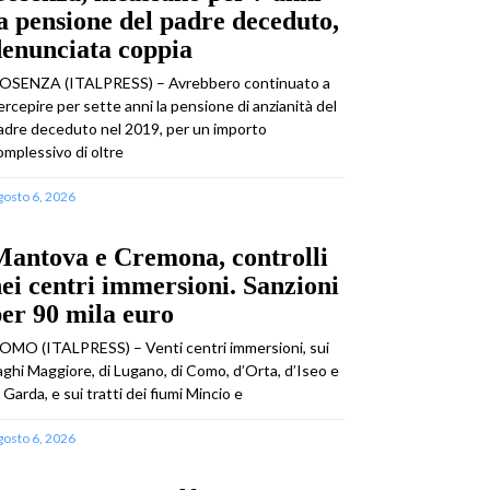
a pensione del padre deceduto,
enunciata coppia
OSENZA (ITALPRESS) – Avrebbero continuato a
ercepire per sette anni la pensione di anzianità del
adre deceduto nel 2019, per un importo
omplessivo di oltre
gosto 6, 2026
Mantova e Cremona, controlli
ei centri immersioni. Sanzioni
er 90 mila euro
OMO (ITALPRESS) – Venti centri immersioni, sui
aghi Maggiore, di Lugano, di Como, d’Orta, d’Iseo e
i Garda, e sui tratti dei fiumi Mincio e
gosto 6, 2026