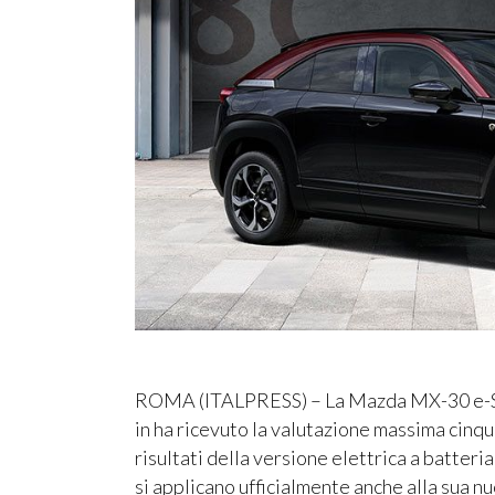
ROMA (ITALPRESS) – La Mazda MX-30 e-Sky
in ha ricevuto la valutazione massima cinqu
risultati della versione elettrica a batte
si applicano ufficialmente anche alla sua n