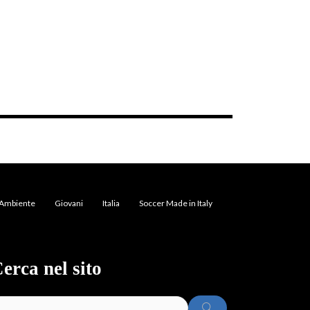
Ambiente
Giovani
Italia
Soccer Made in Italy
erca nel sito