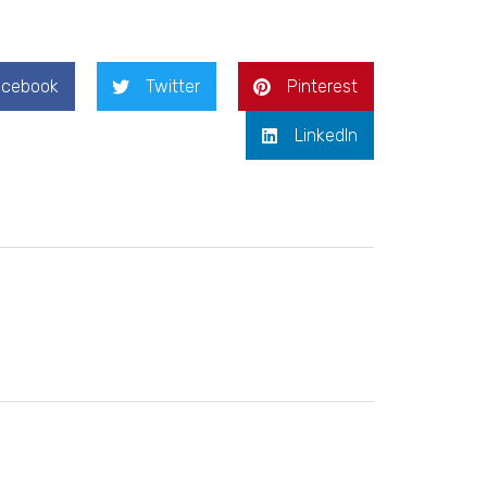
acebook
Twitter
Pinterest
LinkedIn