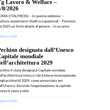
Tg Lavoro & Welfare –
/8/2026
OMA (ITALPRESS) – In questa edizione: –
ultura, aumentano i livelli occupazionali – Pensioni,
el 2025 un forte divario di genere – In un anno
gosto 6, 2026
echino designata dall’Unesco
apitale mondiale
ell’architettura 2029
echino è stata designata Capitale mondiale
ell’architettura Unesco-Uia (Unione internazionale
egli architetti) 2029, come annunciato ieri
all’Unesco. Secondo l’organizzazione, la capitale
inese è stata scelta
gosto 6, 2026