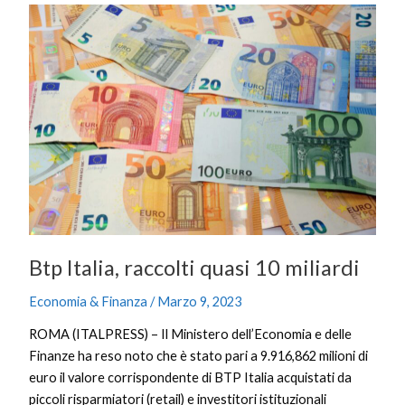
Btp
Italia,
raccolti
quasi
10
miliardi
Btp Italia, raccolti quasi 10 miliardi
Economia & Finanza
/
Marzo 9, 2023
ROMA (ITALPRESS) – Il Ministero dell’Economia e delle
Finanze ha reso noto che è stato pari a 9.916,862 milioni di
euro il valore corrispondente di BTP Italia acquistati da
piccoli risparmiatori (retail) e investitori istituzionali