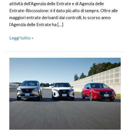
attività dell’Agenzia delle Entrate e di Agenzia delle
Entrate-Riscossione: è il dato più alto di sempre. Oltre alle
maggiori entrate derivanti dai controlli, lo scorso anno
l’Agenzia delle Entrate ha […]
Leggi tutto »
Nissan
presenta
i
nuovi
sviluppi
dei
propulsori
elettrificati