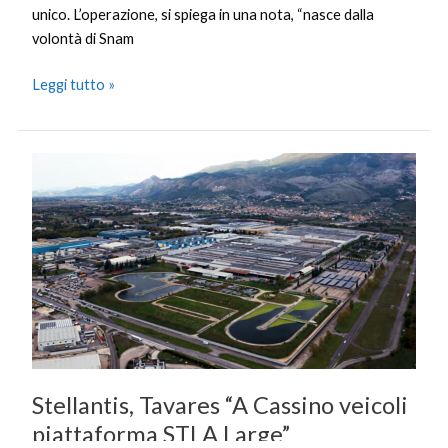
unico. L’operazione, si spiega in una nota, “nasce dalla
volontà di Snam
Leggi tutto »
Stellantis,
Tavares
“A
Cassino
veicoli
piattaforma
STLA
Large”
Stellantis, Tavares “A Cassino veicoli
piattaforma STLA Large”