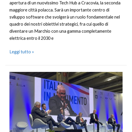
apertura di un nuovissimo Tech Hub a Cracovia, la seconda
maggiore città polacca. Sarà un importante centro di
sviluppo software che svolgerà un ruolo fondamentale nel
quadro dei nostri obiettivi strategici, fra cui quello di
diventare un Marchio con una gamma completamente
elettrica entro il 2030 e
Leggi tutto »
Casini(Howden)
“Serve
tavolo
assicurazioni-
governo
per
Agenda
Onu
2030”