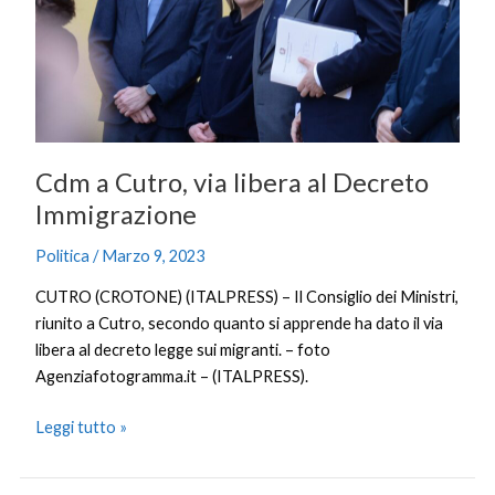
al
Decreto
Immigrazione
Cdm a Cutro, via libera al Decreto
Immigrazione
Politica
/
Marzo 9, 2023
CUTRO (CROTONE) (ITALPRESS) – Il Consiglio dei Ministri,
riunito a Cutro, secondo quanto si apprende ha dato il via
libera al decreto legge sui migranti. – foto
Agenziafotogramma.it – (ITALPRESS).
Leggi tutto »