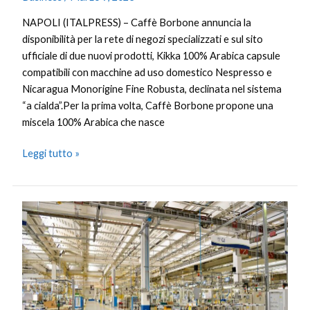
NAPOLI (ITALPRESS) – Caffè Borbone annuncia la
disponibilità per la rete di negozi specializzati e sul sito
ufficiale di due nuovi prodotti, Kikka 100% Arabica capsule
compatibili con macchine ad uso domestico Nespresso e
Nicaragua Monorigine Fine Robusta, declinata nel sistema
“a cialda”.Per la prima volta, Caffè Borbone propone una
miscela 100% Arabica che nasce
Leggi tutto »
Progetto
Unicredit-
Microsoft
per
ridurre
cosumi
energetici