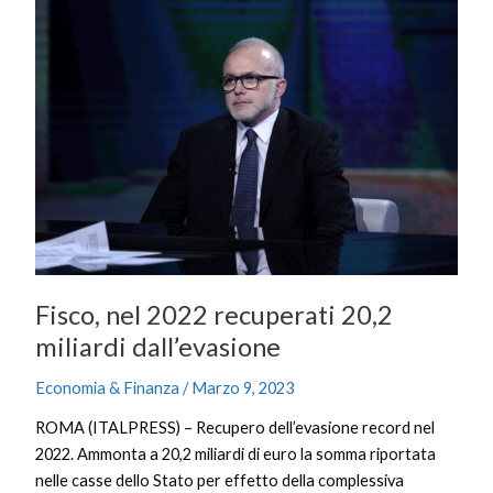
Fisco,
nel
2022
recuperati
20,2
miliardi
dall’evasione
Fisco, nel 2022 recuperati 20,2
miliardi dall’evasione
Economia & Finanza
/
Marzo 9, 2023
ROMA (ITALPRESS) – Recupero dell’evasione record nel
2022. Ammonta a 20,2 miliardi di euro la somma riportata
nelle casse dello Stato per effetto della complessiva