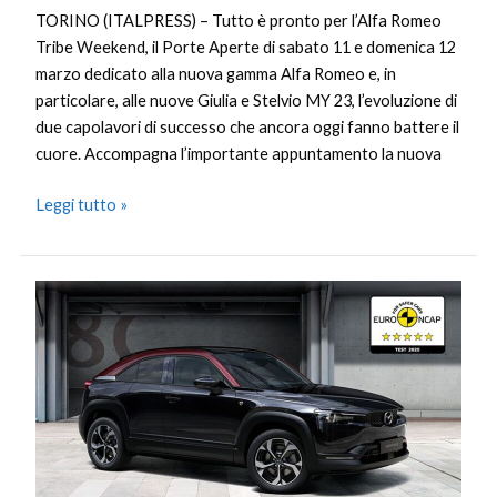
TORINO (ITALPRESS) – Tutto è pronto per l’Alfa Romeo
Tribe Weekend, il Porte Aperte di sabato 11 e domenica 12
marzo dedicato alla nuova gamma Alfa Romeo e, in
particolare, alle nuove Giulia e Stelvio MY 23, l’evoluzione di
due capolavori di successo che ancora oggi fanno battere il
cuore. Accompagna l’importante appuntamento la nuova
Leggi tutto »
5
Stelle
Euro
NCAP
per
la
Mazda
MX-