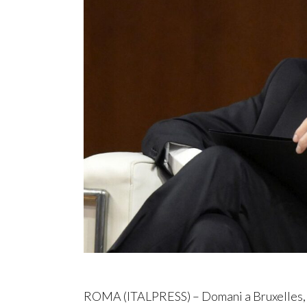
ROMA (ITALPRESS) – Domani a Bruxelles, al