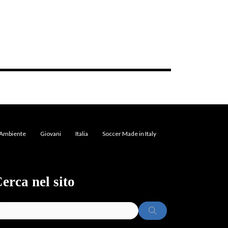
Ambiente
Giovani
Italia
Soccer Made in Italy
erca nel sito