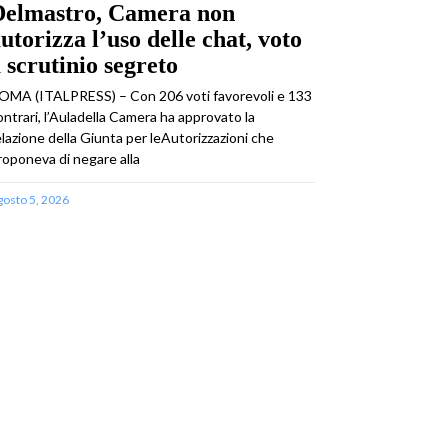
Delmastro, Camera non
utorizza l’uso delle chat, voto
 scrutinio segreto
OMA (ITALPRESS) – Con 206 voti favorevoli e 133
ontrari, l’Auladella Camera ha approvato la
elazione della Giunta per leAutorizzazioni che
roponeva di negare alla
gosto 5, 2026