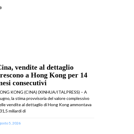
ina, vendite al dettaglio
crescono a Hong Kong per 14
esi consecutivi
ONG KONG (CINA) (XINHUA/ITALPRESS) – A
iugno, la stima provvisoria del valore complessivo
elle vendite al dettaglio di Hong Kong ammontava
31,5 miliardi di
gosto 5, 2026