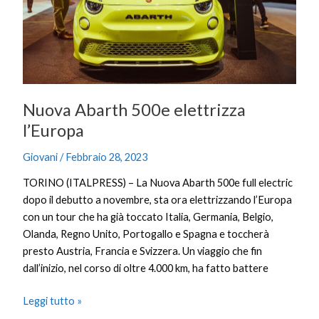
Nuova Abarth 500e elettrizza
l’Europa
Giovani
/
Febbraio 28, 2023
TORINO (ITALPRESS) – La Nuova Abarth 500e full electric
dopo il debutto a novembre, sta ora elettrizzando l’Europa
con un tour che ha già toccato Italia, Germania, Belgio,
Olanda, Regno Unito, Portogallo e Spagna e toccherà
presto Austria, Francia e Svizzera. Un viaggio che fin
dall’inizio, nel corso di oltre 4.000 km, ha fatto battere
Leggi tutto »