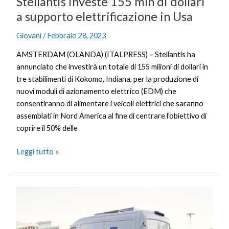
Stellantis investe 155 mln di dollari
a supporto elettrificazione in Usa
Giovani
/
Febbraio 28, 2023
AMSTERDAM (OLANDA) (ITALPRESS) – Stellantis ha
annunciato che investirà un totale di 155 milioni di dollari in
tre stabilimenti di Kokomo, Indiana, per la produzione di
nuovi moduli di azionamento elettrico (EDM) che
consentiranno di alimentare i veicoli elettrici che saranno
assemblati in Nord America al fine di centrare l’obiettivo di
coprire il 50% delle
Leggi tutto »
Ford
riscalda
i
veicoli