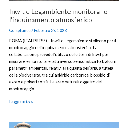
Inwit e Legambiente monitorano
l’inquinamento atmosferico
Compliance
/
Febbraio 28, 2023
ROMA (ITALPRESS) – Inwit e Legambiente si alleano per il
monitoraggio dell’inquinamento atmosferico. La
collaborazione prevede l’utilizzo delle torri di Inwit per
misurare e monitorare, attraverso sensoristica IoT, alcuni
parametri ambientali, relativi alla qualità dell’aria, a tutela
della biodiversità, tra cui anidride carbonica, biossido di
azoto e polveri sottili. Le aree naturali oggetto del
monitoraggio
Leggi tutto »
5G,