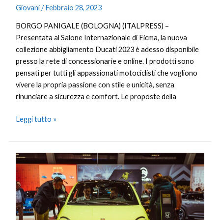
Giovani
/
Febbraio 28, 2023
BORGO PANIGALE (BOLOGNA) (ITALPRESS) –
Presentata al Salone Internazionale di Eicma, la nuova
collezione abbigliamento Ducati 2023 è adesso disponibile
presso la rete di concessionarie e online. I prodotti sono
pensati per tutti gli appassionati motociclisti che vogliono
vivere la propria passione con stile e unicità, senza
rinunciare a sicurezza e comfort. Le proposte della
Leggi tutto »
Nuova
Abarth
500e
elettrizza
l’Europa