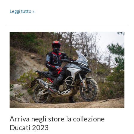
Leggi tutto »
Arriva
negli
store
la
collezione
Ducati
2023
Arriva negli store la collezione
Ducati 2023