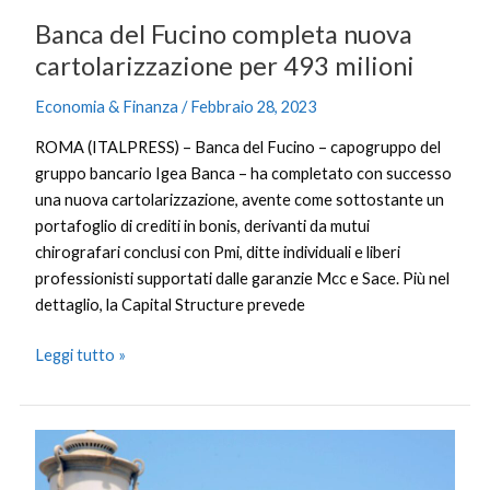
Banca del Fucino completa nuova
cartolarizzazione per 493 milioni
Economia & Finanza
/
Febbraio 28, 2023
ROMA (ITALPRESS) – Banca del Fucino – capogruppo del
gruppo bancario Igea Banca – ha completato con successo
una nuova cartolarizzazione, avente come sottostante un
portafoglio di crediti in bonis, derivanti da mutui
chirografari conclusi con Pmi, ditte individuali e liberi
professionisti supportati dalle garanzie Mcc e Sace. Più nel
dettaglio, la Capital Structure prevede
Leggi tutto »
5G,
al