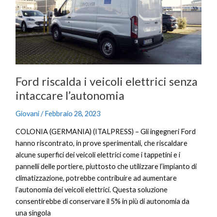
elettrici
senza
intaccare
l’autonomia
Ford riscalda i veicoli elettrici senza
intaccare l’autonomia
Giovani
/
Febbraio 28, 2023
COLONIA (GERMANIA) (ITALPRESS) – Gli ingegneri Ford
hanno riscontrato, in prove sperimentali, che riscaldare
alcune superfici dei veicoli elettrici come i tappetini e i
pannelli delle portiere, piuttosto che utilizzare l’impianto di
climatizzazione, potrebbe contribuire ad aumentare
l’autonomia dei veicoli elettrici. Questa soluzione
consentirebbe di conservare il 5% in più di autonomia da
una singola