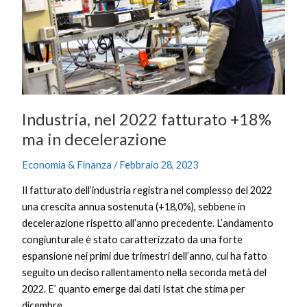
ma
in
decelerazione
Industria, nel 2022 fatturato +18%
ma in decelerazione
Economia & Finanza
/
Febbraio 28, 2023
Il fatturato dell’industria registra nel complesso del 2022
una crescita annua sostenuta (+18,0%), sebbene in
decelerazione rispetto all’anno precedente. L’andamento
congiunturale è stato caratterizzato da una forte
espansione nei primi due trimestri dell’anno, cui ha fatto
seguito un deciso rallentamento nella seconda metà del
2022. E’ quanto emerge dai dati Istat che stima per
dicembre