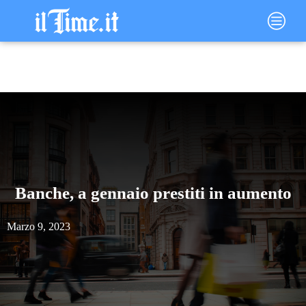
Vai
Main
al
Menu
contenuto
Banche, a gennaio prestiti in aumento
Marzo 9, 2023