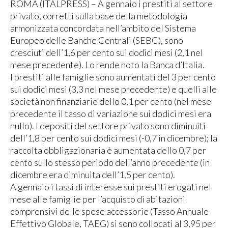
ROMA (ITALPRESS) – A gennaio i prestiti al settore
privato, corretti sulla base della metodologia
armonizzata concordata nell’ambito del Sistema
Europeo delle Banche Centrali (SEBC), sono
cresciuti dell’1,6 per cento sui dodici mesi (2,1 nel
mese precedente). Lo rende noto la Banca d’Italia.
I prestiti alle famiglie sono aumentati del 3 per cento
sui dodici mesi (3,3 nel mese precedente) e quelli alle
società non finanziarie dello 0,1 per cento (nel mese
precedente il tasso di variazione sui dodici mesi era
nullo). I depositi del settore privato sono diminuiti
dell’1,8 per cento sui dodici mesi (-0,7 in dicembre); la
raccolta obbligazionaria è aumentata dello 0,7 per
cento sullo stesso periodo dell’anno precedente (in
dicembre era diminuita dell’1,5 per cento).
A gennaio i tassi di interesse sui prestiti erogati nel
mese alle famiglie per l’acquisto di abitazioni
comprensivi delle spese accessorie (Tasso Annuale
Effettivo Globale, TAEG) si sono collocati al 3,95 per