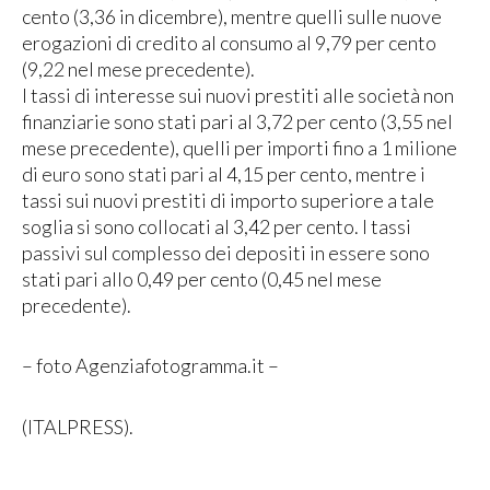
cento (3,36 in dicembre), mentre quelli sulle nuove
erogazioni di credito al consumo al 9,79 per cento
(9,22 nel mese precedente).
I tassi di interesse sui nuovi prestiti alle società non
finanziarie sono stati pari al 3,72 per cento (3,55 nel
mese precedente), quelli per importi fino a 1 milione
di euro sono stati pari al 4,15 per cento, mentre i
tassi sui nuovi prestiti di importo superiore a tale
soglia si sono collocati al 3,42 per cento. I tassi
passivi sul complesso dei depositi in essere sono
stati pari allo 0,49 per cento (0,45 nel mese
precedente).
– foto Agenziafotogramma.it –
(ITALPRESS).