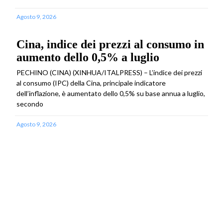
Agosto 9, 2026
Cina, indice dei prezzi al consumo in
aumento dello 0,5% a luglio
PECHINO (CINA) (XINHUA/ITALPRESS) – L’indice dei prezzi
al consumo (IPC) della Cina, principale indicatore
dell’inflazione, è aumentato dello 0,5% su base annua a luglio,
secondo
Agosto 9, 2026