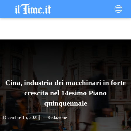
Vai
Main
al
Menu
contenuto
Cina, industria dei macchinari in forte
crescita nel 14esimo Piano
quinquennale
Dicembre 15, 2025
Redazione