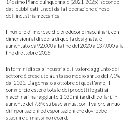
14esimo Piano quinquennale (2021-2025), secondo
dati pubblicati lunedì dalla Federazione cinese
dell’industria meccanica.
Il numero di imprese che producono macchinari, con
dimensioni al di sopra di quella designata, è
aumentato da 92.000 alla fine del 2020 a 137.000 alla
fine di ottobre 2025.
In termini di scala industriale, il valore aggiunto del
settore è cresciuto a un tasso medio annuo del 7,1%
dal 2021. Da gennaio a ottobre di quest’anno, il
commercio estero totale dei prodotti legati ai
macchinari ha raggiunto 1.030 miliardi di dollari, in
aumento del 7,6% su base annua, con il valore annuo
di importazioni ed esportazioni che dovrebbe
stabilire un massimo record.