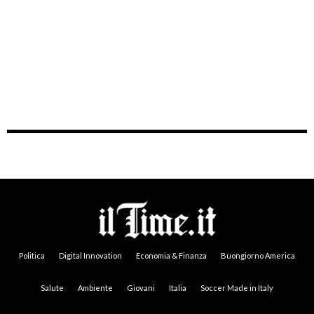
Politica
Digital Innovation
Economia & Finanza
Buongiorno America
Salute
Ambiente
Giovani
Italia
Soccer Made in Italy