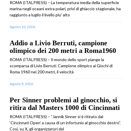
ROMA (ITALPRESS) – La temperatura media della superficie
marina negli oceani extra polari, privi di ghiaccio stagionale, ha
raggiunto a luglio il livello piu’ alto
Agosto 10, 2026
Addio a Livio Berruti, campione
olimpico dei 200 metri a Roma1960
ROMA (ITALPRESS) – Il mondo dello sport piange la
scomparsa di Livio Berruti. Campione olimpico ai Giochi di
Roma 1960 nei 200 metri, il velocità
Agosto 9, 2026
Per Sinner problemi al ginocchio, si
ritira dal Masters 1000 di Cincinnati
ROMA (ITALPRESS) – “Jannik Sinner si è ritirato dal
‘Cincinnati Open’ a causa di un infortunio al ginocchio destro”.
Così, su X, gli organizzatori del