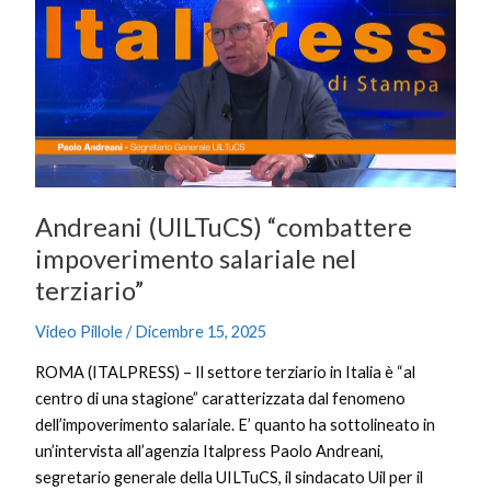
“combattere
impoverimento
salariale
nel
terziario”
Andreani (UILTuCS) “combattere
impoverimento salariale nel
terziario”
Video Pillole
/
Dicembre 15, 2025
ROMA (ITALPRESS) – Il settore terziario in Italia è “al
centro di una stagione” caratterizzata dal fenomeno
dell’impoverimento salariale. E’ quanto ha sottolineato in
un’intervista all’agenzia Italpress Paolo Andreani,
segretario generale della UILTuCS, il sindacato Uil per il