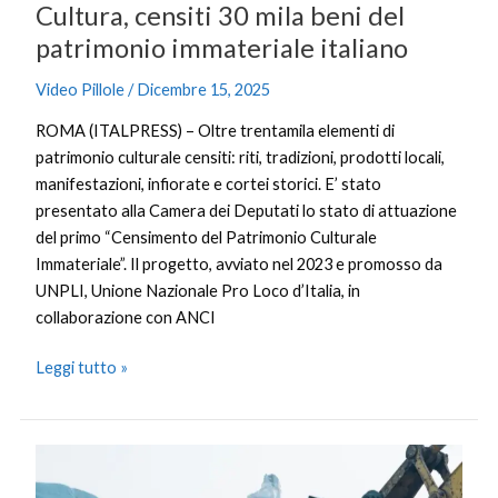
Cultura, censiti 30 mila beni del
patrimonio immateriale italiano
Video Pillole
/
Dicembre 15, 2025
ROMA (ITALPRESS) – Oltre trentamila elementi di
patrimonio culturale censiti: riti, tradizioni, prodotti locali,
manifestazioni, infiorate e cortei storici. E’ stato
presentato alla Camera dei Deputati lo stato di attuazione
del primo “Censimento del Patrimonio Culturale
Immateriale”. Il progetto, avviato nel 2023 e promosso da
UNPLI, Unione Nazionale Pro Loco d’Italia, in
collaborazione con ANCI
Leggi tutto »
Cina,
industria