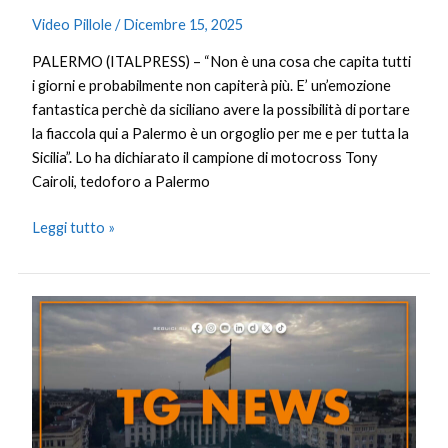
Video Pillole
/
Dicembre 15, 2025
PALERMO (ITALPRESS) – “Non è una cosa che capita tutti
i giorni e probabilmente non capiterà più. E’ un’emozione
fantastica perchè da siciliano avere la possibilità di portare
la fiaccola qui a Palermo è un orgoglio per me e per tutta la
Sicilia”. Lo ha dichiarato il campione di motocross Tony
Cairoli, tedoforo a Palermo
Leggi tutto »
Tg
News
–
15/12/2025