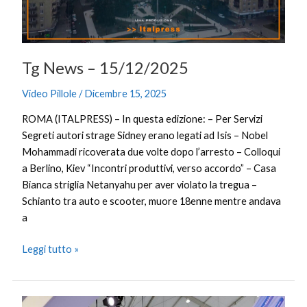
Tg News – 15/12/2025
Video Pillole
/
Dicembre 15, 2025
ROMA (ITALPRESS) – In questa edizione: – Per Servizi
Segreti autori strage Sidney erano legati ad Isis – Nobel
Mohammadi ricoverata due volte dopo l’arresto – Colloqui
a Berlino, Kiev “Incontri produttivi, verso accordo” – Casa
Bianca striglia Netanyahu per aver violato la tregua –
Schianto tra auto e scooter, muore 18enne mentre andava
a
Leggi tutto »
Cina,