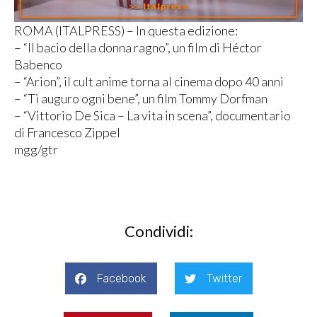
ROMA (ITALPRESS) – In questa edizione:
– “Il bacio della donna ragno”, un film di Héctor
Babenco
– “Arion”, il cult anime torna al cinema dopo 40 anni
– “Ti auguro ogni bene”, un film Tommy Dorfman
– “Vittorio De Sica – La vita in scena”, documentario
di Francesco Zippel
mgg/gtr
Condividi:
Facebook
Twitter