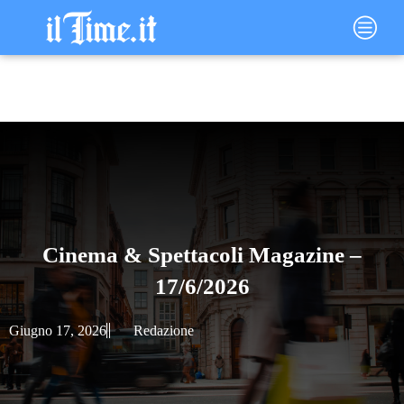
Vai
Main
al
Menu
contenuto
Cinema & Spettacoli Magazine –
17/6/2026
Giugno 17, 2026
Redazione