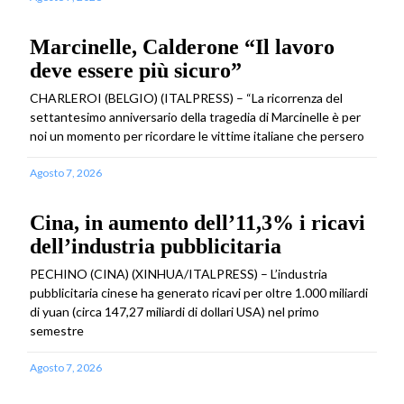
Marcinelle, Calderone “Il lavoro
deve essere più sicuro”
CHARLEROI (BELGIO) (ITALPRESS) – “La ricorrenza del
settantesimo anniversario della tragedia di Marcinelle è per
noi un momento per ricordare le vittime italiane che persero
Agosto 7, 2026
Cina, in aumento dell’11,3% i ricavi
dell’industria pubblicitaria
PECHINO (CINA) (XINHUA/ITALPRESS) – L’industria
pubblicitaria cinese ha generato ricavi per oltre 1.000 miliardi
di yuan (circa 147,27 miliardi di dollari USA) nel primo
semestre
Agosto 7, 2026