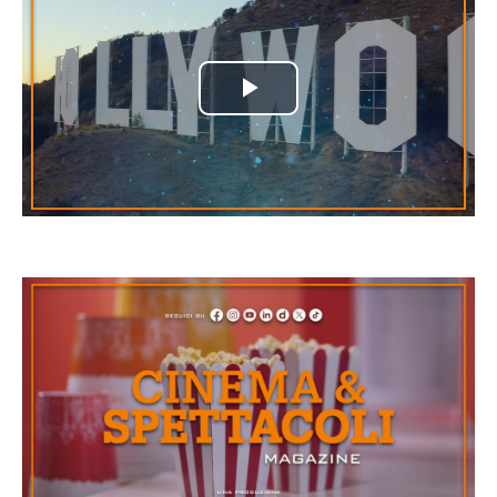
Play
Video