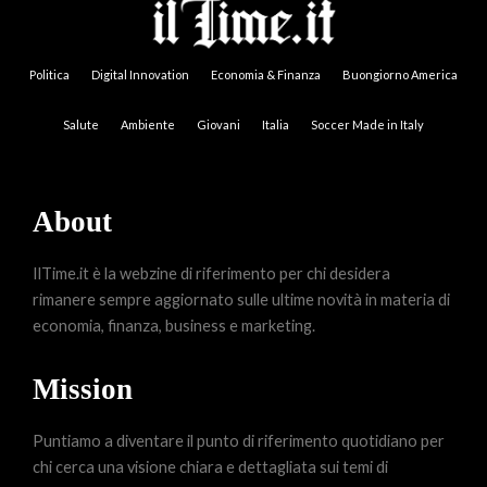
Politica
Digital Innovation
Economia & Finanza
Buongiorno America
Salute
Ambiente
Giovani
Italia
Soccer Made in Italy
About
IlTime.it è la webzine di riferimento per chi desidera
rimanere sempre aggiornato sulle ultime novità in materia di
economia, finanza, business e marketing.
Mission
Puntiamo a diventare il punto di riferimento quotidiano per
chi cerca una visione chiara e dettagliata sui temi di