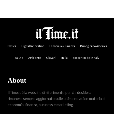
Politica
Digital Innovation
Economia & Finanza
Buongiorno America
Salute
Ambiente
Giovani
Italia
Soccer Made in Italy
About
IlTime.it è la webzine di riferimento per chi desidera
rimanere sempre aggiornato sulle ultime novità in materia di
economia, finanza, business e marketing.