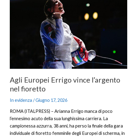
Europei
Errigo
vince
l’argento
nel
fioretto
Agli Europei Errigo vince l’argento
nel fioretto
In evidenza
/
Giugno 17, 2026
ROMA (ITALPRESS) – Arianna Errigo manca di poco
l’ennesimo acuto della sua lunghissima carriera. La
campionessa azzurra, 38 anni, ha perso la finale della gara
individuale di fioretto femminile degli Europei di scherma, in