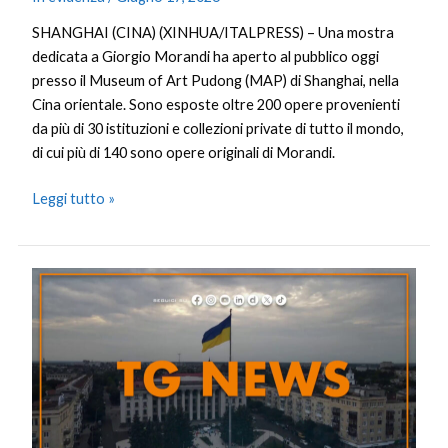
SHANGHAI (CINA) (XINHUA/ITALPRESS) – Una mostra
dedicata a Giorgio Morandi ha aperto al pubblico oggi
presso il Museum of Art Pudong (MAP) di Shanghai, nella
Cina orientale. Sono esposte oltre 200 opere provenienti
da più di 30 istituzioni e collezioni private di tutto il mondo,
di cui più di 140 sono opere originali di Morandi.
Leggi tutto »
Tg
News
–
17/6/2026