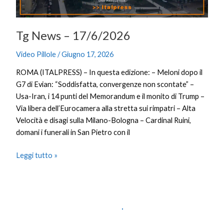
Tg News – 17/6/2026
Video Pillole
/
Giugno 17, 2026
ROMA (ITALPRESS) – In questa edizione: – Meloni dopo il
G7 di Evian: “Soddisfatta, convergenze non scontate” –
Usa-Iran, i 14 punti del Memorandum e il monito di Trump –
Via libera dell’Eurocamera alla stretta sui rimpatri – Alta
Velocità e disagi sulla Milano-Bologna – Cardinal Ruini,
domani i funerali in San Pietro con il
Leggi tutto »