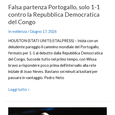
Congo
Falsa partenza Portogallo, solo 1-1
contro la Repubblica Democratica
del Congo
In evidenza
/
Giugno 17, 2026
HOUSTON (STATI UNITI) (ITALPRESS) – Inizia con un
deludente pareggio il cammino mondiale del Portogallo,
fermato per 1-1 al debutto dalla Repubblica Democratica
del Congo. Succede tutto nel primo tempo, con Wissa
bravo a rispondere poco prima dell’intervallo alla rete
iniziale di Joao Neves. Bastano sei minuti ai lusitani per
passare in vantaggio. Pedro Neto
Leggi tutto »
Agli