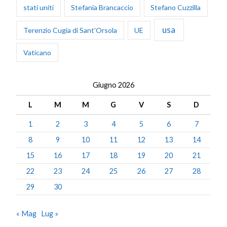
stati uniti
Stefania Brancaccio
Stefano Cuzzilla
usa
Terenzio Cugia di Sant'Orsola
UE
Vaticano
Giugno 2026
L
M
M
G
V
S
D
1
2
3
4
5
6
7
8
9
10
11
12
13
14
15
16
17
18
19
20
21
22
23
24
25
26
27
28
29
30
« Mag
Lug »