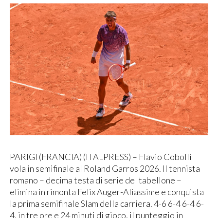
PARIGI (FRANCIA) (ITALPRESS) – Flavio Cobolli
vola in semifinale al Roland Garros 2026. Il tennista
romano – decima testa di serie del tabellone –
elimina in rimonta Felix Auger-Aliassime e conquista
la prima semifinale Slam della carriera. 4-6 6-4 6-4 6-
4, in tre ore e 24 minuti di gioco, il punteggio in