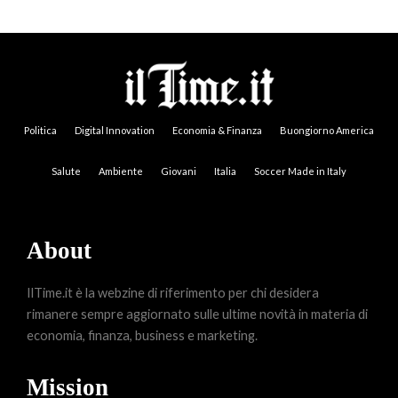
Politica
Digital Innovation
Economia & Finanza
Buongiorno America
Salute
Ambiente
Giovani
Italia
Soccer Made in Italy
About
IlTime.it è la webzine di riferimento per chi desidera
rimanere sempre aggiornato sulle ultime novità in materia di
economia, finanza, business e marketing.
Mission