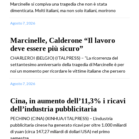
Marcinelle si compiva una tragedia che non è stata
dimenticata. Molti italiani, ma non solo italiani, morirono
Agosto 7, 2026
Marcinelle, Calderone “Il lavoro
deve essere più sicuro”
CHARLEROI (BELGIO) (ITALPRESS) – “La ricorrenza del
settantesimo anniversario della tragedia di Marcinelle è per
noi un momento per ricordare le vittime italiane che persero
Agosto 7, 2026
Cina, in aumento dell’11,3% i ricavi
dell’industria pubblicitaria
PECHINO (CINA) (XINHUA/ITALPRESS) – L’industria
pubblicitaria cinese ha generato ricavi per oltre 1.000 miliardi
di yuan (circa 147,27 miliardi di dollari USA) nel primo
semestre