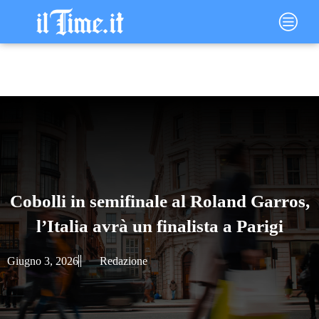
Vai
Main
al
Menu
contenuto
Cobolli in semifinale al Roland Garros,
l’Italia avrà un finalista a Parigi
Giugno 3, 2026
Redazione