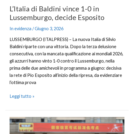
L’Italia di Baldini vince 1-0 in
Lussemburgo, decide Esposito
In evidenza
/
Giugno 3, 2026
LUSSEMBURGO (ITALPRESS) – La nuova Italia di Silvio
Baldini riparte con una vittoria. Dopo la terza delusione
consecutiva, con la mancata qualificazione ai mondiali 2026,
gli azzurri hanno vinto 1-0 contro il Lussemburgo, nella
prima delle due amichevoli in programma a giugno: decisiva
la rete di Pio Esposito all’inizio della ripresa, da evidenziare
l’ottima prova
Leggi tutto »
Cina,
12.9