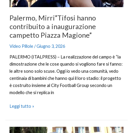
Magione”
Palermo, Mirri”Tifosi hanno
contribuito a inaugurazione
campetto Piazza Magione”
Video Pillole
/
Giugno 3, 2026
PALERMO (ITALPRESS) – La realizzazione del campo è “la
dimostrazione che le cose quando si vogliono fare si fanno:
le altre sono solo scuse. Oggi io vedo una comunità, vedo
centinaia di bambini che hanno qui il loro stadio: il progetto
è costruito insieme al City Football Group secondo un
modello che si replica in
Leggi tutto »
Palermo,