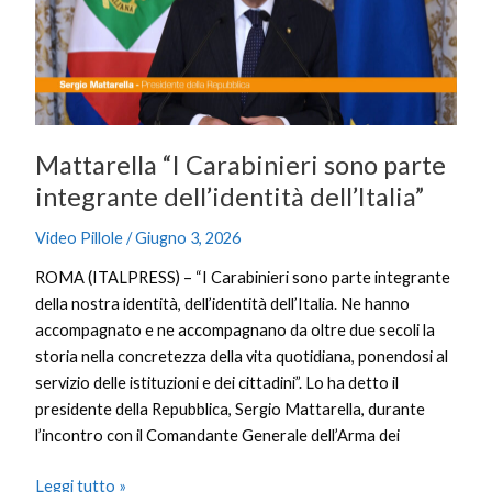
parte
integrante
dell’identità
dell’Italia”
Mattarella “I Carabinieri sono parte
integrante dell’identità dell’Italia”
Video Pillole
/
Giugno 3, 2026
ROMA (ITALPRESS) – “I Carabinieri sono parte integrante
della nostra identità, dell’identità dell’Italia. Ne hanno
accompagnato e ne accompagnano da oltre due secoli la
storia nella concretezza della vita quotidiana, ponendosi al
servizio delle istituzioni e dei cittadini”. Lo ha detto il
presidente della Repubblica, Sergio Mattarella, durante
l’incontro con il Comandante Generale dell’Arma dei
Leggi tutto »