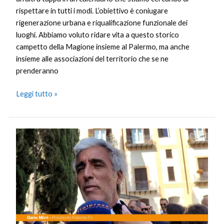
rispettare in tutti i modi. L’obiettivo è coniugare
rigenerazione urbana e riqualificazione funzionale dei
luoghi. Abbiamo voluto ridare vita a questo storico
campetto della Magione insieme al Palermo, ma anche
insieme alle associazioni del territorio che se ne
prenderanno
Leggi tutto »
Palermo,
Mirri”Tifosi
hanno
contribuito
a
inaugurazione
campetto
Piazza