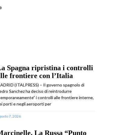
a Spagna ripristina i controlli
lle frontiere con l’Italia
ADRID (ITALPRESS) – Il governo spagnolo di
edro Sanchez ha deciso di reintrodurre
temporaneamente” i controlli alle frontiere interne,
ei porti e negli aeroporti per
gosto 7, 2026
arcinelle, La Russa “Punto