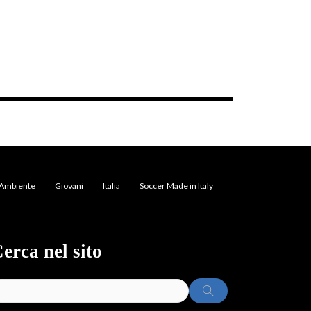
Ambiente
Giovani
Italia
Soccer Made in Italy
erca nel sito