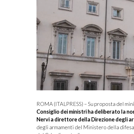
ROMA (ITALPRESS) – Su proposta del minis
Consiglio dei ministri ha deliberato la n
Nervi a direttore della Direzione degli 
degli armamenti del Ministero della difesa