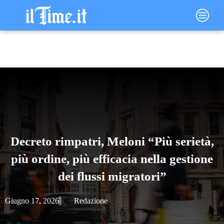
Vai
Main
al
Menu
contenuto
Decreto rimpatri, Meloni “Più serietà,
più ordine, più efficacia nella gestione
dei flussi migratori”
Giugno 17, 2026
Redazione