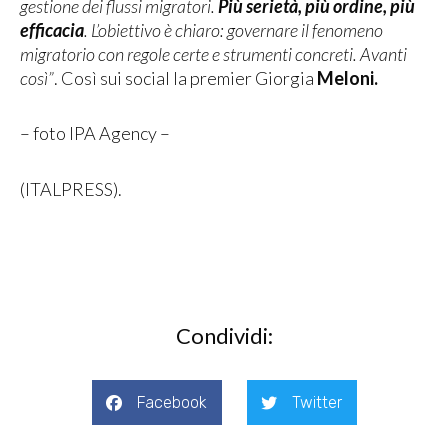
gestione dei flussi migratori.
Più serietà, più ordine, più
efficacia
. L’obiettivo è chiaro: governare il fenomeno
migratorio con regole certe e strumenti concreti. Avanti
così”
. Così sui social la premier Giorgia
Meloni.
– foto IPA Agency –
(ITALPRESS).
Condividi:
Facebook
Twitter