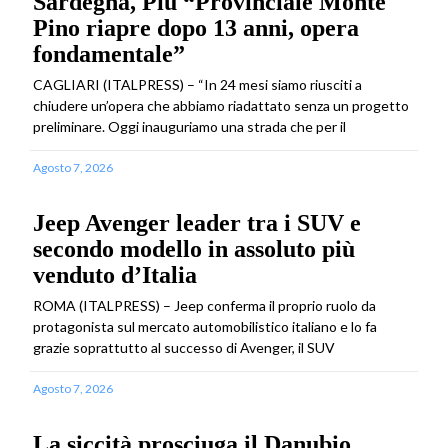
Sardegna, Piu “Provinciale Monte
Pino riapre dopo 13 anni, opera
fondamentale”
CAGLIARI (ITALPRESS) – “In 24 mesi siamo riusciti a
chiudere un’opera che abbiamo riadattato senza un progetto
preliminare. Oggi inauguriamo una strada che per il
Agosto 7, 2026
Jeep Avenger leader tra i SUV e
secondo modello in assoluto più
venduto d’Italia
ROMA (ITALPRESS) – Jeep conferma il proprio ruolo da
protagonista sul mercato automobilistico italiano e lo fa
grazie soprattutto al successo di Avenger, il SUV
Agosto 7, 2026
La siccità prosciuga il Danubio,