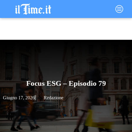
Vai
Main
al
Menu
contenuto
Focus ESG – Episodio 79
Giugno 17, 2026
Redazione