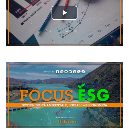
Play
Video