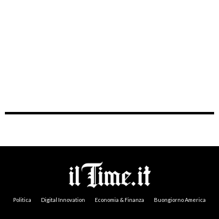
Politica
Digital Innovation
Economia & Finanza
Buongiorno America