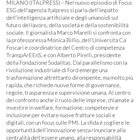
MILANO (ITALPRESS) – Nel nuovo episodio di Focus
ESG dell’agenzia Italpress si parla dell’impatto
dell’intelligenza artificiale e degli umanoidi sul
futuro del lavoro, della società e della sostenibilità
sociale. Il giornalista Marco Marelli si confronta con
la professoressa Monica Billio, dell’Università Ca’
Foscari e coordinatrice del Centro di competenza
TranspArEEnS, e con Alberto Pirelli, presidente
della Fondazione Sodalitas. Dal parallelismo con la
rivoluzione industriale di Ford emerge una
trasformazione altrettanto dirompente, ma molto più
rapida, che richiede nuove forme di governance,
regole, trasparenza e supervisione umana. Al centro
del confronto anche il ruolo delle imprese, chiamate a
investire in welfare, formazione, competenze e
inclusione per evitare nuove fratture sociali e
digitali, con un focus sulle PMI. La sfida è cogliere le
opportunità dell’innovazione senza rinunciare alla
centralità dell’essere umano, alla responsabilità