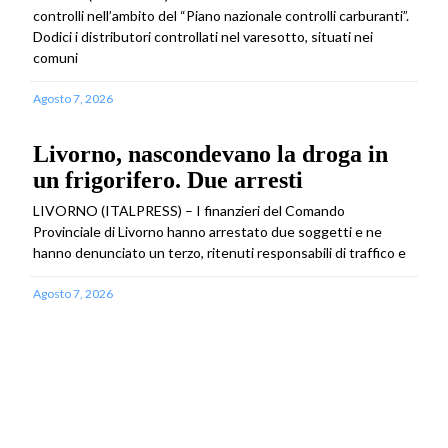
controlli nell’ambito del “Piano nazionale controlli carburanti”.
Dodici i distributori controllati nel varesotto, situati nei
comuni
Agosto 7, 2026
Livorno, nascondevano la droga in
un frigorifero. Due arresti
LIVORNO (ITALPRESS) – I finanzieri del Comando
Provinciale di Livorno hanno arrestato due soggetti e ne
hanno denunciato un terzo, ritenuti responsabili di traffico e
Agosto 7, 2026