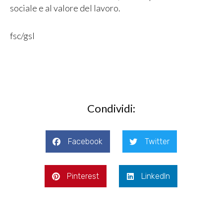
sociale e al valore del lavoro.
fsc/gsl
Condividi:
Facebook
Twitter
Pinterest
LinkedIn