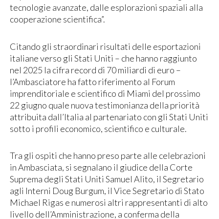
tecnologie avanzate, dalle esplorazioni spaziali alla
cooperazione scientifica”.
Citando gli straordinari risultati delle esportazioni
italiane verso gli Stati Uniti – che hanno raggiunto
nel 2025 la cifra record di 70 miliardi di euro –
l’Ambasciatore ha fatto riferimento al Forum
imprenditoriale e scientifico di Miami del prossimo
22 giugno quale nuova testimonianza della priorità
attribuita dall’Italia al partenariato con gli Stati Uniti
sotto i profili economico, scientifico e culturale.
Tra gli ospiti che hanno preso parte alle celebrazioni
in Ambasciata, si segnalano il giudice della Corte
Suprema degli Stati Uniti Samuel Alito, il Segretario
agli Interni Doug Burgum, il Vice Segretario di Stato
Michael Rigas e numerosi altri rappresentanti di alto
livello dell’Amministrazione, a conferma della