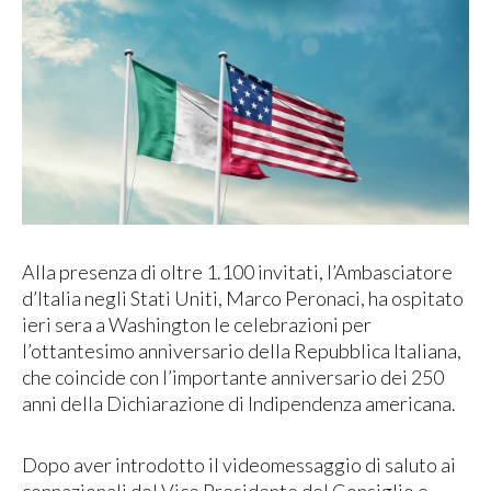
Alla presenza di oltre 1.100 invitati, l’Ambasciatore
d’Italia negli Stati Uniti, Marco Peronaci, ha ospitato
ieri sera a Washington le celebrazioni per
l’ottantesimo anniversario della Repubblica Italiana,
che coincide con l’importante anniversario dei 250
anni della Dichiarazione di Indipendenza americana.
Dopo aver introdotto il videomessaggio di saluto ai
connazionali del Vice Presidente del Consiglio e