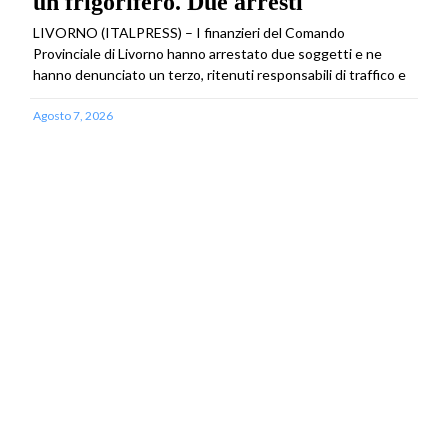
un frigorifero. Due arresti
LIVORNO (ITALPRESS) – I finanzieri del Comando
Provinciale di Livorno hanno arrestato due soggetti e ne
hanno denunciato un terzo, ritenuti responsabili di traffico e
Agosto 7, 2026