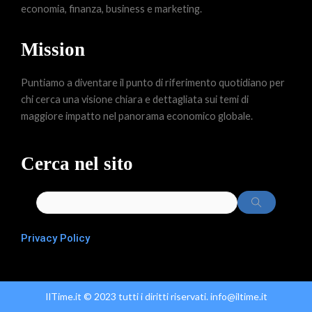
economia, finanza, business e marketing.
Mission
Puntiamo a diventare il punto di riferimento quotidiano per
chi cerca una visione chiara e dettagliata sui temi di
maggiore impatto nel panorama economico globale.
Cerca nel sito
Privacy Policy
IlTime.it © 2023 tutti i diritti riservati. info@iltime.it