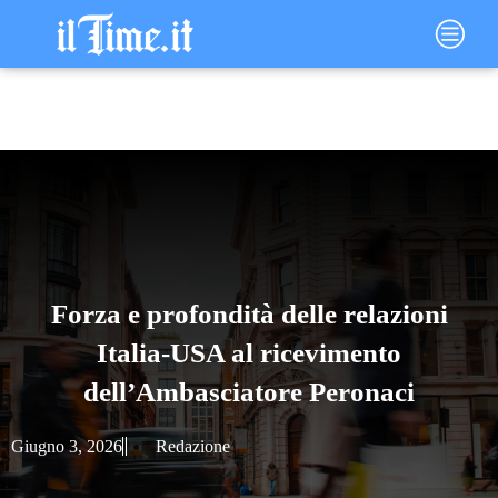
Vai
Main
al
Menu
contenuto
Forza e profondità delle relazioni
Italia-USA al ricevimento
dell’Ambasciatore Peronaci
Giugno 3, 2026
Redazione