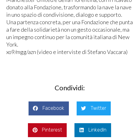
donato alla Fondazione, trasformando la nave la nave
in uno spazio di condivisione, dialogo e supporto.
Una partenza concreta, per una Fondazione che punta
a fare della solidarietà non un gesto occasionale, ma
un impegno continuo per la comunità italiana di New
York.
xo9/mgg/azn (video e interviste di Stefano Vaccara)
Condividi:
Facebook
Twitter
Pinterest
LinkedIn