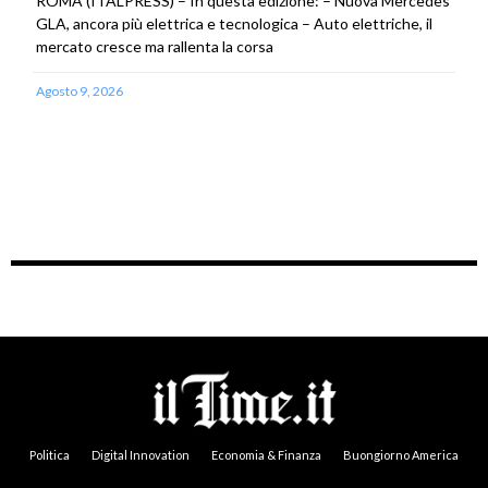
ROMA (ITALPRESS) – In questa edizione: – Nuova Mercedes
GLA, ancora più elettrica e tecnologica – Auto elettriche, il
mercato cresce ma rallenta la corsa
Agosto 9, 2026
Politica
Digital Innovation
Economia & Finanza
Buongiorno America