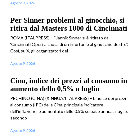
Agosto 9, 2026
Per Sinner problemi al ginocchio, si
ritira dal Masters 1000 di Cincinnati
ROMA (ITALPRESS) – “Jannik Sinner si è ritirato dal
‘Cincinnati Open’ a causa di un infortunio al ginocchio destro”.
Così, su X, gli organizzatori del
Agosto 9, 2026
Cina, indice dei prezzi al consumo in
aumento dello 0,5% a luglio
PECHINO (CINA) (XINHUA/ITALPRESS) – L’indice dei prezzi
al consumo (IPC) della Cina, principale indicatore
dell’inflazione, è aumentato dello 0,5% su base annua a luglio,
secondo
Agosto 9, 2026