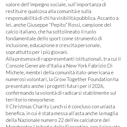
valore dell’impegno sociale, sull’importanza di
restituire qualcosa alla comunità e sulla
responsabilità di chi ha visibilità pubblica. Accanto a
lei, anche Giuseppe “Pepito” Rossi, campione del
calcio italiano, che ha sottolineato il ruolo
fondamentale dello sport come strumento di
inclusione, educazione e crescita personale,
soprattutto per i più giovani.
Alla presenza di rappresentanti istituzionali, tra cui il
Console Generale d’Italia a New York Fabrizio Di
Michele, membri della comunità italo-americana e
numerosi volontari, la Grow Together Foundation ha
presentato anche i progetti futuri per il 2026,
confermando la volontà di radicarsi stabilmente sul
territorio newyorkese.
Il Christmas Charity Lunch si è concluso con un’asta
benefica, in cui è stata messa all’asta anche la maglia
della Nazionale numero 22 dell’ex calciatore del
Manchester United e della Fiorentina, con il ricavato