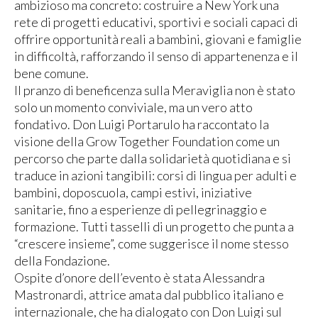
ambizioso ma concreto: costruire a New York una
rete di progetti educativi, sportivi e sociali capaci di
offrire opportunità reali a bambini, giovani e famiglie
in difficoltà, rafforzando il senso di appartenenza e il
bene comune.
Il pranzo di beneficenza sulla Meraviglia non è stato
solo un momento conviviale, ma un vero atto
fondativo. Don Luigi Portarulo ha raccontato la
visione della Grow Together Foundation come un
percorso che parte dalla solidarietà quotidiana e si
traduce in azioni tangibili: corsi di lingua per adulti e
bambini, doposcuola, campi estivi, iniziative
sanitarie, fino a esperienze di pellegrinaggio e
formazione. Tutti tasselli di un progetto che punta a
“crescere insieme”, come suggerisce il nome stesso
della Fondazione.
Ospite d’onore dell’evento è stata Alessandra
Mastronardi, attrice amata dal pubblico italiano e
internazionale, che ha dialogato con Don Luigi sul