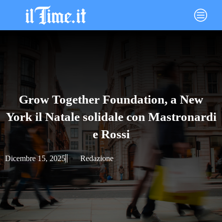
Vai
Main
al
Menu
contenuto
Grow Together Foundation, a New
York il Natale solidale con Mastronardi
e Rossi
Dicembre 15, 2025
Redazione