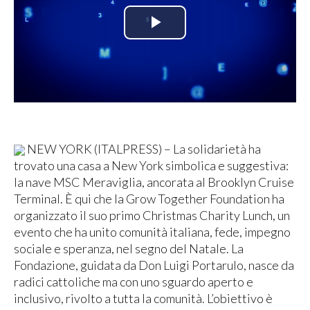
Play
Video
NEW YORK (ITALPRESS) – La solidarietà ha
trovato una casa a New York simbolica e suggestiva:
la nave MSC Meraviglia, ancorata al Brooklyn Cruise
Terminal. È qui che la Grow Together Foundation ha
organizzato il suo primo Christmas Charity Lunch, un
evento che ha unito comunità italiana, fede, impegno
sociale e speranza, nel segno del Natale. La
Fondazione, guidata da Don Luigi Portarulo, nasce da
radici cattoliche ma con uno sguardo aperto e
inclusivo, rivolto a tutta la comunità. L’obiettivo è