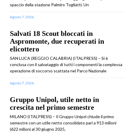
spaccio della stazione Palmiro Togliatti. Un
Agosto 7, 2026
Salvati 18 Scout bloccati in
Aspromonte, due recuperati in
elicottero
SAN LUCA (REGGIO CALABRIA) (ITALPRESS) – Si è
conclusa con il salvataggio di tutti i componenti la complessa
operazione di soccorso scattata nel Parco Nazionale
Agosto 7, 2026
Gruppo Unipol, utile netto in
crescita nel primo semestre
MILANO (ITALPRESS) – Il Gruppo Unipol chiude il primo
semestre con un utile netto consolidato pari a 913 milioni
(622 milioni al 30 giugno 2025,