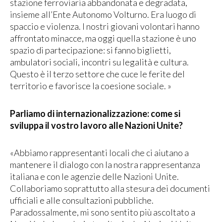
stazione ferroviaria abbandonata e degradata,
insieme all’Ente Autonomo Volturno. Era luogo di
spaccio e violenza. I nostri giovani volontari hanno
affrontato minacce, ma oggi quella stazione è uno
spazio di partecipazione: si fanno biglietti,
ambulatori sociali, incontri su legalità e cultura.
Questo è il terzo settore che cuce le ferite del
territorio e favorisce la coesione sociale. »
Parliamo di internazionalizzazione: come si
sviluppa il vostro lavoro alle Nazioni Unite?
«Abbiamo rappresentanti locali che ci aiutano a
mantenere il dialogo con la nostra rappresentanza
italiana e con le agenzie delle Nazioni Unite.
Collaboriamo soprattutto alla stesura dei documenti
ufficiali e alle consultazioni pubbliche.
Paradossalmente, mi sono sentito più ascoltato a