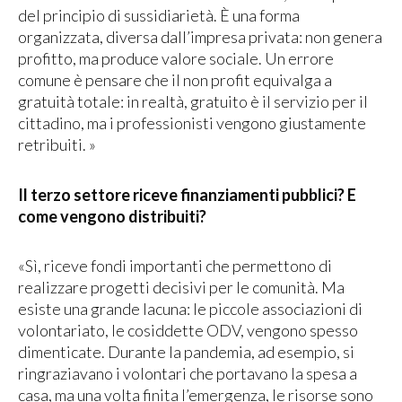
del principio di sussidiarietà. È una forma
organizzata, diversa dall’impresa privata: non genera
profitto, ma produce valore sociale. Un errore
comune è pensare che il non profit equivalga a
gratuità totale: in realtà, gratuito è il servizio per il
cittadino, ma i professionisti vengono giustamente
retribuiti. »
Il terzo settore riceve finanziamenti pubblici? E
come vengono distribuiti?
«Sì, riceve fondi importanti che permettono di
realizzare progetti decisivi per le comunità. Ma
esiste una grande lacuna: le piccole associazioni di
volontariato, le cosiddette ODV, vengono spesso
dimenticate. Durante la pandemia, ad esempio, si
ringraziavano i volontari che portavano la spesa a
casa, ma una volta finita l’emergenza, le risorse sono