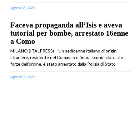
Agosto 7, 2026
Faceva propaganda all’Isis e aveva
tutorial per bombe, arrestato 16enne
a Como
MILANO (ITALPRESS) – Un sedicenne italiano di origini
straniere, residente nel Comasco e finora sconosciuto alle
forze dell’ordine, è stato arrestato dalla Polizia di Stato
Agosto 7, 2026