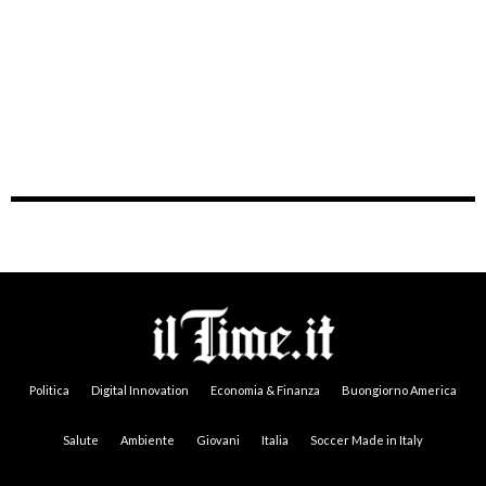
Politica
Digital Innovation
Economia & Finanza
Buongiorno America
Salute
Ambiente
Giovani
Italia
Soccer Made in Italy