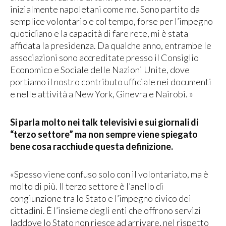
inizialmente napoletani come me. Sono partito da
semplice volontario e col tempo, forse per l’impegno
quotidiano e la capacità di fare rete, mi è stata
affidata la presidenza. Da qualche anno, entrambe le
associazioni sono accreditate presso il Consiglio
Economico e Sociale delle Nazioni Unite, dove
portiamo il nostro contributo ufficiale nei documenti
e nelle attività a New York, Ginevra e Nairobi. »
Si parla molto nei talk televisivi e sui giornali di
“terzo settore” ma non sempre viene spiegato
bene cosa racchiude questa definizione.
«Spesso viene confuso solo con il volontariato, ma è
molto di più. Il terzo settore è l’anello di
congiunzione tra lo Stato e l’impegno civico dei
cittadini. È l’insieme degli enti che offrono servizi
laddove lo Stato non riesce ad arrivare, nel rispetto