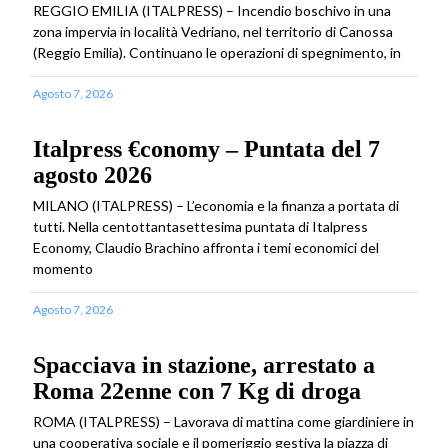
REGGIO EMILIA (ITALPRESS) – Incendio boschivo in una
zona impervia in località Vedriano, nel territorio di Canossa
(Reggio Emilia). Continuano le operazioni di spegnimento, in
Agosto 7, 2026
Italpress €conomy – Puntata del 7
agosto 2026
MILANO (ITALPRESS) – L’economia e la finanza a portata di
tutti. Nella centottantasettesima puntata di Italpress
Economy, Claudio Brachino affronta i temi economici del
momento
Agosto 7, 2026
Spacciava in stazione, arrestato a
Roma 22enne con 7 Kg di droga
ROMA (ITALPRESS) – Lavorava di mattina come giardiniere in
una cooperativa sociale e il pomeriggio gestiva la piazza di