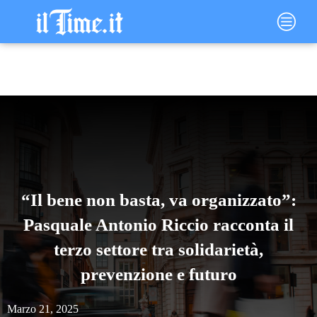
Vai
Main
al
Menu
contenuto
“Il bene non basta, va organizzato”:
Pasquale Antonio Riccio racconta il
terzo settore tra solidarietà,
prevenzione e futuro
Marzo 21, 2025