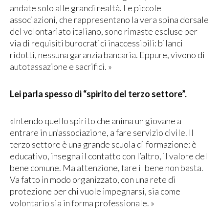
andate solo alle grandi realtà. Le piccole
associazioni, che rappresentano la vera spina dorsale
del volontariato italiano, sono rimaste escluse per
via di requisiti burocratici inaccessibili: bilanci
ridotti, nessuna garanzia bancaria. Eppure, vivono di
autotassazione e sacrifici. »
Lei parla spesso di “spirito del terzo settore”.
«Intendo quello spirito che anima un giovane a
entrare in un’associazione, a fare servizio civile. Il
terzo settore è una grande scuola di formazione: è
educativo, insegna il contatto con l’altro, il valore del
bene comune. Ma attenzione, fare il bene non basta.
Va fatto in modo organizzato, con una rete di
protezione per chi vuole impegnarsi, sia come
volontario sia in forma professionale. »