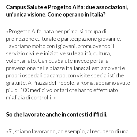
Campus Salute e Progetto Alfa: due associazioni,
un’unica visione. Come operano in Italia?
«Progetto Alfa, nata per prima, si occupa di
promozione culturale e partecipazione giovanile.
Lavoriamo molto con i giovani, promuovendo il
servizio civile e iniziative su legalità, cultura,
volontariato. Campus Salute invece porta la
prevenzione nelle piazze italiane: allestiamo veri e
propri ospedali da campo, con visite specialistiche
gratuite. A Piazza del Popolo, a Roma, abbiamo avuto
più di 100 medici volontari che hanno effettuato
migliaia di controlli. »
So che lavorate anche in contesti difficili.
«Sì, stiamo lavorando, ad esempio, al recupero di una