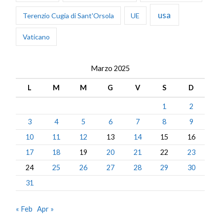
usa
Terenzio Cugia di Sant'Orsola
UE
Vaticano
Marzo 2025
L
M
M
G
V
S
D
1
2
3
4
5
6
7
8
9
10
11
12
13
14
15
16
17
18
19
20
21
22
23
24
25
26
27
28
29
30
31
« Feb
Apr »