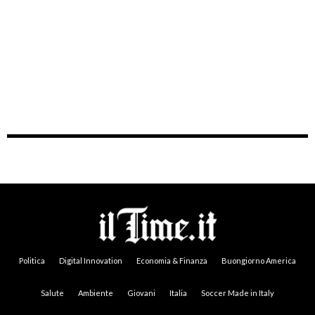
Politica
Digital Innovation
Economia & Finanza
Buongiorno America
Salute
Ambiente
Giovani
Italia
Soccer Made in Italy