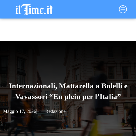
Vai
Main
al
Menu
contenuto
Internazionali, Mattarella a Bolelli e
Vavassori “En plein per l’Italia”
Maggio 17, 2026
Redazione