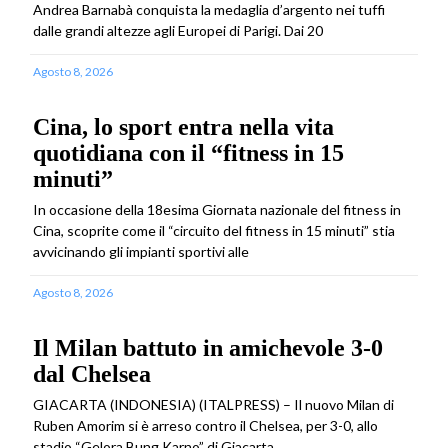
Andrea Barnabà conquista la medaglia d’argento nei tuffi
dalle grandi altezze agli Europei di Parigi. Dai 20
Agosto 8, 2026
Cina, lo sport entra nella vita
quotidiana con il “fitness in 15
minuti”
In occasione della 18esima Giornata nazionale del fitness in
Cina, scoprite come il “circuito del fitness in 15 minuti” stia
avvicinando gli impianti sportivi alle
Agosto 8, 2026
Il Milan battuto in amichevole 3-0
dal Chelsea
GIACARTA (INDONESIA) (ITALPRESS) – Il nuovo Milan di
Ruben Amorim si è arreso contro il Chelsea, per 3-0, allo
stadio “Gelora Bung Karno” di Giacarta,