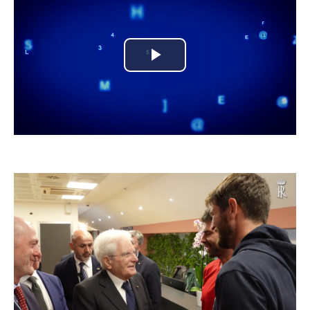
Play
Video