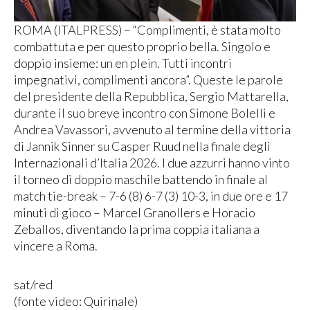
ROMA (ITALPRESS) – “Complimenti, è stata molto
combattuta e per questo proprio bella. Singolo e
doppio insieme: un en plein. Tutti incontri
impegnativi, complimenti ancora”. Queste le parole
del presidente della Repubblica, Sergio Mattarella,
durante il suo breve incontro con Simone Bolelli e
Andrea Vavassori, avvenuto al termine della vittoria
di Jannik Sinner su Casper Ruud nella finale degli
Internazionali d’Italia 2026. I due azzurri hanno vinto
il torneo di doppio maschile battendo in finale al
match tie-break – 7-6 (8) 6-7 (3) 10-3, in due ore e 17
minuti di gioco – Marcel Granollers e Horacio
Zeballos, diventando la prima coppia italiana a
vincere a Roma.
sat/red
(fonte video: Quirinale)