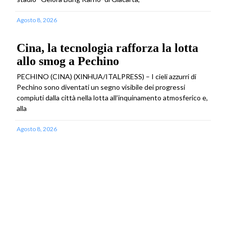
Agosto 8, 2026
Cina, la tecnologia rafforza la lotta
allo smog a Pechino
PECHINO (CINA) (XINHUA/ITALPRESS) – I cieli azzurri di
Pechino sono diventati un segno visibile dei progressi
compiuti dalla città nella lotta all’inquinamento atmosferico e,
alla
Agosto 8, 2026