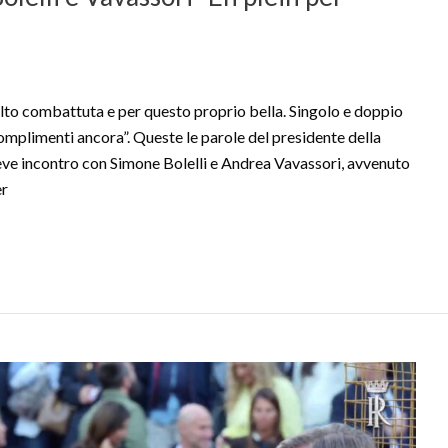
o combattuta e per questo proprio bella. Singolo e doppio
 complimenti ancora”. Queste le parole del presidente della
eve incontro con Simone Bolelli e Andrea Vavassori, avvenuto
er