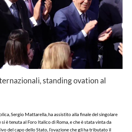
nternazionali, standing ovation al
a, Sergio Mattarella, ha assistito alla finale del singolare
 si è tenuta al Foro Italico di Roma, e che è stata vinta da
vo del capo dello Stato, l’ovazione che gli ha tributato il