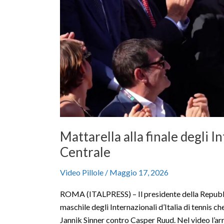
al
Centrale
Mattarella alla finale degli I
Centrale
Video Pillole
/
Maggio 17, 2026
ROMA (ITALPRESS) – Il presidente della Repubblic
maschile degli Internazionali d’Italia di tennis che
Jannik Sinner contro Casper Ruud. Nel video l’arri