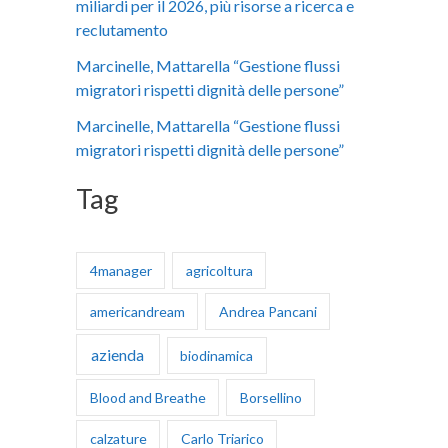
miliardi per il 2026, più risorse a ricerca e
:
reclutamento
Marcinelle, Mattarella “Gestione flussi
migratori rispetti dignità delle persone”
Marcinelle, Mattarella “Gestione flussi
migratori rispetti dignità delle persone”
Tag
4manager
agricoltura
americandream
Andrea Pancani
azienda
biodinamica
Blood and Breathe
Borsellino
calzature
Carlo Triarico