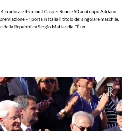
 in un’ora e 45 minuti Casper Ruud e 50 anni dopo Adriano
premiazione – riporta in Italia il titolo del singolare maschile.
te della Repubblica Sergio Mattarella. “È un