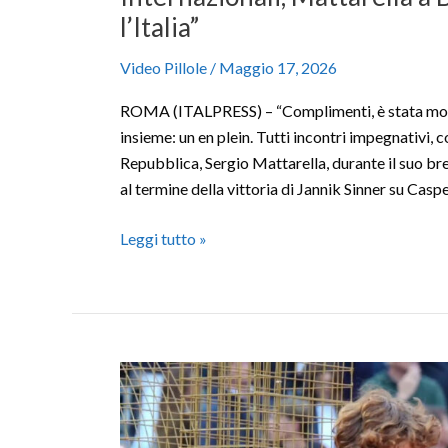
l’Italia”
Video Pillole
/
Maggio 17, 2026
ROMA (ITALPRESS) – “Complimenti, è stata molt
insieme: un en plein. Tutti incontri impegnativi,
Repubblica, Sergio Mattarella, durante il suo br
al termine della vittoria di Jannik Sinner su Casp
Leggi tutto »
Internazionali
d’Italia,
Sinner