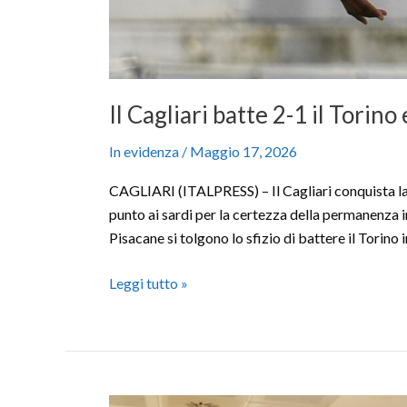
Il Cagliari batte 2-1 il Torino
In evidenza
/
Maggio 17, 2026
CAGLIARI (ITALPRESS) – Il Cagliari conquista la 
punto ai sardi per la certezza della permanenza in 
Pisacane si tolgono lo sfizio di battere il Torino 
Leggi tutto »
Internazionali,