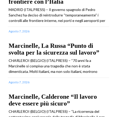
frontiere con l’Italia
MADRID (ITALPRESS) – Il governo spagnolo di Pedro
Sanchez ha deciso di reintrodurre “temporaneamente” i
controlli alle frontiere interne, nei porti e negli aeroporti per
Agosto 7, 2026
Marcinelle, La Russa “Punto di
svolta per la sicurezza sul lavoro”
CHARLEROI (BELGIO) (ITALPRESS) – “70 anni fa a
Marcinelle si compiva una tragedia che non è stata
dimenticata. Molti italiani, ma non solo italiani, morirono
Agosto 7, 2026
Marcinelle, Calderone “Il lavoro
deve essere più sicuro”
CHARLEROI (BELGIO) (ITALPRESS) – “La ricorrenza del
settantesimo anniversario della tragedia di Marcinelle è per