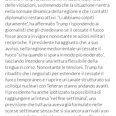
delle violazioni, sostenendo che la situazione rientra
nella normale dinamica della regione e che i contatti
diplomatici restano attivi. “Li abbiamo colpiti
duramente”, ha affermato Trump rispondendo ai
giornalisti che gli chiedevano se il cessate il fuoco
fosse ancora in vigore nonostante le azioni militari
reciproche. Il presidente ha aggiunto che, a suo
avviso, nella regione mediorientale un cessate il
fuoco “si ha quando si spara in modo più moderato”,
lasciando intendere una lettura flessibile della
tregua in corso. Nonostante le tensioni, Trump ha
ribadito che i negoziati per estendere il cessate il
fuoco temporaneo e riaprire un canale strutturato sui
colloqui nucleari con Teheran stanno andando avanti.
Il presidente ha anche ipotizzato la possibilità di
raggiungere un’intesa “nel fine settimana”, una
previsione che tuttavia aveva già formulato nelle
scorse settimane senza che si sia ancora arrivati a un