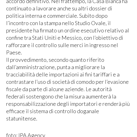
accordo definitivo. Nel frattempo, la Casa Bianca ha
continuato a lavorare anche su altri dossier di
politica interna e commerciale. Subito dopo
l’incontro con la stampa nello Studio Ovale, il
presidente ha firmato un ordine esecutivo relativo al
confine tra Stati Uniti e Messico, con l’obiettivo di
rafforzare il controllo sulle merci in ingresso nel
Paese.
Il provvedimento, secondo quanto riferito
dall’amministrazione, punta a migliorare la
tracciabilità delle importazioni ai fini tariffari e a
contrastare l’uso di società di comodo per l’evasione
fiscale da parte di alcune aziende. Le autorità
federali sostengono che la misura aumenterà la
responsabilizzazione degli importatori e renderà più
efficace il sistema di controllo doganale
statunitense.
foto: IPA Agency