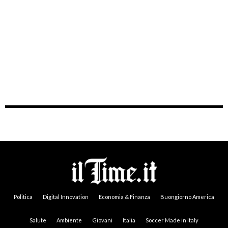
Politica
Digital Innovation
Economia & Finanza
Buongiorno America
Salute
Ambiente
Giovani
Italia
Soccer Made in Italy