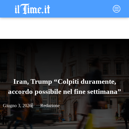
Vai
Main
al
Menu
contenuto
Iran, Trump “Colpiti duramente,
accordo possibile nel fine settimana”
Giugno 3, 2026
Redazione