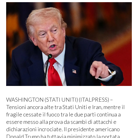
WASHINGTON (STATI UNITI) (ITALPRESS) –
Tensioni ancora alte tra Stati Uniti e Iran, mentre il
fragile cessate il fuoco tra le due parti continua a
essere messo alla prova da scambi di attacchi e
dichiarazioni incrociate. Il presidente americano
Donald Trump ha tuttavia minimizzato la portata