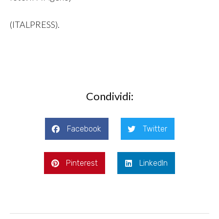
(ITALPRESS).
Condividi:
Facebook
Twitter
Pinterest
LinkedIn