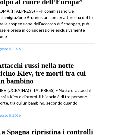
olpo al cuore dell’Europa”
OMA (ITALPRESS) – «Il commissario Ue
ll’immigrazione Brunner, un conservatore, ha detto
he la sospensione dell’accordo di Schengen, può
ssere presa in considerazione esclusivamente
ome
gosto 8, 2026
ttacchi russi nella notte
icino Kiev, tre morti tra cui
un bambino
IEV (UCRAINA) (ITALPRESS) – Notte di attacchi
ussi a Kiev e dintorni. Il bilancio è di tre persone
orte, tra cui un bambino, secondo quando
gosto 8, 2026
a Spagna ripristina i controlli