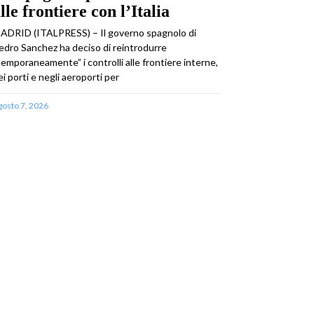
lle frontiere con l’Italia
ADRID (ITALPRESS) – Il governo spagnolo di
edro Sanchez ha deciso di reintrodurre
temporaneamente” i controlli alle frontiere interne,
ei porti e negli aeroporti per
gosto 7, 2026