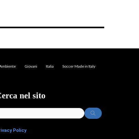
Ambiente
Giovani
Italia
Soccer Made in Italy
erca nel sito
rivacy Policy