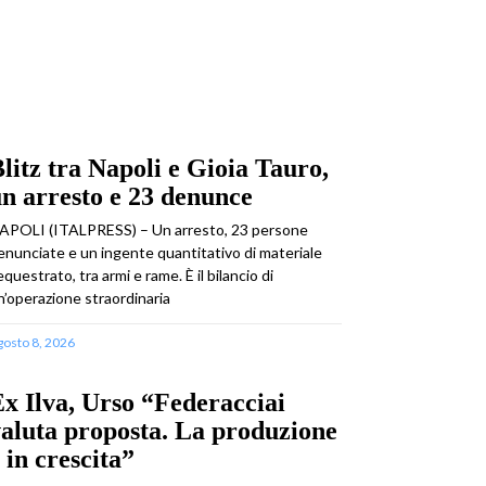
litz tra Napoli e Gioia Tauro,
n arresto e 23 denunce
APOLI (ITALPRESS) – Un arresto, 23 persone
enunciate e un ingente quantitativo di materiale
equestrato, tra armi e rame. È il bilancio di
n’operazione straordinaria
gosto 8, 2026
x Ilva, Urso “Federacciai
aluta proposta. La produzione
 in crescita”