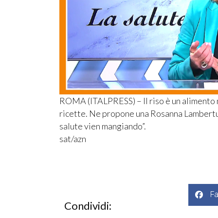
ROMA (ITALPRESS) – Il riso è un alimento m
ricette. Ne propone una Rosanna Lambertuc
salute vien mangiando”.
sat/azn
F
Condividi: