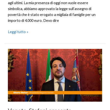
agli ultimi. La mia presenza di oggi non vuole essere
simbolica, abbiamo approvato la legge sull’assegno di
povertà che è stato erogato a migliaia di famiglie per un
importo di 4.000 euro. Devo dire
Leggi tutto »
Veneto,
Stefani
presenta
Generazione
Casa
“Abitazioni
a
prezzi
sostenibili”