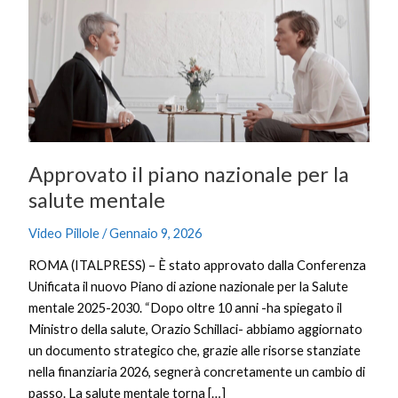
piano
nazionale
per
la
salute
mentale
Approvato il piano nazionale per la
salute mentale
Video Pillole
/
Gennaio 9, 2026
ROMA (ITALPRESS) – È stato approvato dalla Conferenza
Unificata il nuovo Piano di azione nazionale per la Salute
mentale 2025-2030. “Dopo oltre 10 anni -ha spiegato il
Ministro della salute, Orazio Schillaci- abbiamo aggiornato
un documento strategico che, grazie alle risorse stanziate
nella finanziaria 2026, segnerà concretamente un cambio di
passo. La salute mentale torna […]