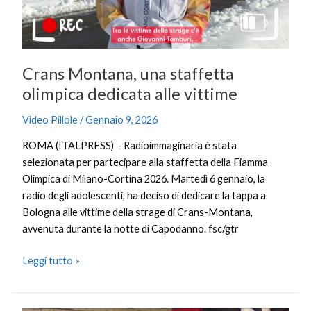
alle
vittime
Crans Montana, una staffetta
olimpica dedicata alle vittime
Video Pillole
/
Gennaio 9, 2026
ROMA (ITALPRESS) – Radioimmaginaria è stata
selezionata per partecipare alla staffetta della Fiamma
Olimpica di Milano-Cortina 2026. Martedì 6 gennaio, la
radio degli adolescenti, ha deciso di dedicare la tappa a
Bologna alle vittime della strage di Crans-Montana,
avvenuta durante la notte di Capodanno. fsc/gtr
Leggi tutto »