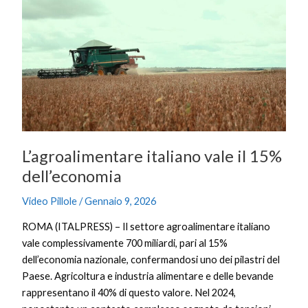
italiano
vale
il
15%
dell’economia
L’agroalimentare italiano vale il 15%
dell’economia
Video Pillole
/
Gennaio 9, 2026
ROMA (ITALPRESS) – Il settore agroalimentare italiano
vale complessivamente 700 miliardi, pari al 15%
dell’economia nazionale, confermandosi uno dei pilastri del
Paese. Agricoltura e industria alimentare e delle bevande
rappresentano il 40% di questo valore. Nel 2024,