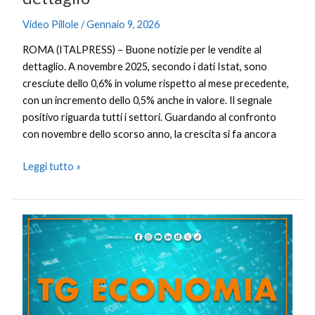
Video Pillole
/
Gennaio 9, 2026
ROMA (ITALPRESS) – Buone notizie per le vendite al
dettaglio. A novembre 2025, secondo i dati Istat, sono
cresciute dello 0,6% in volume rispetto al mese precedente,
con un incremento dello 0,5% anche in valore. Il segnale
positivo riguarda tutti i settori. Guardando al confronto
con novembre dello scorso anno, la crescita si fa ancora
Leggi tutto »
Tg
Economia
–
9/1/2026