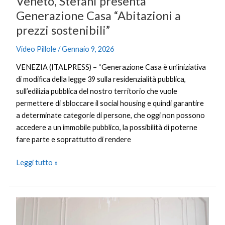
Veneto, Stefani presenta
Generazione Casa “Abitazioni a
prezzi sostenibili”
Video Pillole
/
Gennaio 9, 2026
VENEZIA (ITALPRESS) – “Generazione Casa è un’iniziativa
di modifica della legge 39 sulla residenzialità pubblica,
sull’edilizia pubblica del nostro territorio che vuole
permettere di sbloccare il social housing e quindi garantire
a determinate categorie di persone, che oggi non possono
accedere a un immobile pubblico, la possibilità di poterne
fare parte e soprattutto di rendere
Leggi tutto »
Approvato
il