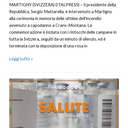
MARTIGNY (SVIZZERA) (ITALPRESS) – Il presidente della
Repubblica, Sergio Mattarella, è intervenuto a Martigny
alla cerimonia in memoria delle vittime dell’incendio
avvenuto a capodanno a Crans-Montana. La
commemorazione è iniziata con i rintocchi delle campane in
tutta la Svizzera, seguiti da un minuto di silenzio, ed è
terminata con la deposizione di una rosa in
Leggi tutto »
Salute
Magazine
–
9/1/2026