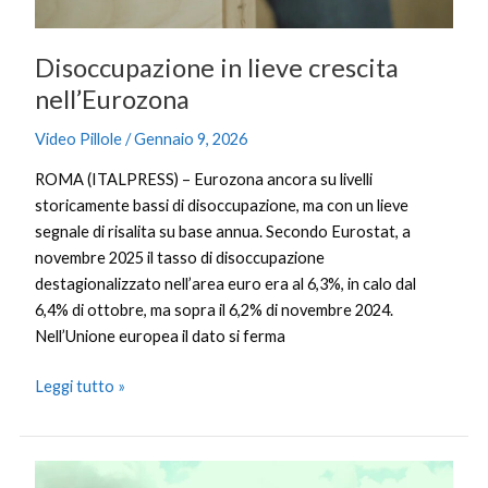
Disoccupazione in lieve crescita
nell’Eurozona
Video Pillole
/
Gennaio 9, 2026
ROMA (ITALPRESS) – Eurozona ancora su livelli
storicamente bassi di disoccupazione, ma con un lieve
segnale di risalita su base annua. Secondo Eurostat, a
novembre 2025 il tasso di disoccupazione
destagionalizzato nell’area euro era al 6,3%, in calo dal
6,4% di ottobre, ma sopra il 6,2% di novembre 2024.
Nell’Unione europea il dato si ferma
Leggi tutto »
L’agroalimentare