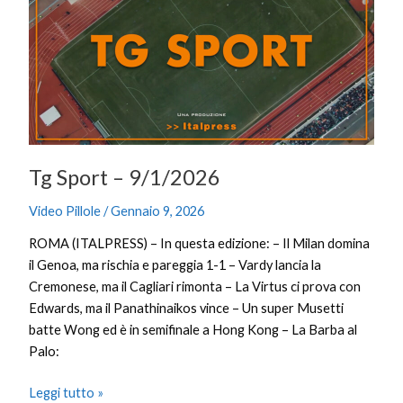
–
9/1/2026
Tg Sport – 9/1/2026
Video Pillole
/
Gennaio 9, 2026
ROMA (ITALPRESS) – In questa edizione: – Il Milan domina
il Genoa, ma rischia e pareggia 1-1 – Vardy lancia la
Cremonese, ma il Cagliari rimonta – La Virtus ci prova con
Edwards, ma il Panathinaikos vince – Un super Musetti
batte Wong ed è in semifinale a Hong Kong – La Barba al
Palo:
Leggi tutto »