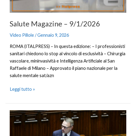
Salute Magazine – 9/1/2026
Video Pillole
/
Gennaio 9, 2026
ROMA (ITALPRESS) – In questa edizione: – I professionisti
sanitari chiedono lo stop al vincolo di esclusività – Chirurgia
vascolare, mininvasività e Intelligenza Artificiale al San
Raffaele di Milano – Approvato il piano nazionale per la
salute mentale sat/azn
Leggi tutto »
Lollobrigida
“Accordo
Mercosur
migliorato,