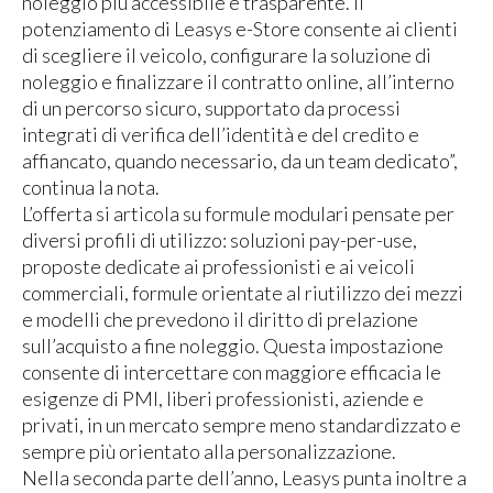
noleggio più accessibile e trasparente. Il
potenziamento di Leasys e-Store consente ai clienti
di scegliere il veicolo, configurare la soluzione di
noleggio e finalizzare il contratto online, all’interno
di un percorso sicuro, supportato da processi
integrati di verifica dell’identità e del credito e
affiancato, quando necessario, da un team dedicato”,
continua la nota.
L’offerta si articola su formule modulari pensate per
diversi profili di utilizzo: soluzioni pay-per-use,
proposte dedicate ai professionisti e ai veicoli
commerciali, formule orientate al riutilizzo dei mezzi
e modelli che prevedono il diritto di prelazione
sull’acquisto a fine noleggio. Questa impostazione
consente di intercettare con maggiore efficacia le
esigenze di PMI, liberi professionisti, aziende e
privati, in un mercato sempre meno standardizzato e
sempre più orientato alla personalizzazione.
Nella seconda parte dell’anno, Leasys punta inoltre a