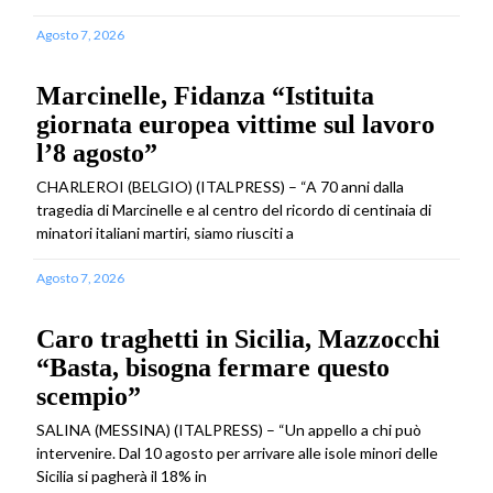
Agosto 7, 2026
Marcinelle, Fidanza “Istituita
giornata europea vittime sul lavoro
l’8 agosto”
CHARLEROI (BELGIO) (ITALPRESS) – “A 70 anni dalla
tragedia di Marcinelle e al centro del ricordo di centinaia di
minatori italiani martiri, siamo riusciti a
Agosto 7, 2026
Caro traghetti in Sicilia, Mazzocchi
“Basta, bisogna fermare questo
scempio”
SALINA (MESSINA) (ITALPRESS) – “Un appello a chi può
intervenire. Dal 10 agosto per arrivare alle isole minori delle
Sicilia si pagherà il 18% in