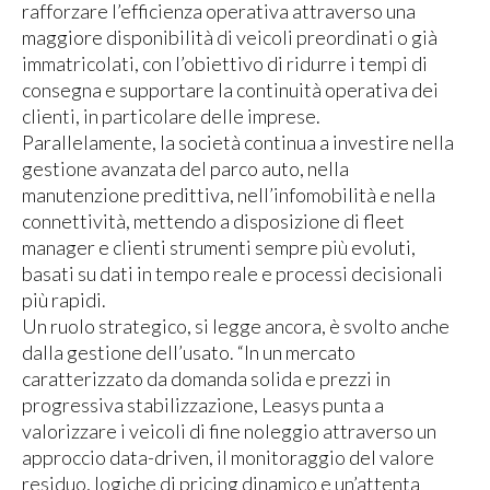
rafforzare l’efficienza operativa attraverso una
maggiore disponibilità di veicoli preordinati o già
immatricolati, con l’obiettivo di ridurre i tempi di
consegna e supportare la continuità operativa dei
clienti, in particolare delle imprese.
Parallelamente, la società continua a investire nella
gestione avanzata del parco auto, nella
manutenzione predittiva, nell’infomobilità e nella
connettività, mettendo a disposizione di fleet
manager e clienti strumenti sempre più evoluti,
basati su dati in tempo reale e processi decisionali
più rapidi.
Un ruolo strategico, si legge ancora, è svolto anche
dalla gestione dell’usato. “In un mercato
caratterizzato da domanda solida e prezzi in
progressiva stabilizzazione, Leasys punta a
valorizzare i veicoli di fine noleggio attraverso un
approccio data-driven, il monitoraggio del valore
residuo, logiche di pricing dinamico e un’attenta