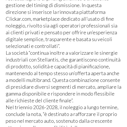
gestione del timing di dismissione. In questa
direzione si inserisce la rinnovata piattaforma
Clickar.com, marketplace dedicato all’usato di fine
noleggio, rivolto sia agli operatori professionali sia
ai clienti privati e pensato per offrire un’esperienza
digitale semplice, trasparente e basata su veicoli
selezionati e controllati”.
La società “continua inoltre a valorizzare le sinergie
industriali con Stellantis, che garantiscono continuità
di prodotto, solidità e capacità di pianificazione,
mantenendo al tempo stesso un’offerta aperta anche
a modelli multibrand. Questa combinazione consente
di presidiare diversi segmenti di mercato, ampliare la
gamma disponibile e rispondere in modo flessibile
alle richieste del cliente finale”.
Nel triennio 2026-2028, il noleggio a lungo termine,
conclude la nota, “è destinato a rafforzare il proprio
peso nel mercato auto, sostenuto dalla crescente