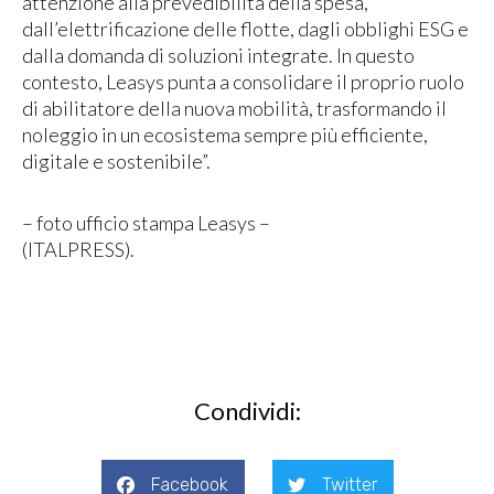
attenzione alla prevedibilità della spesa,
dall’elettrificazione delle flotte, dagli obblighi ESG e
dalla domanda di soluzioni integrate. In questo
contesto, Leasys punta a consolidare il proprio ruolo
di abilitatore della nuova mobilità, trasformando il
noleggio in un ecosistema sempre più efficiente,
digitale e sostenibile”.
– foto ufficio stampa Leasys –
(ITALPRESS).
Condividi:
Facebook
Twitter