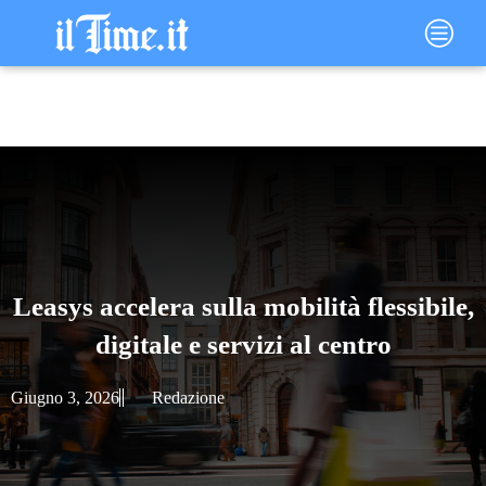
Vai
Main
al
Menu
contenuto
Leasys accelera sulla mobilità flessibile,
digitale e servizi al centro
Giugno 3, 2026
Redazione