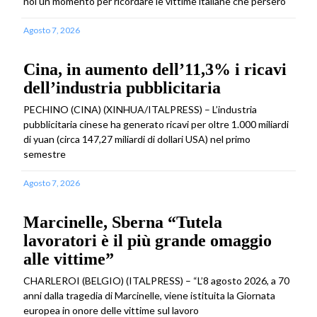
noi un momento per ricordare le vittime italiane che persero
Agosto 7, 2026
Cina, in aumento dell’11,3% i ricavi
dell’industria pubblicitaria
PECHINO (CINA) (XINHUA/ITALPRESS) – L’industria
pubblicitaria cinese ha generato ricavi per oltre 1.000 miliardi
di yuan (circa 147,27 miliardi di dollari USA) nel primo
semestre
Agosto 7, 2026
Marcinelle, Sberna “Tutela
lavoratori è il più grande omaggio
alle vittime”
CHARLEROI (BELGIO) (ITALPRESS) – “L’8 agosto 2026, a 70
anni dalla tragedia di Marcinelle, viene istituita la Giornata
europea in onore delle vittime sul lavoro