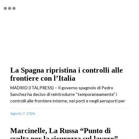
La Spagna ripristina i controlli alle
frontiere con l’Italia
MADRID (ITALPRESS) – Il governo spagnolo di Pedro
Sanchez ha deciso di reintrodurre “temporaneamente” i
controlli alle frontiere interne, nei porti e negli aeroporti per
Agosto 7, 2026
Marcinelle, La Russa “Punto di
svolta per la sicurezza sul lavoro”