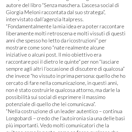
autore del libro “Senza maschera. L’ascesa social di
Giorgia Meloni raccontata dal suo stratega”,
intervistato dall’agenzia Italpress.
“Fondamentalmente la mia idea era poter raccontare
liberamente molti retroscena e molti vissuti di questi
anni che spesso ho letto da ricostruzioni” per
mostrare come sono “nate realmente alcune
iniziative o alcuni post. Il mio obiettivo era
raccontare poi il dietro le quinte” per non “lasciare
sempre agli altri l’occasione di discutere di qualcosa”
che invece “ho vissuto in prima persona: quello che ho
cercato di fare nella comunicazione, in questi anni,
non è stato costruirle qualcosa attorno, ma darle la
possibilità sui social di esprimere il massimo
potenziale di quello che lei comunicava”.
“Nella costruzione di un leader autentico – continua
Longobardi – credo che l’autoironia sia una delle basi
più importanti. Vedo molti comunicatori che la