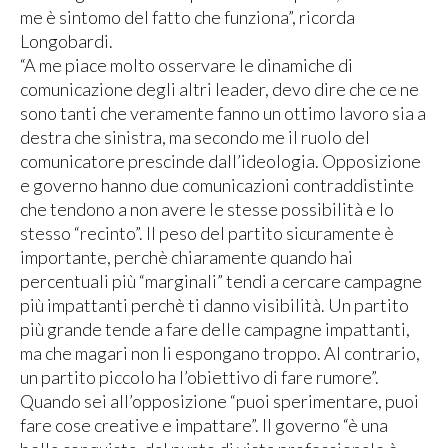
me è sintomo del fatto che funziona”, ricorda
Longobardi.
“A me piace molto osservare le dinamiche di
comunicazione degli altri leader, devo dire che ce ne
sono tanti che veramente fanno un ottimo lavoro sia a
destra che sinistra, ma secondo me il ruolo del
comunicatore prescinde dall’ideologia. Opposizione
e governo hanno due comunicazioni contraddistinte
che tendono a non avere le stesse possibilità e lo
stesso “recinto”. Il peso del partito sicuramente è
importante, perchè chiaramente quando hai
percentuali più “marginali” tendi a cercare campagne
più impattanti perchè ti danno visibilità. Un partito
più grande tende a fare delle campagne impattanti,
ma che magari non li espongano troppo. Al contrario,
un partito piccolo ha l’obiettivo di fare rumore”.
Quando sei all’opposizione “puoi sperimentare, puoi
fare cose creative e impattare”. Il governo “è una