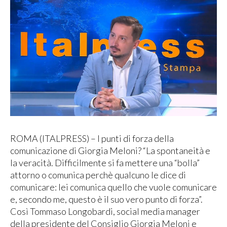
ROMA (ITALPRESS) – I punti di forza della
comunicazione di Giorgia Meloni? “La spontaneità e
la veracità. Difficilmente si fa mettere una “bolla”
attorno o comunica perchè qualcuno le dice di
comunicare: lei comunica quello che vuole comunicare
e, secondo me, questo è il suo vero punto di forza”.
Così Tommaso Longobardi, social media manager
della presidente del Consiglio Giorgia Meloni e