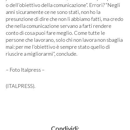
o dell’obiettivo della comunicazione”. Errori? “Negli
anni sicuramente ce ne sono stati, non ho la
presunzione di dire che non li abbiamo fatti, ma credo
che nella comunicazione servano a farti rendere
conto di cosa puoi fare meglio. Come tutte le
persone che lavorano, solo chi non lavora non sbaglia
mai: per me l’obiettivo è sempre stato quello di
riuscire a migliorarmi”, conclude.
– Foto Italpress –
(ITALPRESS).
Condividi: