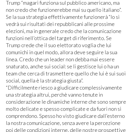
Trump “magari funziona sul pubblico americano, ma
non credo che funzionerebbe mai su quello italiano”.
Se la sua strategia effettivamente funzionerà “lo si
vedrà sui risultati dei repubblicani alle prossime
elezioni, ma in generale credo che la comunicazione
funzioni nell’ottica del target di riferimento. Se
Trump crede che il suo elettorato voglia che lui
comunichi in quel modo, allora deve seguire la sua
linea. Credo che un leader non debba mai essere
snaturato, anche sui social: se li gestisce lui o ha un
team che cerca di trasmettere quello che lui è sui suoi
social, quella è la strategia giusta”.
“Difficilmente riesco a giudicare complessivamente
una strategia altrui, perchè vanno tenute in
considerazione le dinamiche interne che sono sempre
molto delicate e spesso complicate e da fuori non si
comprendono. Spesso ho visto giudicare dall’esterno
la nostra comunicazione, senza avere la percezione
poi delle condizioni interne, delle nostre prospettive