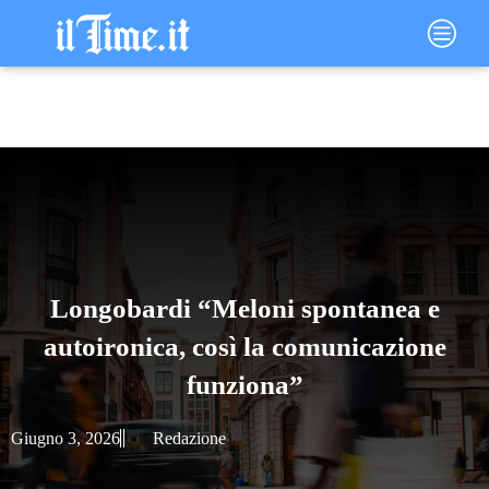
Vai
Main
al
Menu
contenuto
Longobardi “Meloni spontanea e
autoironica, così la comunicazione
funziona”
Giugno 3, 2026
Redazione