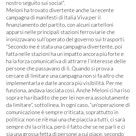
nostro seguito sui social”.
Meloni ha trovato divertente anche la recente
campagna di manifesti di Italia Viva per il
finanziamento del partito, con alcuni cartelloni
apparsi nelle principali stazioni ferroviarie che
ironizzavano sull’operato del governo sui trasporti.
“Secondo me è stata una campagna divertente, poi
fatta nelle stazioni ha un impatto ancora più forte e
ha la forza comunicativa di attrarre l’interesse delle
persone che passavano di lì. Quando si prova a
cercare di limitare una campagna non si fa altro che
implementarla e darle ancora più visibilità. Per me
funziona, andava lasciata così. Anche Meloni ci ha riso
sopra e ha ribadito che per lei non era assolutamente
da limitare”, sottolinea. In ogni caso, “un’operazione di
comunicazione è sempre criticata, soprattutto in
politica: non ce n’è mai una che piaccia a tutti, ci sarà
sempre chi la critica, però il fatto che se ne parli e ci
sia una grossa fetta di persone a cui piace, secondo