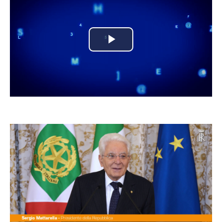
Play
Video