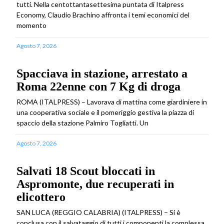
tutti. Nella centottantasettesima puntata di Italpress
Economy, Claudio Brachino affronta i temi economici del
momento
Agosto 7, 2026
Spacciava in stazione, arrestato a
Roma 22enne con 7 Kg di droga
ROMA (ITALPRESS) – Lavorava di mattina come giardiniere in
una cooperativa sociale e il pomeriggio gestiva la piazza di
spaccio della stazione Palmiro Togliatti. Un
Agosto 7, 2026
Salvati 18 Scout bloccati in
Aspromonte, due recuperati in
elicottero
SAN LUCA (REGGIO CALABRIA) (ITALPRESS) – Si è
conclusa con il salvataggio di tutti i componenti la complessa