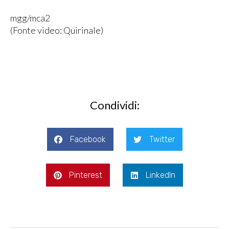
mgg/mca2
(Fonte video: Quirinale)
Condividi:
Facebook
Twitter
Pinterest
LinkedIn