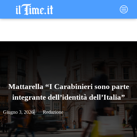
Vai
Main
al
Menu
contenuto
Mattarella “I Carabinieri sono parte
integrante dell’identità dell’Italia”
Giugno 3, 2026
Redazione