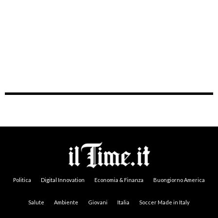
Politica
Digital Innovation
Economia & Finanza
Buongiorno America
Salute
Ambiente
Giovani
Italia
Soccer Made in Italy