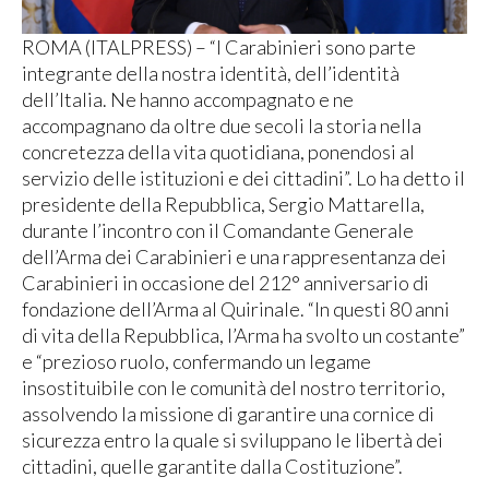
ROMA (ITALPRESS) – “I Carabinieri sono parte
integrante della nostra identità, dell’identità
dell’Italia. Ne hanno accompagnato e ne
accompagnano da oltre due secoli la storia nella
concretezza della vita quotidiana, ponendosi al
servizio delle istituzioni e dei cittadini”. Lo ha detto il
presidente della Repubblica, Sergio Mattarella,
durante l’incontro con il Comandante Generale
dell’Arma dei Carabinieri e una rappresentanza dei
Carabinieri in occasione del 212° anniversario di
fondazione dell’Arma al Quirinale. “In questi 80 anni
di vita della Repubblica, l’Arma ha svolto un costante”
e “prezioso ruolo, confermando un legame
insostituibile con le comunità del nostro territorio,
assolvendo la missione di garantire una cornice di
sicurezza entro la quale si sviluppano le libertà dei
cittadini, quelle garantite dalla Costituzione”.