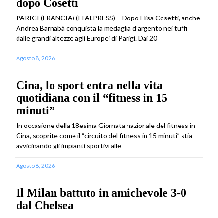
dopo Cosetti
PARIGI (FRANCIA) (ITALPRESS) – Dopo Elisa Cosetti, anche
Andrea Barnabà conquista la medaglia d’argento nei tuffi
dalle grandi altezze agli Europei di Parigi. Dai 20
Agosto 8, 2026
Cina, lo sport entra nella vita
quotidiana con il “fitness in 15
minuti”
In occasione della 18esima Giornata nazionale del fitness in
Cina, scoprite come il “circuito del fitness in 15 minuti” stia
avvicinando gli impianti sportivi alle
Agosto 8, 2026
Il Milan battuto in amichevole 3-0
dal Chelsea