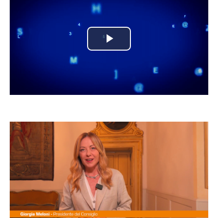
Play
Video