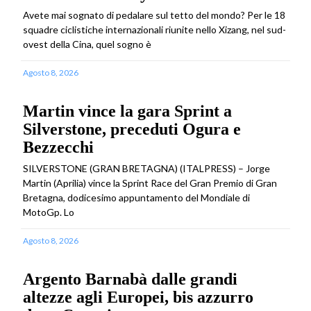
Avete mai sognato di pedalare sul tetto del mondo? Per le 18
squadre ciclistiche internazionali riunite nello Xizang, nel sud-
ovest della Cina, quel sogno è
Agosto 8, 2026
Martin vince la gara Sprint a
Silverstone, preceduti Ogura e
Bezzecchi
SILVERSTONE (GRAN BRETAGNA) (ITALPRESS) – Jorge
Martin (Aprilia) vince la Sprint Race del Gran Premio di Gran
Bretagna, dodicesimo appuntamento del Mondiale di
MotoGp. Lo
Agosto 8, 2026
Argento Barnabà dalle grandi
altezze agli Europei, bis azzurro