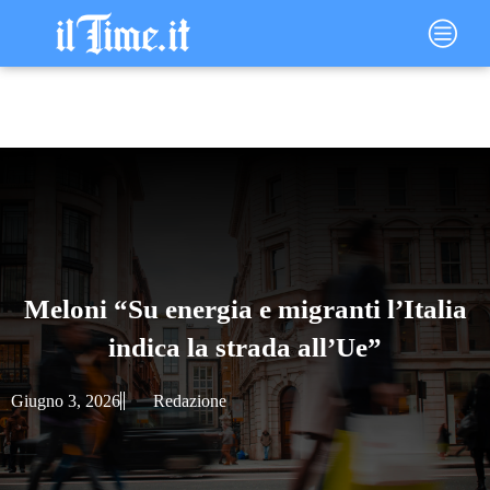
Vai
Main
al
Menu
contenuto
Meloni “Su energia e migranti l’Italia
indica la strada all’Ue”
Giugno 3, 2026
Redazione