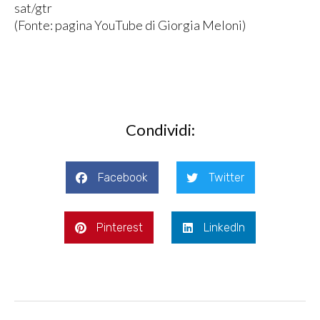
sat/gtr
(Fonte: pagina YouTube di Giorgia Meloni)
Condividi:
Facebook
Twitter
Pinterest
LinkedIn