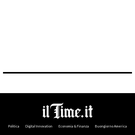
Politica
Digital Innovation
Economia & Finanza
Buongiorno America