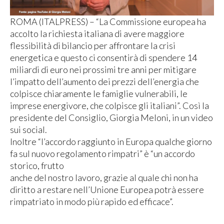
ROMA (ITALPRESS) – “La Commissione europea ha
accolto la richiesta italiana di avere maggiore
flessibilità di bilancio per affrontare la crisi
energetica e questo ci consentirà di spendere 14
miliardi di euro nei prossimi tre anni per mitigare
l’impatto dell’aumento dei prezzi dell’energia che
colpisce chiaramente le famiglie vulnerabili, le
imprese energivore, che colpisce gli italiani”. Così la
presidente del Consiglio, Giorgia Meloni, in un video
sui social.
Inoltre “l’accordo raggiunto in Europa qualche giorno
fa sul nuovo regolamento rimpatri” è “un accordo
storico, frutto
anche del nostro lavoro, grazie al quale chi non ha
diritto a restare nell’Unione Europea potrà essere
rimpatriato in modo più rapido ed efficace”.