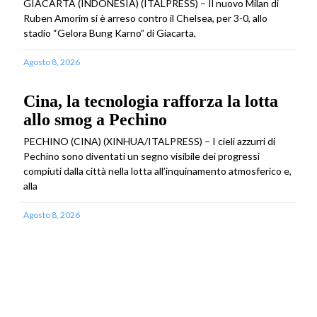
GIACARTA (INDONESIA) (ITALPRESS) – Il nuovo Milan di
Ruben Amorim si è arreso contro il Chelsea, per 3-0, allo
stadio “Gelora Bung Karno” di Giacarta,
Agosto 8, 2026
Cina, la tecnologia rafforza la lotta
allo smog a Pechino
PECHINO (CINA) (XINHUA/ITALPRESS) – I cieli azzurri di
Pechino sono diventati un segno visibile dei progressi
compiuti dalla città nella lotta all’inquinamento atmosferico e,
alla
Agosto 8, 2026