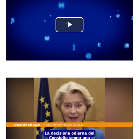
Play
Video