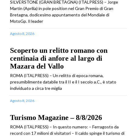
SILVERSTONE (GRAN BRETAGNA) (ITALPRESS) – Jorge
Martin (Aprilia) in pole position nel Gran Premio di Gran
Bretagna, dodicesimo appuntamento del Mondiale di
MotoGp. Il leader
Agosto 8, 2026
Scoperto un relitto romano con
centinaia di anfore al largo di
Mazara del Vallo
ROMA (ITALPRESS) – Un relitto di epoca romana,
presumibilmente databile tra il II e il I secolo a.C., è stato
individuato a circa tre miglia
Agosto 8, 2026
Turismo Magazine – 8/8/2026
ROMA (ITALPRESS) – In questo numero: – Ferragosto da
record con 17 milioni di visitatori – Il caldo spinge il turismo di