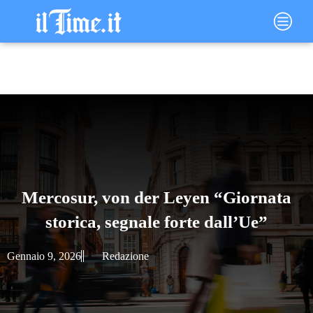
Vai
Main
al
Menu
contenuto
Mercosur, von der Leyen “Giornata
storica, segnale forte dall’Ue”
Gennaio 9, 2026
Redazione